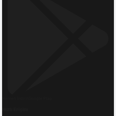
Hemen İndirin
Google Play
Hızlı Erişim