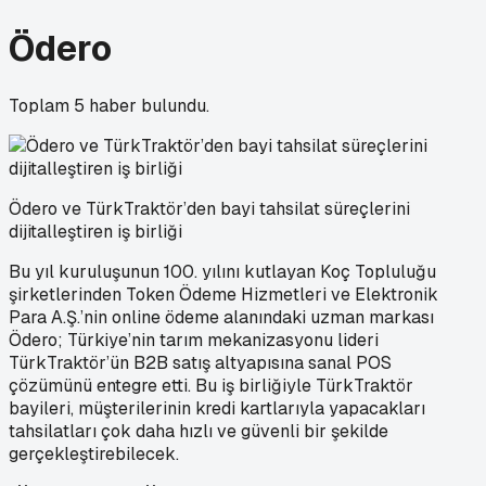
Ödero
Toplam
5
haber bulundu.
Ödero ve TürkTraktör’den bayi tahsilat süreçlerini
dijitalleştiren iş birliği
Bu yıl kuruluşunun 100. yılını kutlayan Koç Topluluğu
şirketlerinden Token Ödeme Hizmetleri ve Elektronik
Para A.Ş.’nin online ödeme alanındaki uzman markası
Ödero; Türkiye’nin tarım mekanizasyonu lideri
TürkTraktör’ün B2B satış altyapısına sanal POS
çözümünü entegre etti. Bu iş birliğiyle TürkTraktör
bayileri, müşterilerinin kredi kartlarıyla yapacakları
tahsilatları çok daha hızlı ve güvenli bir şekilde
gerçekleştirebilecek.