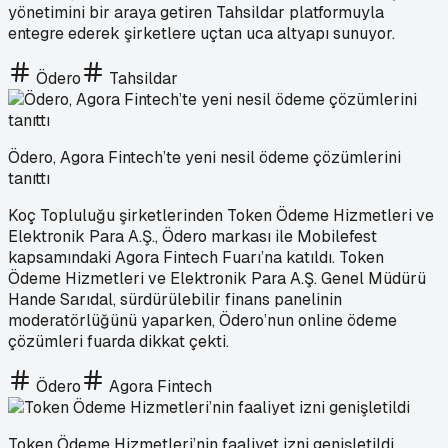
yönetimini bir araya getiren Tahsildar platformuyla
entegre ederek şirketlere uçtan uca altyapı sunuyor.
Ödero
Tahsildar
Ödero, Agora Fintech’te yeni nesil ödeme çözümlerini
tanıttı
Koç Topluluğu şirketlerinden Token Ödeme Hizmetleri ve
Elektronik Para A.Ş., Ödero markası ile Mobilefest
kapsamındaki Agora Fintech Fuarı’na katıldı. Token
Ödeme Hizmetleri ve Elektronik Para A.Ş. Genel Müdürü
Hande Sarıdal, sürdürülebilir finans panelinin
moderatörlüğünü yaparken, Ödero’nun online ödeme
çözümleri fuarda dikkat çekti.
Ödero
Agora Fintech
Token Ödeme Hizmetleri’nin faaliyet izni genişletildi