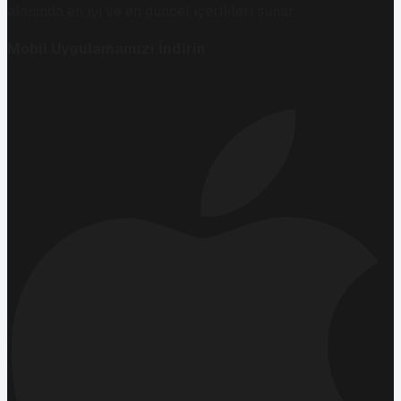
alanında en iyi ve en güncel içerikleri sunar.
Mobil Uygulamamızı İndirin