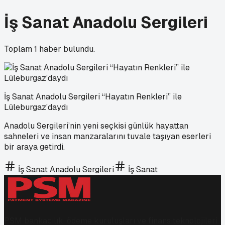
İş Sanat Anadolu Sergileri
Toplam
1
haber bulundu.
İş Sanat Anadolu Sergileri “Hayatın Renkleri” ile
Lüleburgaz’daydı
Anadolu Sergileri’nin yeni seçkisi günlük hayattan
sahneleri ve insan manzaralarını tuvale taşıyan eserleri
bir araya getirdi.
İş Sanat Anadolu Sergileri
İş Sanat
PSM bankacılık, ödeme kuruluşları ve finans teknolojileri