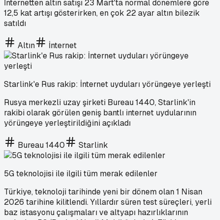
İnternetten altın satışı 23 Mart'ta normal dönemlere göre
12,5 kat artışı gösterirken, en çok 22 ayar altın bilezik
satıldı
Altın
İnternet
Starlink'e Rus rakip: İnternet uyduları yörüngeye yerleşti
Rusya merkezli uzay şirketi Bureau 1440, Starlink'in
rakibi olarak görülen geniş bantlı internet uydularının
yörüngeye yerleştirildiğini açıkladı
Bureau 1440
Starlink
5G teknolojisi ile ilgili tüm merak edilenler
Türkiye, teknoloji tarihinde yeni bir dönem olan 1 Nisan
2026 tarihine kilitlendi. Yıllardır süren test süreçleri, yerli
baz istasyonu çalışmaları ve altyapı hazırlıklarının