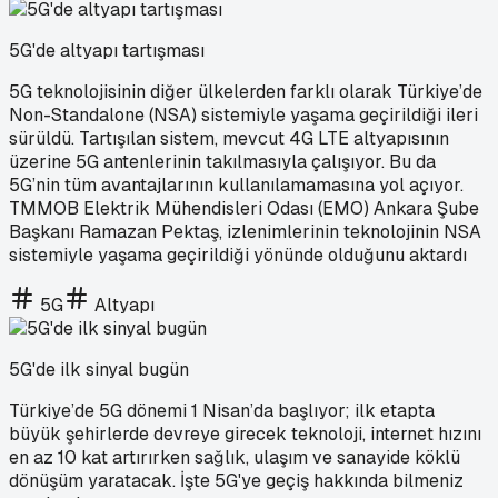
5G'de altyapı tartışması
5G teknolojisinin diğer ülkelerden farklı olarak Türkiye’de
Non-Standalone (NSA) sistemiyle yaşama geçirildiği ileri
sürüldü. Tartışılan sistem, mevcut 4G LTE altyapısının
üzerine 5G antenlerinin takılmasıyla çalışıyor. Bu da
5G’nin tüm avantajlarının kullanılamamasına yol açıyor.
TMMOB Elektrik Mühendisleri Odası (EMO) Ankara Şube
Başkanı Ramazan Pektaş, izlenimlerinin teknolojinin NSA
sistemiyle yaşama geçirildiği yönünde olduğunu aktardı
5G
Altyapı
5G'de ilk sinyal bugün
Türkiye’de 5G dönemi 1 Nisan’da başlıyor; ilk etapta
büyük şehirlerde devreye girecek teknoloji, internet hızını
en az 10 kat artırırken sağlık, ulaşım ve sanayide köklü
dönüşüm yaratacak. İşte 5G'ye geçiş hakkında bilmeniz