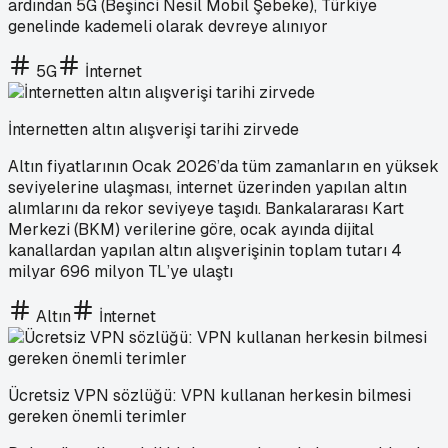
ardından 5G (Beşinci Nesil Mobil Şebeke), Türkiye
genelinde kademeli olarak devreye alınıyor
5G
İnternet
İnternetten altın alışverişi tarihi zirvede
Altın fiyatlarının Ocak 2026’da tüm zamanların en yüksek
seviyelerine ulaşması, internet üzerinden yapılan altın
alımlarını da rekor seviyeye taşıdı. Bankalararası Kart
Merkezi (BKM) verilerine göre, ocak ayında dijital
kanallardan yapılan altın alışverişinin toplam tutarı 4
milyar 696 milyon TL’ye ulaştı
Altın
İnternet
Ücretsiz VPN sözlüğü: VPN kullanan herkesin bilmesi
gereken önemli terimler