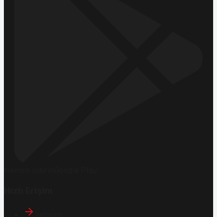
Hemen İndirin
Google Play
Hızlı Erişim
İletişim