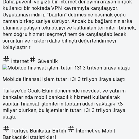
Daha güvenli ve gizli bir internet deneyimi arayan birçok
kullanıcı bir noktada VPN kavramıyla karşılaşıyor.
Uygulamayı indirip “bağlan” düğmesine basmak çoğu
zaman birkaç saniye sürüyor. Ancak bu bağlantının arka
planında çalışan teknolojiyi ve kullanılan terimleri bilmek,
hem doğru hizmeti seçmeyi hem de karşılaşılabilecek
sorunları ve riskleri daha bilinçli değerlendirmeyi
kolaylaştırır
İnternet
Güvenlik
Mobilde finansal işlem tutarı 131,3 trilyon liraya ulaştı
Türkiye'de Ocak-Ekim döneminde mevduat ve yatırım
bankalarında mobil bankacılık hizmeti kullanılarak
yapılan finansal işlemlerin toplam adedi yaklaşık 7,8
milyar olurken, bu işlemlerin tutarı 131,3 trilyon liraya
ulaştı.
Türkiye Bankalar Birliği
İnternet ve Mobil
Bankacılık İstatistikleri