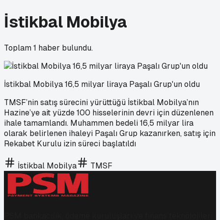
İstikbal Mobilya
Toplam
1
haber bulundu.
İstikbal Mobilya 16,5 milyar liraya Paşalı Grup'un oldu
TMSF’nin satış sürecini yürüttüğü İstikbal Mobilya’nın
Hazine’ye ait yüzde 100 hisselerinin devri için düzenlenen
ihale tamamlandı. Muhammen bedeli 16,5 milyar lira
olarak belirlenen ihaleyi Paşalı Grup kazanırken, satış için
Rekabet Kurulu izin süreci başlatıldı
İstikbal Mobilya
TMSF
PSM bankacılık, ödeme kuruluşları ve finans teknolojileri