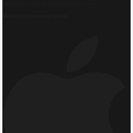
alanında en iyi ve en güncel içerikleri sunar.
Mobil Uygulamamızı İndirin