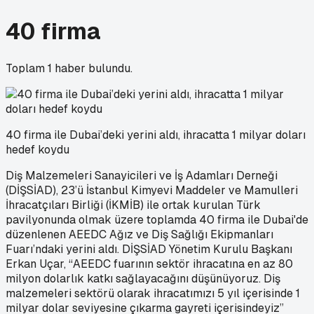
40 firma
Toplam
1
haber bulundu.
40 firma ile Dubai’deki yerini aldı, ihracatta 1 milyar doları
hedef koydu
Diş Malzemeleri Sanayicileri ve İş Adamları Derneği
(DİŞSİAD), 23’ü İstanbul Kimyevi Maddeler ve Mamulleri
İhracatçıları Birliği (İKMİB) ile ortak kurulan Türk
pavilyonunda olmak üzere toplamda 40 firma ile Dubai'de
düzenlenen AEEDC Ağız ve Diş Sağlığı Ekipmanları
Fuarı’ndaki yerini aldı. DİŞSİAD Yönetim Kurulu Başkanı
Erkan Uçar, “AEEDC fuarının sektör ihracatına en az 80
milyon dolarlık katkı sağlayacağını düşünüyoruz. Diş
malzemeleri sektörü olarak ihracatımızı 5 yıl içerisinde 1
milyar dolar seviyesine çıkarma gayreti içerisindeyiz”