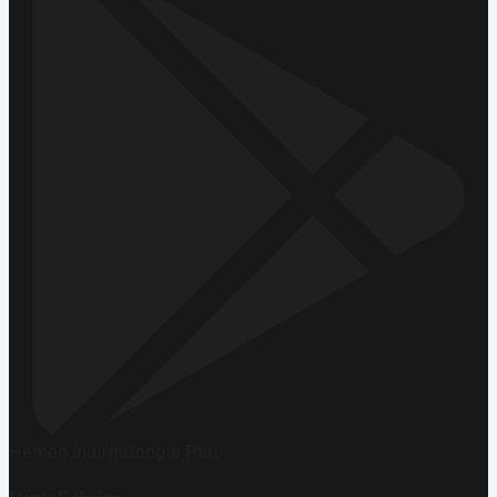
Hemen İndirin
Google Play