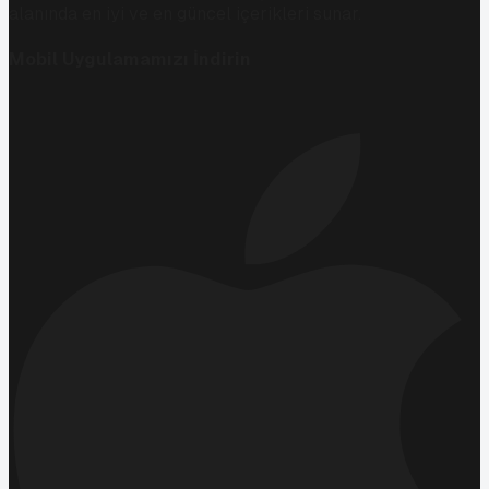
alanında en iyi ve en güncel içerikleri sunar.
Mobil Uygulamamızı İndirin