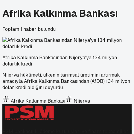
Afrika Kalkınma Bankası
Toplam
1
haber bulundu.
Afrika Kalkınma Bankasından Nijerya'ya 134 milyon
dolarlık kredi
Nijerya hükümeti, ülkenin tarımsal üretimini artırmak
amacıyla Afrika Kalkınma Bankasından (AfDB) 134 milyon
dolar kredi aldığını duyurdu.
Afrika Kalkınma Bankası
Nijerya
PSM bankacılık, ödeme kuruluşları ve finans teknolojileri