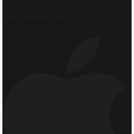
alanında en iyi ve en güncel içerikleri sunar.
Mobil Uygulamamızı İndirin