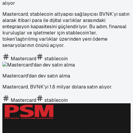
alıyor
Mastercard, stablecoin altyapısı sağlayıcısı BVNK’yi satın
alarak itibari para ile dijital varlıklar arasındaki
entegrasyon kapasitesini güçlendiriyor. Bu adım, finansal
kuruluşlar ve işletmeler için stablecoin’ler,
token’laştırılmış varlıklar üzerinden yeni ödeme
senaryolarının önünü açıyor.
Mastercard
stablecoin
Mastercard'dan dev satın alma
Mastercard, BVNK'yi 1.8 milyar dolara satın alıyor.
Mastercard
stablecoin
PSM bankacılık, ödeme kuruluşları ve finans teknolojileri