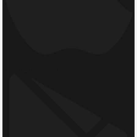
Hemen İndirin
App Store