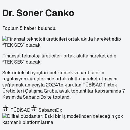
Dr. Soner Canko
Toplam
5
haber bulundu.
Finansal teknoloji üreticileri ortak akılla hareket edip
“TEK SES” olacak
Sektördeki ihtiyaçları belirlemek ve üreticilerin
regülasyon süreçlerinde ortak akılla hareket etmesini
sağlamak amacıyla 2024’te kurulan TÜBİSAD Fintek
Üreticileri Çalışma Grubu, aylık toplantılar kapsamında 7
Kasım’da SabancıDx’te toplandı.
TÜBİSAD
SabancıDx