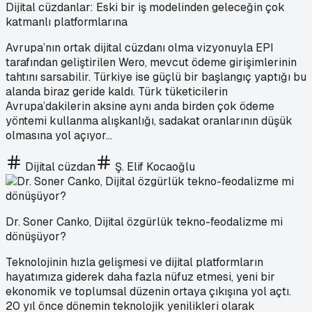
Dijital cüzdanlar: Eski bir iş modelinden geleceğin çok
katmanlı platformlarına
Avrupa’nın ortak dijital cüzdanı olma vizyonuyla EPI
tarafından geliştirilen Wero, mevcut ödeme girişimlerinin
tahtını sarsabilir. Türkiye ise güçlü bir başlangıç yaptığı bu
alanda biraz geride kaldı. Türk tüketicilerin
Avrupa’dakilerin aksine aynı anda birden çok ödeme
yöntemi kullanma alışkanlığı, sadakat oranlarının düşük
olmasına yol açıyor...
Dijital cüzdan
Ş. Elif Kocaoğlu
Dr. Soner Canko, Dijital özgürlük tekno-feodalizme mi
dönüşüyor?
Teknolojinin hızla gelişmesi ve dijital platformların
hayatımıza giderek daha fazla nüfuz etmesi, yeni bir
ekonomik ve toplumsal düzenin ortaya çıkışına yol açtı.
20 yıl önce dönemin teknolojik yenilikleri olarak