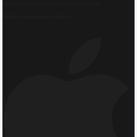
alanında en iyi ve en güncel içerikleri sunar.
Mobil Uygulamamızı İndirin