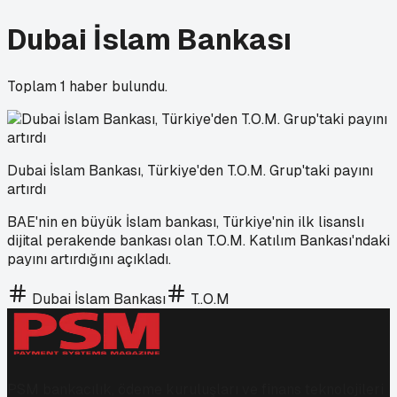
Dubai İslam Bankası
Toplam
1
haber bulundu.
Dubai İslam Bankası, Türkiye'den T.O.M. Grup'taki payını
artırdı
BAE'nin en büyük İslam bankası, Türkiye'nin ilk lisanslı
dijital perakende bankası olan T.O.M. Katılım Bankası'ndaki
payını artırdığını açıkladı.
Dubai İslam Bankası
T..O.M
PSM bankacılık, ödeme kuruluşları ve finans teknolojileri