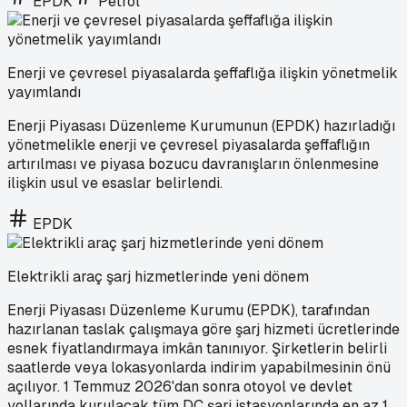
EPDK
Petrol
Enerji ve çevresel piyasalarda şeffaflığa ilişkin yönetmelik
yayımlandı
Enerji Piyasası Düzenleme Kurumunun (EPDK) hazırladığı
yönetmelikle enerji ve çevresel piyasalarda şeffaflığın
artırılması ve piyasa bozucu davranışların önlenmesine
ilişkin usul ve esaslar belirlendi.
EPDK
Elektrikli araç şarj hizmetlerinde yeni dönem
Enerji Piyasası Düzenleme Kurumu (EPDK), tarafından
hazırlanan taslak çalışmaya göre şarj hizmeti ücretlerinde
esnek fiyatlandırmaya imkân tanınıyor. Şirketlerin belirli
saatlerde veya lokasyonlarda indirim yapabilmesinin önü
açılıyor. 1 Temmuz 2026'dan sonra otoyol ve devlet
yollarında kurulacak tüm DC şarj istasyonlarında en az 1