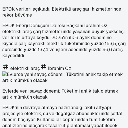
EPDK verileri açıkladı: Elektrikli araç şarj hizmetlerinde
rekor büyüme
EPDK Enerji Dönüşüm Dairesi Başkanı İbrahim Öz,
elektrikli araç şarj hizmetlerinde yaşanan büyük yükselişi
verilerle ortaya koydu. 2025'in ilk 6 aylık dönemine
kıyasla şarj kaynaklı elektrik tüketiminde yüzde 153,5, şarj
süresinde yüzde 137,4 ve işlem adedinde yüzde 96,6 artış
kaydedildi
elektrikli araç
İbrahim Öz
Evlerde yeni sayaç dönemi: Tüketimi anlık takip etmek
artık mümkün olacak
EPDK'nin devreye almaya hazırlandığı akıllı altyapı
projesiyle elektrik, su ve doğalgaz aboneliklerinde şeffaf
dönem başlıyor. Kullanıcılar ceplerinden tüm tüketim
analizlerine ulaşarak tasarruf planlaması yapabilecek