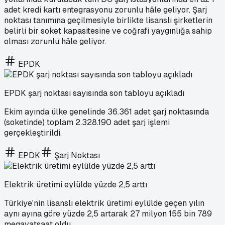
adet kredi kartı entegrasyonu zorunlu hâle geliyor. Şarj
noktası tanımına geçilmesiyle birlikte lisanslı şirketlerin
belirli bir soket kapasitesine ve coğrafi yaygınlığa sahip
olması zorunlu hâle geliyor.
EPDK
EPDK şarj noktası sayısında son tabloyu açıkladı
Ekim ayında ülke genelinde 36.361 adet şarj noktasında
(soketinde) toplam 2.328.190 adet şarj işlemi
gerçekleştirildi.
EPDK
Şarj Noktası
Elektrik üretimi eylülde yüzde 2,5 arttı
Türkiye'nin lisanslı elektrik üretimi eylülde geçen yılın
aynı ayına göre yüzde 2,5 artarak 27 milyon 155 bin 789
megavatsaat oldu.