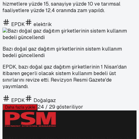
hizmetlere yüzde 15, sanayiye yüzde 10 ve tarımsal
faaliyetlere yüzde 12,4 oranında zam yapıldı.
EPDK
elektrik
Bazı doğal gaz dağıtım şirketlerinin sistem kullanım
bedeli güncellendi
EPDK, bazı doğal gaz dağıtım şirketlerinin 1 Nisan'dan
itibaren geçerli olacak sistem kullanım bedeli üst
sınırlarını revize etti. Revizyon Resmi Gazete'de
yayımlandı.
EPDK
Doğalgaz
24
/
29
gösteriliyor
Daha fazla yükle
PSM bankacılık, ödeme kuruluşları ve finans teknolojileri