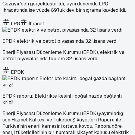
Cezayir'den gerçekleştirildi; aynı dönemde LPG
ihracatında ise yüzde 89'luk dev bir sıçrama kaydedildi.
LPG
İhracat
EPDK elektrik ve petrol piyasasında 32 lisans verdi
Enerji Piyasası Düzenleme Kurumu (EPDK), elektrik ve
petrol piyasalarında toplam 32 lisans verdi.
EPDK
EPDK raporu: Elektrikte kesinti, doğal gazda bağlantı
krizi!
Enerji Piyasası Düzenleme Kurumu (EPDK),yayımladığı
son Hizmet Kalitesi ve Tüketici Şikayetleri Raporu ile
Türkiye’nin enerji karnesini ortaya koydu. Rapora göre,
enerji tüketicilerinin bir numaralı şikayet konusu elektrik