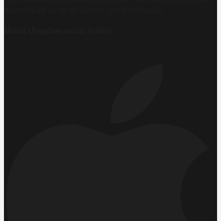
alanında en iyi ve en güncel içerikleri sunar.
Mobil Uygulamamızı İndirin