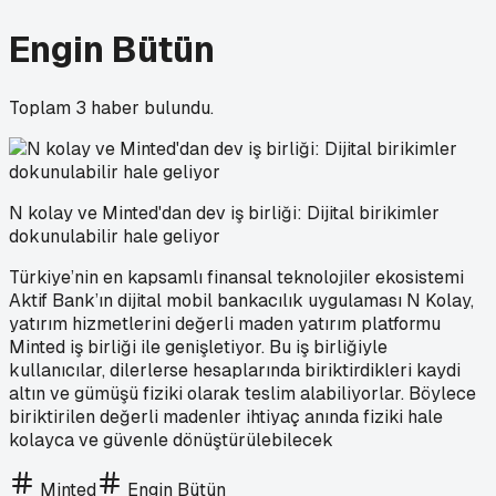
Engin Bütün
Toplam
3
haber bulundu.
N kolay ve Minted'dan dev iş birliği: Dijital birikimler
dokunulabilir hale geliyor
Türkiye’nin en kapsamlı finansal teknolojiler ekosistemi
Aktif Bank’ın dijital mobil bankacılık uygulaması N Kolay,
yatırım hizmetlerini değerli maden yatırım platformu
Minted iş birliği ile genişletiyor. Bu iş birliğiyle
kullanıcılar, dilerlerse hesaplarında biriktirdikleri kaydi
altın ve gümüşü fiziki olarak teslim alabiliyorlar. Böylece
biriktirilen değerli madenler ihtiyaç anında fiziki hale
kolayca ve güvenle dönüştürülebilecek
Minted
Engin Bütün