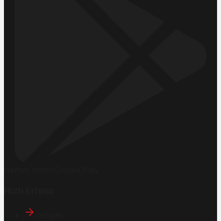
Hemen İndirin
Google Play
Hızlı Erişim
İletişim