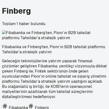
Finberg
Toplam
1
haber bulundu.
Fibabanka ve Finberg’ten, Pionr’ın B2B tahsilat platformu
Tahsildar’a stratejik yatırım
Geleceğin teknolojilerine yatırım yaparak finansal
çözümler geliştiren Fibabanka, yenilikçi vizyonuyla dikkat
çeken Finberg ile, Fintek sektörünün önde gelen
oyuncularından Pionr’ın online tahsilat ve sipariş yönetimi
platformu Tahsildar’a stratejik yatırım yaptığını açıkladı.
Bu olağanüstü iş birliği, ile KOBİ’lerin operasyonel
maliyetlerinin azaltılarak tüm tahsilat süreçlerinin
dijitalleştirilmesi hedefleniyor.
Fibabanka
Finberg