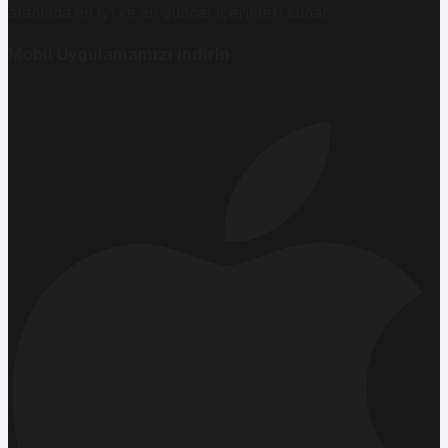
alanında en iyi ve en güncel içerikleri sunar.
Mobil Uygulamamızı İndirin