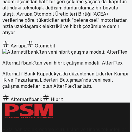
hacmi açısından hafif bir geri çekilme yaşasa da, kaputun
altındaki teknolojik değişim durdurulamaz bir boyuta
ulaştı. Avrupa Otomobil Üreticileri Birliği (ACEA)
verilerine göre, tüketiciler artık "geleneksel" motorlardan
hızla uzaklaşarak elektrikli ve hibrit çözümlere demir
atıyor
Avrupa
Otomobil
Alternatifbank’tan yeni hibrit çalışma modeli: AlterFlex
Alternatif Bank Kapadokya’da düzenlenen Liderler Kampı
İK ve Pazarlama Liderleri Buluşması’nda yeni nesil
çalışma modelleri olan AlterFlex’i anlattı.
Alternatifbank
Hibrit
PSM bankacılık, ödeme kuruluşları ve finans teknolojileri