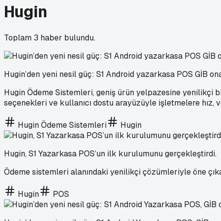
Hugin
Toplam
3
haber bulundu.
Hugin’den yeni nesil güç: S1 Android yazarkasa POS GİB ona
Hugin Ödeme Sistemleri, geniş ürün yelpazesine yenilikçi bi
seçenekleri ve kullanıcı dostu arayüzüyle işletmelere hız, v
Hugin Ödeme Sistemleri
Hugin
Hugin, S1 Yazarkasa POS’un ilk kurulumunu gerçekleştirdi.
Ödeme sistemleri alanındaki yenilikçi çözümleriyle öne çıka
Hugin
POS