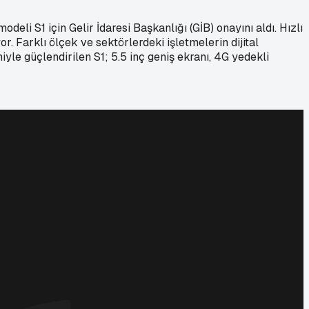
li S1 için Gelir İdaresi Başkanlığı (GİB) onayını aldı. Hızlı
r. Farklı ölçek ve sektörlerdeki işletmelerin dijital
yle güçlendirilen S1; 5.5 inç geniş ekranı, 4G yedekli