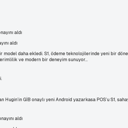
yını aldı
r model daha ekledi. S1, ödeme teknolojilerinde yeni bir döne
erimlilik ve modern bir deneyim sunuyor...
n Hugin’in GİB onaylı yeni Android yazarkasa POS’u S1, sahay