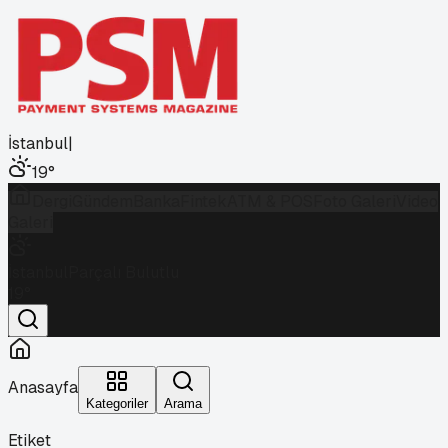
İstanbul
|
19
°
Dergi
Gündem
Banka
Fintek
ATM & POS
Foto Galeri
Video
Galeri
İstanbul
Parçalı Bulutlu
19
°
Anasayfa
Kategoriler
Arama
Etiket