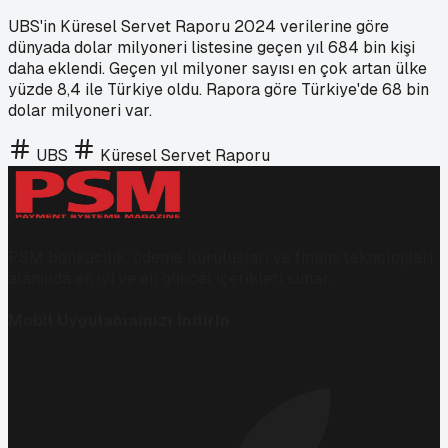
UBS'in Küresel Servet Raporu 2024 verilerine göre
dünyada dolar milyoneri listesine geçen yıl 684 bin kişi
daha eklendi. Geçen yıl milyoner sayısı en çok artan ülke
yüzde 8,4 ile Türkiye oldu. Rapora göre Türkiye'de 68 bin
dolar milyoneri var.
UBS
Küresel Servet Raporu
PSM bankacılık, ödeme kuruluşları ve finans teknolojileri
alanında en iyi ve en güncel içerikleri sunar.
Mobil Uygulamamızı İndirin