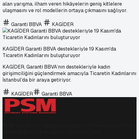
alan yarışma, ilham veren hikâyelerin geniş kitlelere
ulaşmasını ve rol modellerin ortaya çıkmasını sağlıyor.
Garanti BBVA
KAGİDER
KAGİDER Garanti BBVA destekleriyle 19 Kasım'da
Ticaretin Kadınlarını buluşturuyor
KAGİDER, Garanti BBVA’nın destekleriyle kadın
girişimciliğini güçlendirmek amacıyla Ticaretin Kadınlarını
İstanbul’da bir araya getiriyor.
KAGİDER
Garanti BBVA
PSM bankacılık, ödeme kuruluşları ve finans teknolojileri
alanında en iyi ve en güncel içerikleri sunar.