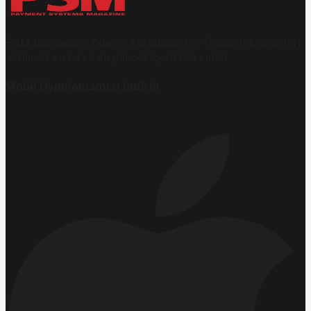
PSM bankacılık, ödeme kuruluşları ve finans teknolojileri
alanında en iyi ve en güncel içerikleri sunar.
Mobil Uygulamamızı İndirin