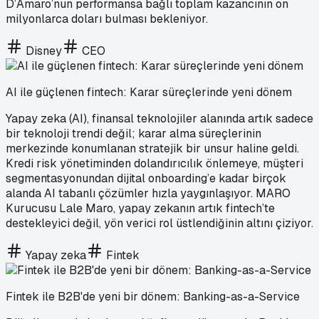
D’Amaro’nun performansa bağlı toplam kazancının on
milyonlarca doları bulması bekleniyor.
Disney
CEO
AI ile güçlenen fintech: Karar süreçlerinde yeni dönem
Yapay zeka (AI), finansal teknolojiler alanında artık sadece
bir teknoloji trendi değil; karar alma süreçlerinin
merkezinde konumlanan stratejik bir unsur haline geldi.
Kredi risk yönetiminden dolandırıcılık önlemeye, müşteri
segmentasyonundan dijital onboarding’e kadar birçok
alanda AI tabanlı çözümler hızla yaygınlaşıyor. MARO
Kurucusu Lale Maro, yapay zekanın artık fintech’te
destekleyici değil, yön verici rol üstlendiğinin altını çiziyor.
Yapay zeka
Fintek
Fintek ile B2B'de yeni bir dönem: Banking-as-a-Service