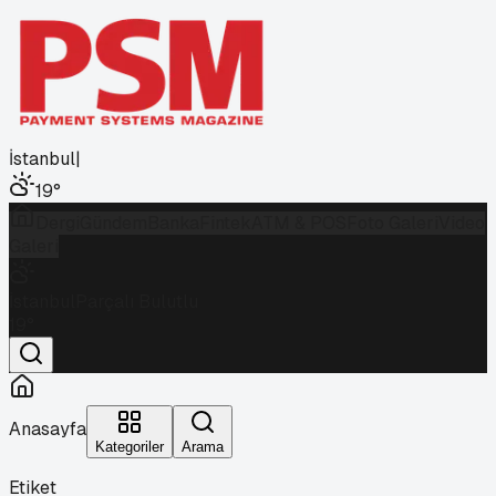
İstanbul
|
19
°
Dergi
Gündem
Banka
Fintek
ATM & POS
Foto Galeri
Video
Galeri
İstanbul
Parçalı Bulutlu
19
°
Anasayfa
Kategoriler
Arama
Etiket