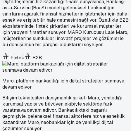
Dijitalleşmenin hız kazandığı finans dünyasında, Banking-
as-a-Service (BaaS) modeli geleneksel bankacılığın
sınırlarını aşarak finansal hizmetlerin işletmeler için daha
esnek ve erişilebilir hale gelmesini sağlıyor. Özellikle B2B
ekosisteminde, fintek şirketleri ve kurumsal müşteriler
için yepyeni fırsatlar sunuyor. MARO Kurucusu Lale Maro,
müşterilerine sundukları inovatif projeler ve çözümlerle
bu dönüşümün bir parçası olduklarını söylüyor.
Fintek
B2B
Maro, platform bankacılığı için dijital stratejiler sunmaya
devam ediyor
Bilişim teknolojileri danışmanlık şirketi Maro, yenilediği
kurumsal yapısı ve büyüyen ekibiyle sektörde fark
yaratmaya devam ediyor. Bankacılıktaki başarılı
geçmişiyle, geleneksel finansal aktörlere hız ve esneklik
kazandıran Maro, neobanklar için de yenilikçi dijital
çözümler sunuyor.