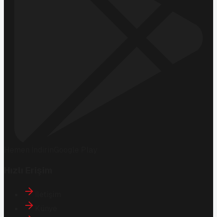
Hemen İndirin
Google Play
Hızlı Erişim
İletişim
Künye