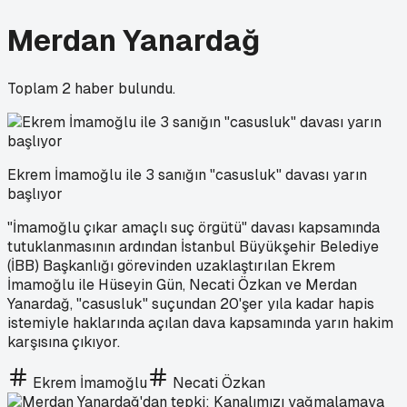
Merdan Yanardağ
Toplam
2
haber bulundu.
Ekrem İmamoğlu ile 3 sanığın "casusluk" davası yarın
başlıyor
"İmamoğlu çıkar amaçlı suç örgütü" davası kapsamında
tutuklanmasının ardından İstanbul Büyükşehir Belediye
(İBB) Başkanlığı görevinden uzaklaştırılan Ekrem
İmamoğlu ile Hüseyin Gün, Necati Özkan ve Merdan
Yanardağ, "casusluk" suçundan 20'şer yıla kadar hapis
istemiyle haklarında açılan dava kapsamında yarın hakim
karşısına çıkıyor.
Ekrem İmamoğlu
Necati Özkan