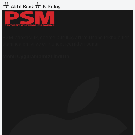
Aktif Bank
N Kolay
PSM bankacılık, ödeme kuruluşları ve finans teknolojileri
alanında en iyi ve en güncel içerikleri sunar.
Mobil Uygulamamızı İndirin