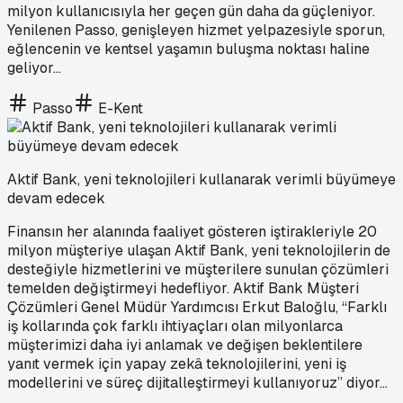
milyon kullanıcısıyla her geçen gün daha da güçleniyor.
Yenilenen Passo, genişleyen hizmet yelpazesiyle sporun,
eğlencenin ve kentsel yaşamın buluşma noktası haline
geliyor…
Passo
E-Kent
Aktif Bank, yeni teknolojileri kullanarak verimli büyümeye
devam edecek
Finansın her alanında faaliyet gösteren iştirakleriyle 20
milyon müşteriye ulaşan Aktif Bank, yeni teknolojilerin de
desteğiyle hizmetlerini ve müşterilere sunulan çözümleri
temelden değiştirmeyi hedefliyor. Aktif Bank Müşteri
Çözümleri Genel Müdür Yardımcısı Erkut Baloğlu, “Farklı
iş kollarında çok farklı ihtiyaçları olan milyonlarca
müşterimizi daha iyi anlamak ve değişen beklentilere
yanıt vermek için yapay zekâ teknolojilerini, yeni iş
modellerini ve süreç dijitalleştirmeyi kullanıyoruz” diyor...