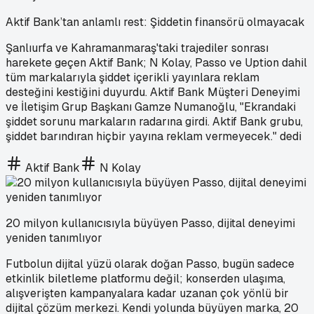
Aktif Bank’tan anlamlı rest: Şiddetin finansörü olmayacak
Şanlıurfa ve Kahramanmaraş'taki trajediler sonrası
harekete geçen Aktif Bank; N Kolay, Passo ve Uption dahil
tüm markalarıyla şiddet içerikli yayınlara reklam
desteğini kestiğini duyurdu. Aktif Bank Müşteri Deneyimi
ve İletişim Grup Başkanı Gamze Numanoğlu, "Ekrandaki
şiddet sorunu markaların radarına girdi. Aktif Bank grubu,
şiddet barındıran hiçbir yayına reklam vermeyecek." dedi
Aktif Bank
N Kolay
20 milyon kullanıcısıyla büyüyen Passo, dijital deneyimi
yeniden tanımlıyor
Futbolun dijital yüzü olarak doğan Passo, bugün sadece
etkinlik biletleme platformu değil; konserden ulaşıma,
alışverişten kampanyalara kadar uzanan çok yönlü bir
dijital çözüm merkezi. Kendi yolunda büyüyen marka, 20