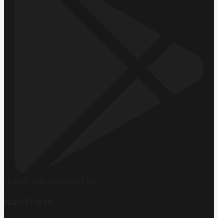
Hemen İndirin
Google Play
Hızlı Erişim