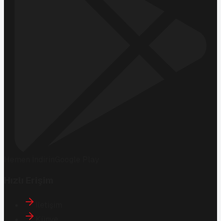
Hemen İndirin
Google Play
Hızlı Erişim
İletişim
Künye