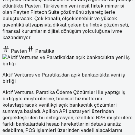
etkinlikte Payten, Türkiye'nin yeni nesil fintek mimarisi
olan Payten Fintech Suite çözümünü ziyaretçilerle
buluşturacak. Çok kanallı, ölçeklenebilir ve yüksek
güvenlikli altyapısıyla dikkat çeken bu fintek çözüm seti,
finansal kurumların dijital dönüşüm yolculuğuna ivme
kazandırıyor.
Payten
Paratika
Aktif Ventures ve Paratika’dan açık bankacılıkta yeni iş
birliği
Aktif Ventures, Paratika Ödeme Çözümleri ile yaptığı iş
birliğiyle müşterilerine, finansal hizmetlerini
kolaylaştıracak yenilikçi açık bankacılık çözümleri
sunmaya başladı. Apilion API pazaryeri üzerinden
gerçekleştirilen bu entegrasyon, özellikle B2B müşterilere
farklı bankalardaki hesap hareketlerini detaylı analiz
edebilme, POS işlemleri üzerinden vadeli alacaklarını