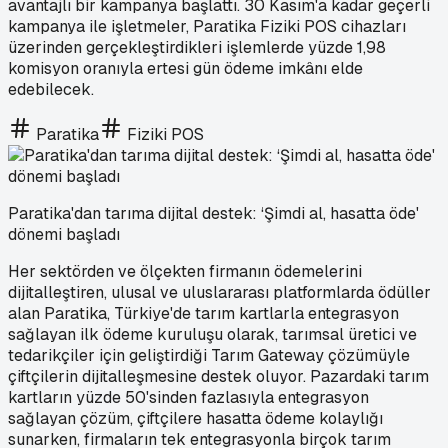
avantajlı bir kampanya başlattı. 30 Kasım'a kadar geçerli
kampanya ile işletmeler, Paratika Fiziki POS cihazları
üzerinden gerçekleştirdikleri işlemlerde yüzde 1,98
komisyon oranıyla ertesi gün ödeme imkânı elde
edebilecek.
Paratika
Fiziki POS
Paratika'dan tarıma dijital destek: ‘Şimdi al, hasatta öde'
dönemi başladı
Her sektörden ve ölçekten firmanın ödemelerini
dijitalleştiren, ulusal ve uluslararası platformlarda ödüller
alan Paratika, Türkiye'de tarım kartlarla entegrasyon
sağlayan ilk ödeme kuruluşu olarak, tarımsal üretici ve
tedarikçiler için geliştirdiği Tarım Gateway çözümüyle
çiftçilerin dijitalleşmesine destek oluyor. Pazardaki tarım
kartların yüzde 50'sinden fazlasıyla entegrasyon
sağlayan çözüm, çiftçilere hasatta ödeme kolaylığı
sunarken, firmaların tek entegrasyonla birçok tarım