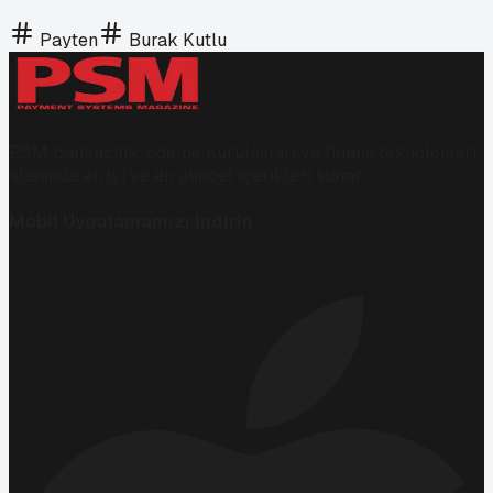
Payten
Burak Kutlu
PSM bankacılık, ödeme kuruluşları ve finans teknolojileri
alanında en iyi ve en güncel içerikleri sunar.
Mobil Uygulamamızı İndirin