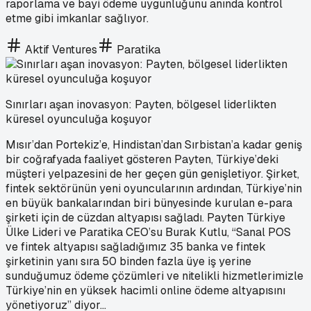
raporlama ve bayi ödeme uygunluğunu anında kontrol
etme gibi imkanlar sağlıyor.
Aktif Ventures
Paratika
Sınırları aşan inovasyon: Payten, bölgesel liderlikten
küresel oyunculuğa koşuyor
Mısır’dan Portekiz’e, Hindistan’dan Sırbistan’a kadar geniş
bir coğrafyada faaliyet gösteren Payten, Türkiye’deki
müşteri yelpazesini de her geçen gün genişletiyor. Şirket,
fintek sektörünün yeni oyuncularının ardından, Türkiye’nin
en büyük bankalarından biri bünyesinde kurulan e-para
şirketi için de cüzdan altyapısı sağladı. Payten Türkiye
Ülke Lideri ve Paratika CEO’su Burak Kutlu, “Sanal POS
ve fintek altyapısı sağladığımız 35 banka ve fintek
şirketinin yanı sıra 50 binden fazla üye iş yerine
sunduğumuz ödeme çözümleri ve nitelikli hizmetlerimizle
Türkiye’nin en yüksek hacimli online ödeme altyapısını
yönetiyoruz” diyor...