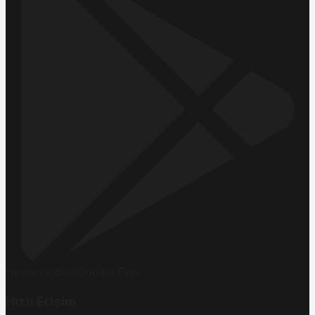
Hemen İndirin
Google Play
Hızlı Erişim