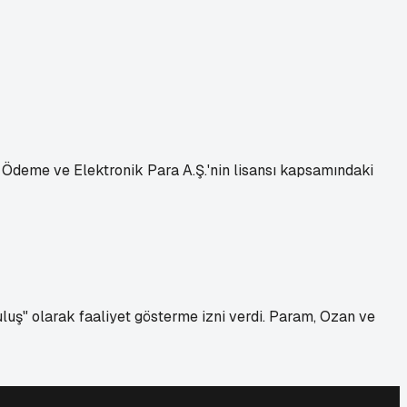
m Ödeme ve Elektronik Para A.Ş.'nin lisansı kapsamındaki
uş" olarak faaliyet gösterme izni verdi. Param, Ozan ve