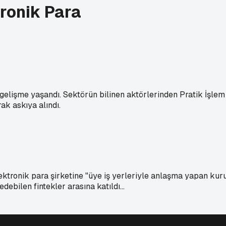
ronik Para
 gelişme yaşandı. Sektörün bilinen aktörlerinden Pratik İşle
rak askıya alındı.
tronik para şirketine "üye iş yerleriyle anlaşma yapan kurul
debilen fintekler arasına katıldı...