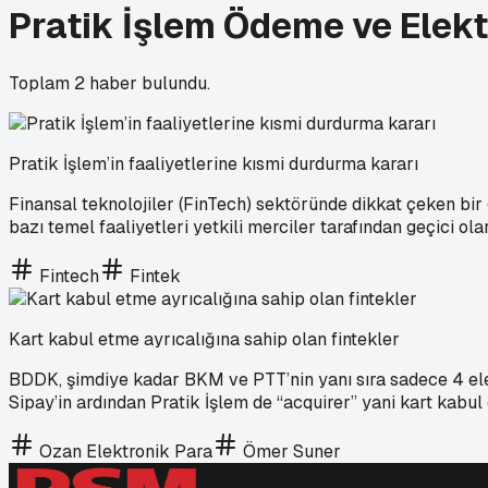
Pratik İşlem Ödeme ve Elekt
Toplam
2
haber bulundu.
Pratik İşlem’in faaliyetlerine kısmi durdurma kararı
Finansal teknolojiler (FinTech) sektöründe dikkat çeken bir
bazı temel faaliyetleri yetkili merciler tarafından geçici ola
Fintech
Fintek
Kart kabul etme ayrıcalığına sahip olan fintekler
BDDK, şimdiye kadar BKM ve PTT’nin yanı sıra sadece 4 elek
Sipay’in ardından Pratik İşlem de “acquirer” yani kart kabul e
Ozan Elektronik Para
Ömer Suner