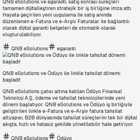
QNB eSolutions ve egaranti, satış sonrası süreçleri
tamamen dijitalleştiren stratejik bir iş birliğine imza attı.
Hayata geçirilen yeni uygulama ile satış anında
düzenlenen e-Fatura ve e-Arşiv Faturalar ile bağlantılı
olarak dijital garanti belgeleri de otomatik olarak
oluşturulabiliyor.
QNB eSolutions
egaranti
QNB eSolutions ve Ödüyo ile linkle tahsilat dönemi
başladı!
QNB eSolutions çatısı altına katılan Ödüyo Finansal
Teknoloji A.Ş., ödeme ve tahsilat teknolojilerinde yeni
dönem başlatıyor. QNB eSolutions ve Ödüyo iş birliğiyle
geliştirilen linkle e-Fatura ve e-Arşiv fatura tahsilat
altyapısı, B2B dünyasında tahsilat süreçlerini tek bir dijital
akışta, hızlı ve hatasız şekilde yönetilebilir hale getiriyor.
QNB eSolutions
Ödüyo