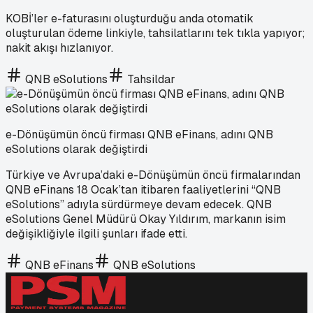
KOBİ’ler e-faturasını oluşturduğu anda otomatik
oluşturulan ödeme linkiyle, tahsilatlarını tek tıkla yapıyor;
nakit akışı hızlanıyor.
QNB eSolutions
Tahsildar
e-Dönüşümün öncü firması QNB eFinans, adını QNB
eSolutions olarak değiştirdi
Türkiye ve Avrupa’daki e-Dönüşümün öncü firmalarından
QNB eFinans 18 Ocak’tan itibaren faaliyetlerini “QNB
eSolutions” adıyla sürdürmeye devam edecek. QNB
eSolutions Genel Müdürü Okay Yıldırım, markanın isim
değişikliğiyle ilgili şunları ifade etti.
QNB eFinans
QNB eSolutions