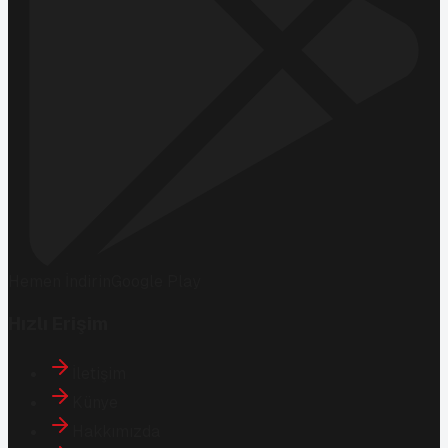
Hemen İndirin
Google Play
Hızlı Erişim
İletişim
Künye
Hakkımızda