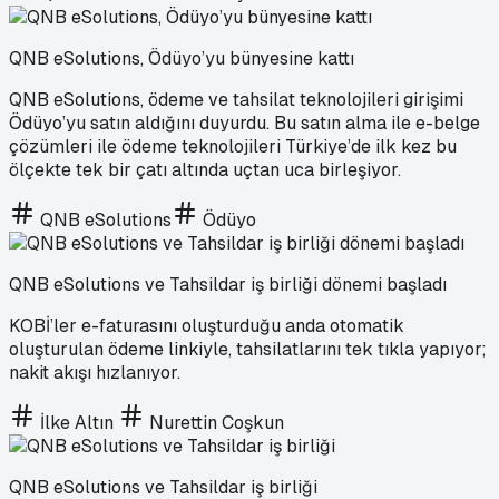
QNB eSolutions, Ödüyo’yu bünyesine kattı
QNB eSolutions, ödeme ve tahsilat teknolojileri girişimi
Ödüyo’yu satın aldığını duyurdu. Bu satın alma ile e-belge
çözümleri ile ödeme teknolojileri Türkiye’de ilk kez bu
ölçekte tek bir çatı altında uçtan uca birleşiyor.
QNB eSolutions
Ödüyo
QNB eSolutions ve Tahsildar iş birliği dönemi başladı
KOBİ’ler e-faturasını oluşturduğu anda otomatik
oluşturulan ödeme linkiyle, tahsilatlarını tek tıkla yapıyor;
nakit akışı hızlanıyor.
İlke Altın
Nurettin Coşkun
QNB eSolutions ve Tahsildar iş birliği