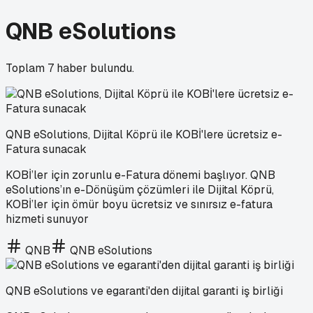
QNB eSolutions
Toplam
7
haber bulundu.
QNB eSolutions, Dijital Köprü ile KOBİ'lere ücretsiz e-
Fatura sunacak
KOBİ’ler için zorunlu e-Fatura dönemi başlıyor. QNB
eSolutions’ın e-Dönüşüm çözümleri ile Dijital Köprü,
KOBİ’ler için ömür boyu ücretsiz ve sınırsız e-fatura
hizmeti sunuyor
QNB
QNB eSolutions
QNB eSolutions ve egaranti'den dijital garanti iş birliği