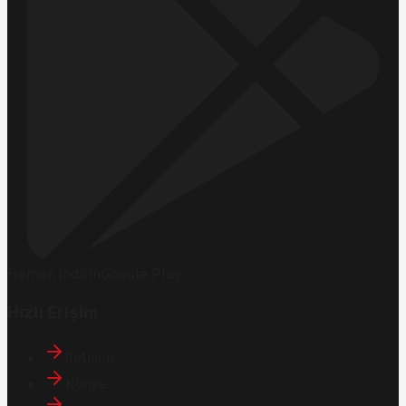
Hemen İndirin
Google Play
Hızlı Erişim
İletişim
Künye