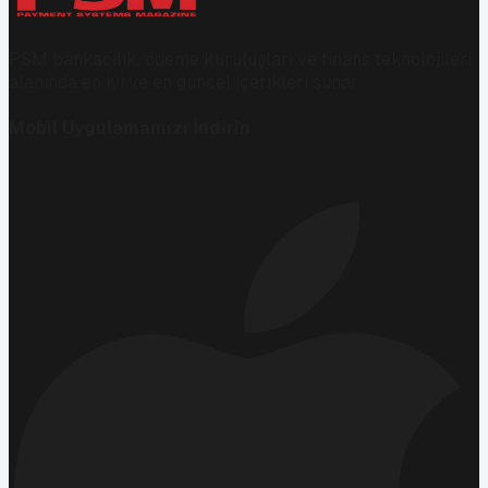
PSM bankacılık, ödeme kuruluşları ve finans teknolojileri
alanında en iyi ve en güncel içerikleri sunar.
Mobil Uygulamamızı İndirin