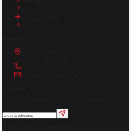
Hakkımızda
Gizlilik Politikası
Aydınlatma Metni
KVKK Metni
İletişim
Osmanağa Mah. Hasırcıbaşı Cad.
Hasırcıbaşı Apt.
No:15/3
Kadıköy/İstanbul
+90 216 550 10 61 / 62
bbekar@akilliyasamdergisi.com
E-Bülten
Haberleri güncel olarak e-postanızdan takip edebilirsiniz!
©
2026
PSM
. Tüm hakları saklıdır.