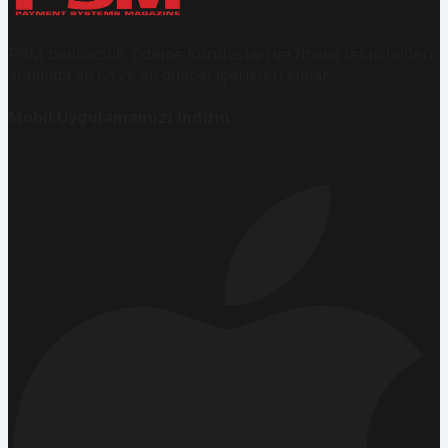
PSM bankacılık, ödeme kuruluşları ve finans teknolojileri
alanında en iyi ve en güncel içerikleri sunar.
Mobil Uygulamamızı İndirin