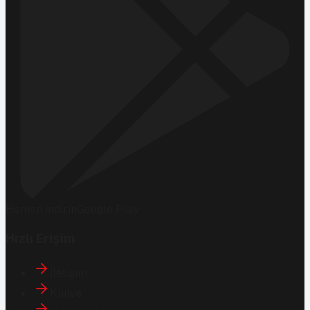
Hemen İndirin
Google Play
Hızlı Erişim
İletişim
Künye