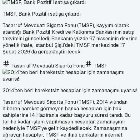
TMSF, Bank Pozitif’i satışa çıkardı
Tasarruf Mevduatı Sigorta Fonu (TMSF), kayyım olarak
atandığı Bank Pozitif Kredi ve Kalkınma Bankası’nın satış
takvimini güncelledi. Bankanın yüzde 97 hissesinin devrine
yönelik ihale, İstanbul Şişli’deki TMSF merkezinde 17
Şubat 2026’da gerçekleştirilecek.
Tasarruf Mevduatı Sigorta Fonu
TMSF
2014’ten beri hareketsiz hesaplar için zamanaşımı uyarısı!
Tasarruf Mevduatı Sigorta Fonu (TMSF), 2014 yılından
itibaren hareket görmeyen banka hesapları için hak
sahiplerine 14 Haziran’a kadar başvuru süresi tanıdı. Bu
tarihe kadar işlem yapılmayan hesaplar, zamanaşımı
nedeniyle TMSF’ye gelir kaydedilecek. Zamanaşımına
uğrayan hesaplar, TMSF ve ilgili bankaların internet