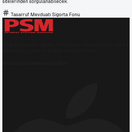
sitelerinden sorgulanabilecek.
Tasarruf Mevduatı Sigorta Fonu
PSM bankacılık, ödeme kuruluşları ve finans teknolojileri
alanında en iyi ve en güncel içerikleri sunar.
Mobil Uygulamamızı İndirin