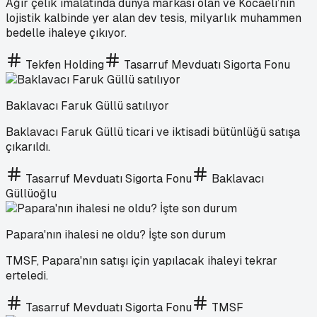
Ağır çelik imalatında dünya markası olan ve Kocaeli’nin
lojistik kalbinde yer alan dev tesis, milyarlık muhammen
bedelle ihaleye çıkıyor.
Tekfen Holding
Tasarruf Mevduatı Sigorta Fonu
Baklavacı Faruk Güllü satılıyor
Baklavacı Faruk Güllü ticari ve iktisadi bütünlüğü satışa
çıkarıldı.
Tasarruf Mevduatı Sigorta Fonu
Baklavacı
Güllüoğlu
Papara'nın ihalesi ne oldu? İşte son durum
TMSF, Papara'nın satışı için yapılacak ihaleyi tekrar
erteledi.
Tasarruf Mevduatı Sigorta Fonu
TMSF