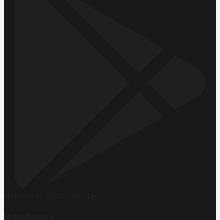
Hemen İndirin
Google Play
Hızlı Erişim