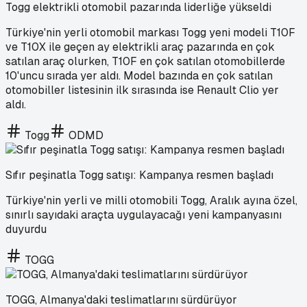
Togg elektrikli otomobil pazarında liderliğe yükseldi
Türkiye'nin yerli otomobil markası Togg yeni modeli T10F
ve T10X ile geçen ay elektrikli araç pazarında en çok
satılan araç olurken, T10F en çok satılan otomobillerde
10'uncu sırada yer aldı. Model bazında en çok satılan
otomobiller listesinin ilk sırasında ise Renault Clio yer
aldı.
Togg
ODMD
Sıfır peşinatla Togg satışı: Kampanya resmen başladı
Türkiye'nin yerli ve milli otomobili Togg, Aralık ayına özel,
sınırlı sayıdaki araçta uygulayacağı yeni kampanyasını
duyurdu
TOGG
TOGG, Almanya'daki teslimatlarını sürdürüyor