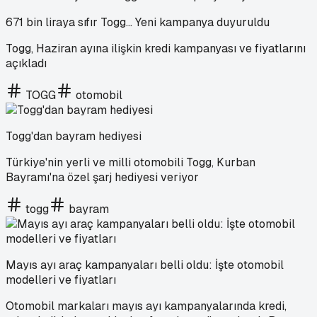
671 bin liraya sıfır Togg... Yeni kampanya duyuruldu
Togg, Haziran ayına ilişkin kredi kampanyası ve fiyatlarını
açıkladı
TOGG
otomobil
Togg'dan bayram hediyesi
Türkiye'nin yerli ve milli otomobili Togg, Kurban
Bayramı'na özel şarj hediyesi veriyor
togg
bayram
Mayıs ayı araç kampanyaları belli oldu: İşte otomobil
modelleri ve fiyatları
Otomobil markaları mayıs ayı kampanyalarında kredi,