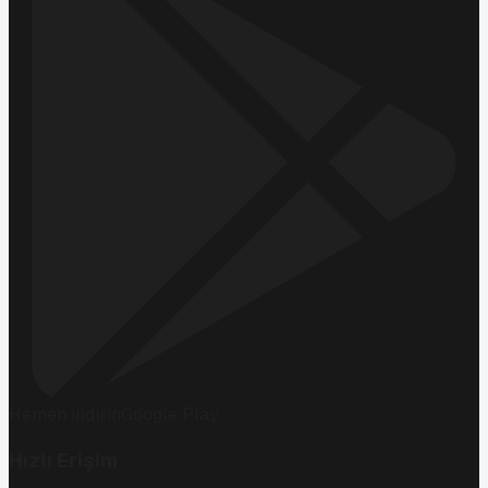
Hemen İndirin
Google Play
Hızlı Erişim