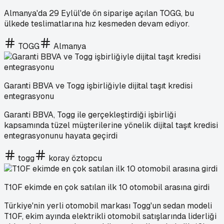
Almanya'da 29 Eylül'de ön siparişe açılan TOGG, bu
ülkede teslimatlarına hız kesmeden devam ediyor.
TOGG
Almanya
Garanti BBVA ve Togg işbirliğiyle dijital taşıt kredisi
entegrasyonu
Garanti BBVA, Togg ile gerçekleştirdiği işbirliği
kapsamında tüzel müşterilerine yönelik dijital taşıt kredisi
entegrasyonunu hayata geçirdi
togg
koray öztopcu
T10F ekimde en çok satılan ilk 10 otomobil arasına girdi
Türkiye'nin yerli otomobil markası Togg'un sedan modeli
T10F, ekim ayında elektrikli otomobil satışlarında liderliği