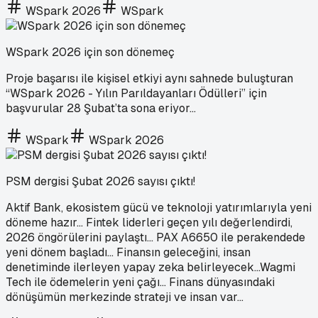
WSpark 2026
WSpark
WSpark 2026 için son dönemeç
Proje başarısı ile kişisel etkiyi aynı sahnede buluşturan
“WSpark 2026 - Yılın Parıldayanları Ödülleri” için
başvurular 28 Şubat’ta sona eriyor...
WSpark
WSpark 2026
PSM dergisi Şubat 2026 sayısı çıktı!
Aktif Bank, ekosistem gücü ve teknoloji yatırımlarıyla yeni
döneme hazır… Fintek liderleri geçen yılı değerlendirdi,
2026 öngörülerini paylaştı… PAX A6650 ile perakendede
yeni dönem başladı… Finansın geleceğini, insan
denetiminde ilerleyen yapay zeka belirleyecek…Wagmi
Tech ile ödemelerin yeni çağı… Finans dünyasındaki
dönüşümün merkezinde strateji ve insan var…