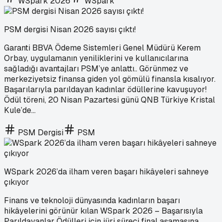
WSpark 2026
WSpark
PSM dergisi Nisan 2026 sayısı çıktı!
Garanti BBVA Ödeme Sistemleri Genel Müdürü Kerem
Orbay, uygulamanın yeniliklerini ve kullanıcılarına
sağladığı avantajları PSM’ye anlattı.. Görünmez ve
merkeziyetsiz finansa giden yol gömülü finansla kısalıyor.
⁠Başarılarıyla parıldayan kadınlar ödüllerine kavuşuyor!
Ödül töreni, 20 Nisan Pazartesi günü QNB Türkiye Kristal
Kule’de...
PSM Dergisi
PSM
WSpark 2026’da ilham veren başarı hikâyeleri sahneye
çıkıyor
Finans ve teknoloji dünyasında kadınların başarı
hikâyelerini görünür kılan WSpark 2026 – Başarısıyla
Parıldayanlar Ödülleri için jüri süreci final aşamasına