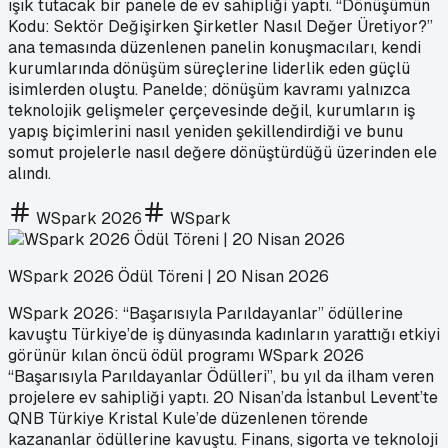
ışık tutacak bir panele de ev sahipliği yaptı. “Dönüşümün
Kodu: Sektör Değişirken Şirketler Nasıl Değer Üretiyor?”
ana temasında düzenlenen panelin konuşmacıları, kendi
kurumlarında dönüşüm süreçlerine liderlik eden güçlü
isimlerden oluştu. Panelde; dönüşüm kavramı yalnızca
teknolojik gelişmeler çerçevesinde değil, kurumların iş
yapış biçimlerini nasıl yeniden şekillendirdiği ve bunu
somut projelerle nasıl değere dönüştürdüğü üzerinden ele
alındı.
WSpark 2026
WSpark
WSpark 2026 Ödül Töreni | 20 Nisan 2026
WSpark 2026: “Başarısıyla Parıldayanlar” ödüllerine
kavuştu Türkiye’de iş dünyasında kadınların yarattığı etkiyi
görünür kılan öncü ödül programı WSpark 2026
“Başarısıyla Parıldayanlar Ödülleri”, bu yıl da ilham veren
projelere ev sahipliği yaptı. 20 Nisan’da İstanbul Levent’te
QNB Türkiye Kristal Kule’de düzenlenen törende
kazananlar ödüllerine kavuştu. Finans, sigorta ve teknoloji