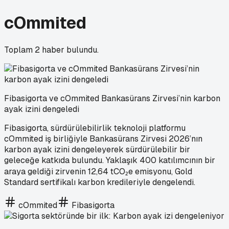
cOmmited
Toplam
2
haber bulundu.
Fibasigorta ve cOmmited Bankasürans Zirvesi’nin karbon
ayak izini dengeledi
Fibasigorta, sürdürülebilirlik teknoloji platformu
cOmmited iş birliğiyle Bankasürans Zirvesi 2026’nın
karbon ayak izini dengeleyerek sürdürülebilir bir
geleceğe katkıda bulundu. Yaklaşık 400 katılımcının bir
araya geldiği zirvenin 12,64 tCO₂e emisyonu, Gold
Standard sertifikalı karbon kredileriyle dengelendi.
cOmmited
Fibasigorta