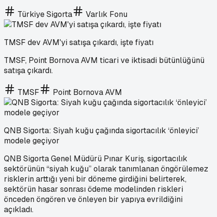
Türkiye Sigorta
Varlık Fonu
TMSF dev AVM'yi satışa çıkardı, işte fiyatı
TMSF, Point Bornova AVM ticari ve iktisadi bütünlüğünü
satışa çıkardı.
TMSF
Point Bornova AVM
QNB Sigorta: Siyah kuğu çağında sigortacılık ‘önleyici’
modele geçiyor
QNB Sigorta Genel Müdürü Pınar Kuriş, sigortacılık
sektörünün “siyah kuğu” olarak tanımlanan öngörülemez
risklerin arttığı yeni bir döneme girdiğini belirterek,
sektörün hasar sonrası ödeme modelinden riskleri
önceden öngören ve önleyen bir yapıya evrildiğini
açıkladı.