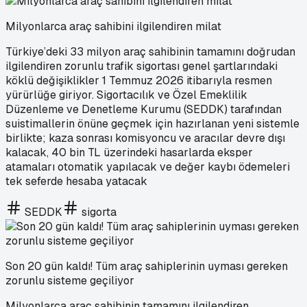
Milyonlarca araç sahibini ilgilendiren milat
Türkiye’deki 33 milyon araç sahibinin tamamını doğrudan
ilgilendiren zorunlu trafik sigortası genel şartlarındaki
köklü değişiklikler 1 Temmuz 2026 itibarıyla resmen
yürürlüğe giriyor. Sigortacılık ve Özel Emeklilik
Düzenleme ve Denetleme Kurumu (SEDDK) tarafından
suistimallerin önüne geçmek için hazırlanan yeni sistemle
birlikte; kaza sonrası komisyoncu ve aracılar devre dışı
kalacak, 40 bin TL üzerindeki hasarlarda eksper
atamaları otomatik yapılacak ve değer kaybı ödemeleri
tek seferde hesaba yatacak
SEDDK
sigorta
Son 20 gün kaldı! Tüm araç sahiplerinin uyması gereken
zorunlu sisteme geçiliyor
Milyonlarca araç sahibinin tamamını ilgilendiren