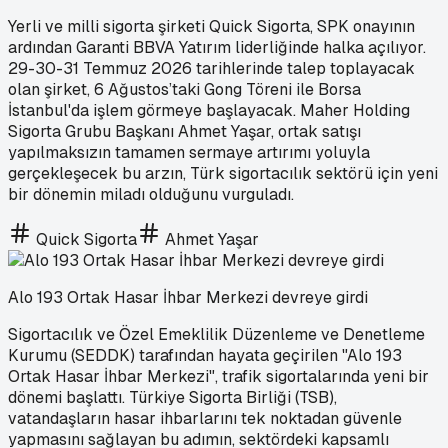
Yerli ve milli sigorta şirketi Quick Sigorta, SPK onayının
ardından Garanti BBVA Yatırım liderliğinde halka açılıyor.
29-30-31 Temmuz 2026 tarihlerinde talep toplayacak
olan şirket, 6 Ağustos’taki Gong Töreni ile Borsa
İstanbul'da işlem görmeye başlayacak. Maher Holding
Sigorta Grubu Başkanı Ahmet Yaşar, ortak satışı
yapılmaksızın tamamen sermaye artırımı yoluyla
gerçekleşecek bu arzın, Türk sigortacılık sektörü için yeni
bir dönemin miladı olduğunu vurguladı.
Quick Sigorta
Ahmet Yaşar
Alo 193 Ortak Hasar İhbar Merkezi devreye girdi
Sigortacılık ve Özel Emeklilik Düzenleme ve Denetleme
Kurumu (SEDDK) tarafından hayata geçirilen "Alo 193
Ortak Hasar İhbar Merkezi", trafik sigortalarında yeni bir
dönemi başlattı. Türkiye Sigorta Birliği (TSB),
vatandaşların hasar ihbarlarını tek noktadan güvenle
yapmasını sağlayan bu adımın, sektördeki kapsamlı