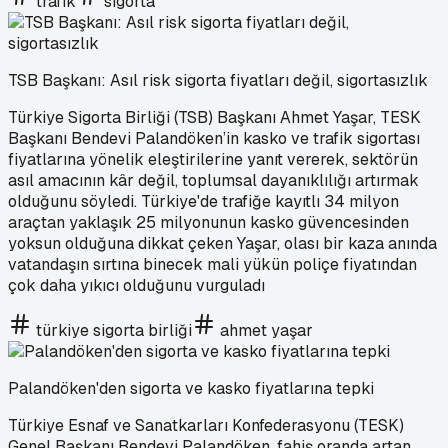
trafik
sigorta
TSB Başkanı: Asıl risk sigorta fiyatları değil, sigortasızlık
Türkiye Sigorta Birliği (TSB) Başkanı Ahmet Yaşar, TESK
Başkanı Bendevi Palandöken’in kasko ve trafik sigortası
fiyatlarına yönelik eleştirilerine yanıt vererek, sektörün
asıl amacının kâr değil, toplumsal dayanıklılığı artırmak
olduğunu söyledi. Türkiye'de trafiğe kayıtlı 34 milyon
araçtan yaklaşık 25 milyonunun kasko güvencesinden
yoksun olduğuna dikkat çeken Yaşar, olası bir kaza anında
vatandaşın sırtına binecek mali yükün poliçe fiyatından
çok daha yıkıcı olduğunu vurguladı
türkiye sigorta birliği
ahmet yaşar
Palandöken'den sigorta ve kasko fiyatlarına tepki
Türkiye Esnaf ve Sanatkarları Konfederasyonu (TESK)
Genel Başkanı Bendevi Palandöken, fahiş oranda artan