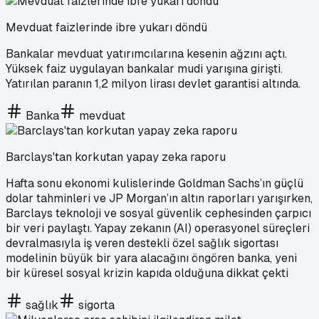
Mevduat faizlerinde ibre yukarı döndü
Bankalar mevduat yatırımcılarına kesenin ağzını açtı.
Yüksek faiz uygulayan bankalar mudi yarışına girişti.
Yatırılan paranın 1,2 milyon lirası devlet garantisi altında.
Banka
mevduat
Barclays'tan korkutan yapay zeka raporu
Hafta sonu ekonomi kulislerinde Goldman Sachs’ın güçlü
dolar tahminleri ve JP Morgan’ın altın raporları yarışırken,
Barclays teknoloji ve sosyal güvenlik cephesinden çarpıcı
bir veri paylaştı. Yapay zekanın (AI) operasyonel süreçleri
devralmasıyla iş veren destekli özel sağlık sigortası
modelinin büyük bir yara alacağını öngören banka, yeni
bir küresel sosyal krizin kapıda olduğuna dikkat çekti
sağlık
sigorta