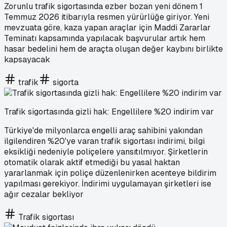
Zorunlu trafik sigortasında ezber bozan yeni dönem 1
Temmuz 2026 itibarıyla resmen yürürlüğe giriyor. Yeni
mevzuata göre, kaza yapan araçlar için Maddi Zararlar
Teminatı kapsamında yapılacak başvurular artık hem
hasar bedelini hem de araçta oluşan değer kaybını birlikte
kapsayacak
trafik
sigorta
Trafik sigortasında gizli hak: Engellilere %20 indirim var
Türkiye'de milyonlarca engelli araç sahibini yakından
ilgilendiren %20'ye varan trafik sigortası indirimi, bilgi
eksikliği nedeniyle poliçelere yansıtılmıyor. Şirketlerin
otomatik olarak aktif etmediği bu yasal haktan
yararlanmak için poliçe düzenlenirken acenteye bildirim
yapılması gerekiyor. İndirimi uygulamayan şirketleri ise
ağır cezalar bekliyor
Trafik sigortası