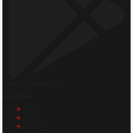
Hemen İndirin
Google Play
Hızlı Erişim
İletişim
Künye
Hakkımızda