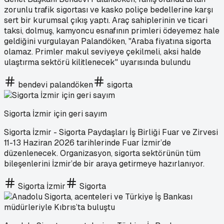
zorunlu trafik sigortası ve kasko poliçe bedellerine karşı
sert bir kurumsal çıkış yaptı. Araç sahiplerinin ve ticari
taksi, dolmuş, kamyoncu esnafının primleri ödeyemez hale
geldiğini vurgulayan Palandöken, "Araba fiyatına sigorta
olamaz. Primler makul seviyeye çekilmeli, aksi halde
ulaştırma sektörü kilitlenecek" uyarısında bulundu
bendevi palandöken
sigorta
Sigorta İzmir için geri sayım
Sigorta İzmir - Sigorta Paydaşları İş Birliği Fuar ve Zirvesi
11-13 Haziran 2026 tarihlerinde Fuar İzmir’de
düzenlenecek. Organizasyon, sigorta sektörünün tüm
bileşenlerini İzmir’de bir araya getirmeye hazırlanıyor.
Sigorta İzmir
Sigorta