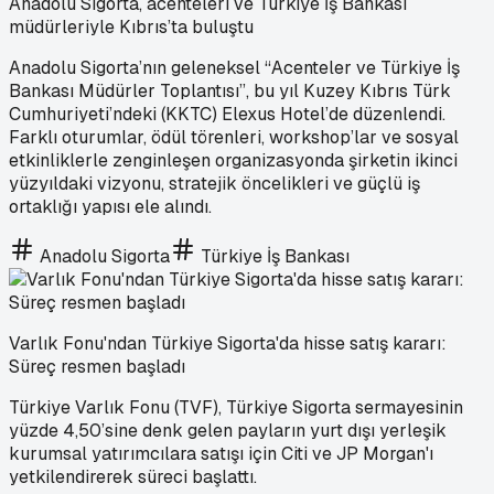
Anadolu Sigorta, acenteleri ve Türkiye İş Bankası
müdürleriyle Kıbrıs’ta buluştu
Anadolu Sigorta’nın geleneksel “Acenteler ve Türkiye İş
Bankası Müdürler Toplantısı”, bu yıl Kuzey Kıbrıs Türk
Cumhuriyeti’ndeki (KKTC) Elexus Hotel’de düzenlendi.
Farklı oturumlar, ödül törenleri, workshop’lar ve sosyal
etkinliklerle zenginleşen organizasyonda şirketin ikinci
yüzyıldaki vizyonu, stratejik öncelikleri ve güçlü iş
ortaklığı yapısı ele alındı.
Anadolu Sigorta
Türkiye İş Bankası
Varlık Fonu'ndan Türkiye Sigorta'da hisse satış kararı:
Süreç resmen başladı
Türkiye Varlık Fonu (TVF), Türkiye Sigorta sermayesinin
yüzde 4,50’sine denk gelen payların yurt dışı yerleşik
kurumsal yatırımcılara satışı için Citi ve JP Morgan'ı
yetkilendirerek süreci başlattı.