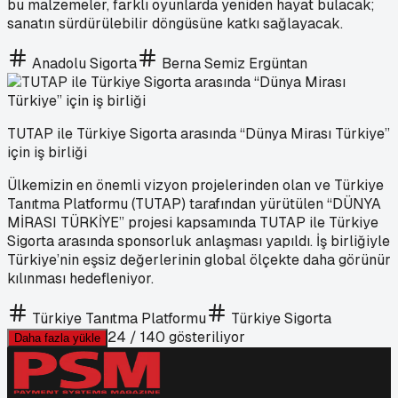
bu malzemeler, farklı oyunlarda yeniden hayat bulacak;
sanatın sürdürülebilir döngüsüne katkı sağlayacak.
Anadolu Sigorta
Berna Semiz Ergüntan
TUTAP ile Türkiye Sigorta arasında “Dünya Mirası Türkiye”
için iş birliği
Ülkemizin en önemli vizyon projelerinden olan ve Türkiye
Tanıtma Platformu (TUTAP) tarafından yürütülen “DÜNYA
MİRASI TÜRKİYE” projesi kapsamında TUTAP ile Türkiye
Sigorta arasında sponsorluk anlaşması yapıldı. İş birliğiyle
Türkiye’nin eşsiz değerlerinin global ölçekte daha görünür
kılınması hedefleniyor.
Türkiye Tanıtma Platformu
Türkiye Sigorta
24
/
140
gösteriliyor
Daha fazla yükle