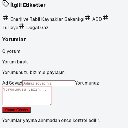
İlgili Etiketler
Enerji ve Tabii Kaynaklar Bakanlığı
ABD
Türkiye
Doğal Gaz
Yorumlar
0
yorum
Yorum bırak
Yorumunuzu bizimle paylaşın.
Ad Soyad
Yorumunuz
Yorum Gönder
Yorumlar yayına alınmadan önce kontrol edilir.