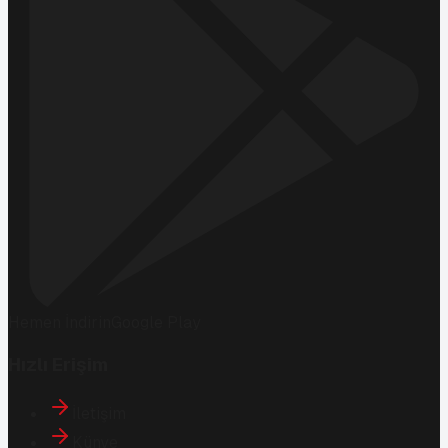
Hemen İndirin
Google Play
Hızlı Erişim
İletişim
Künye