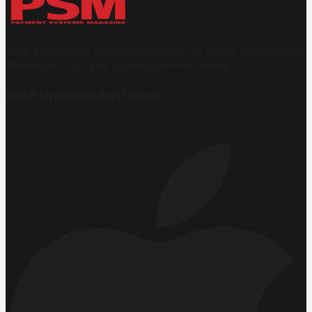
PSM bankacılık, ödeme kuruluşları ve finans teknolojileri
alanında en iyi ve en güncel içerikleri sunar.
Mobil Uygulamamızı İndirin