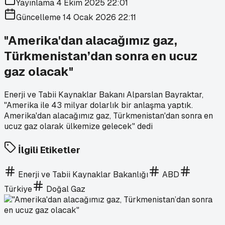
Yayınlama
4 Ekim 2025 22:01
Güncelleme
14 Ocak 2026 22:11
"Amerika'dan alacağımız gaz,
Türkmenistan’dan sonra en ucuz
gaz olacak"
Enerji ve Tabii Kaynaklar Bakanı Alparslan Bayraktar,
"Amerika ile 43 milyar dolarlık bir anlaşma yaptık.
Amerika'dan alacağımız gaz, Türkmenistan'dan sonra en
ucuz gaz olarak ülkemize gelecek" dedi
İlgili Etiketler
Enerji ve Tabii Kaynaklar Bakanlığı
ABD
Türkiye
Doğal Gaz