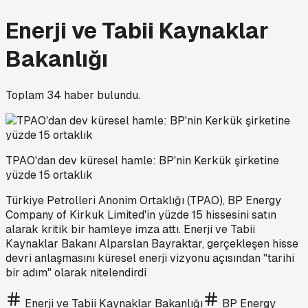
Enerji ve Tabii Kaynaklar
Bakanlığı
Toplam
34
haber bulundu.
TPAO'dan dev küresel hamle: BP'nin Kerkük şirketine
yüzde 15 ortaklık
Türkiye Petrolleri Anonim Ortaklığı (TPAO), BP Energy
Company of Kirkuk Limited'in yüzde 15 hissesini satın
alarak kritik bir hamleye imza attı. Enerji ve Tabii
Kaynaklar Bakanı Alparslan Bayraktar, gerçekleşen hisse
devri anlaşmasını küresel enerji vizyonu açısından "tarihi
bir adım" olarak nitelendirdi
Enerji ve Tabii Kaynaklar Bakanlığı
BP Energy