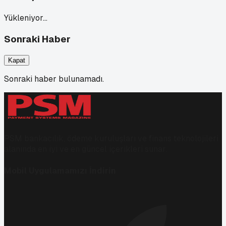
Yükleniyor…
Sonraki Haber
Kapat
Sonraki haber bulunamadı.
PSM bankacılık, ödeme kuruluşları ve finans teknolojileri
alanında en iyi ve en güncel içerikleri sunar.
Mobil Uygulamamızı İndirin