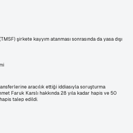
(TMSF) şirkete kayyım atanması sonrasında da yasa dışı
ansferlerine aracılık ettiği iddiasıyla soruşturma
 Ahmet Faruk Karslı hakkında 28 yıla kadar hapis ve 50
hapis talep edildi.