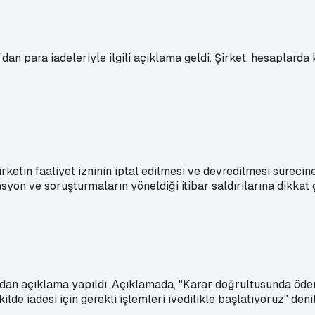
dan para iadeleriyle ilgili açıklama geldi. Şirket, hesaplard
rketin faaliyet izninin iptal edilmesi ve devredilmesi süreci
asyon ve soruşturmaların yöneldiği itibar saldırılarına dikkat 
'dan açıklama yapıldı. Açıklamada, "Karar doğrultusunda ödeme
de iadesi için gerekli işlemleri ivedilikle başlatıyoruz" denil