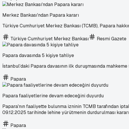
Merkez Bankası'ndan Papara kararı
Türkiye Cumhuriyet Merkez Bankası (TCMB), Papara hakkında al
Türkiye Cumhuriyet Merkez Bankası
Resmi Gazete
Papara davasında 5 kişiye tahliye
İstanbul’daki Papara davasının ilk duruşmasında mahkeme 5 k
Papara
Papara faaliyetlerine devam edeceğini duyurdu
Papara'nın faaliyette bulunma izninin TCMB tarafından iptal
09.12.2025 tarihinde lehine yürütmenin durdurulması kararı
Papara