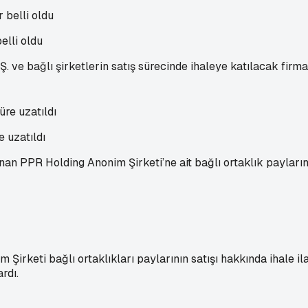
elli oldu
ve bağlı şirketlerin satış sürecinde ihaleye katılacak firmala
e uzatıldı
 PPR Holding Anonim Şirketi’ne ait bağlı ortaklık paylarının s
irketi bağlı ortaklıkları paylarının satışı hakkında ihale i
rdı.