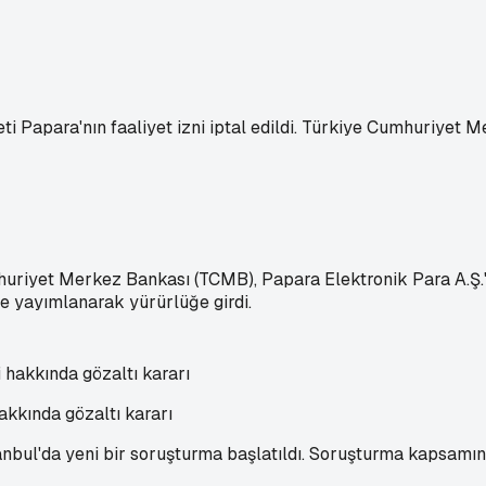
ti Papara'nın faaliyet izni iptal edildi. Türkiye Cumhuriyet 
riyet Merkez Bankası (TCMB), Papara Elektronik Para A.Ş.'nin 
e yayımlanarak yürürlüğe girdi.
akkında gözaltı kararı
ul'da yeni bir soruşturma başlatıldı. Soruşturma kapsamında;