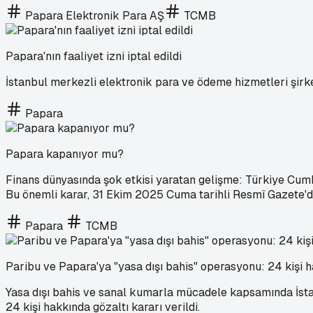
Papara Elektronik Para AŞ
TCMB
Papara'nın faaliyet izni iptal edildi
İstanbul merkezli elektronik para ve ödeme hizmetleri şirke
Papara
Papara kapanıyor mu?
Finans dünyasında şok etkisi yaratan gelişme: Türkiye Cumhu
Bu önemli karar, 31 Ekim 2025 Cuma tarihli Resmî Gazete'd
Papara
TCMB
Paribu ve Papara'ya "yasa dışı bahis" operasyonu: 24 kişi h
Yasa dışı bahis ve sanal kumarla mücadele kapsamında İstanb
24 kişi hakkında gözaltı kararı verildi.