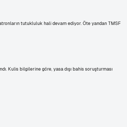
patronların tutukluluk hali devam ediyor. Öte yandan TMSF
. Kulis bilgilerine göre, yasa dışı bahis soruşturması