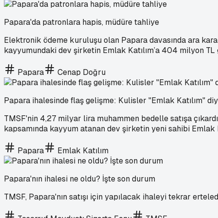
Papara'da patronlara hapis, müdüre tahliye
Elektronik ödeme kuruluşu olan Papara davasında ara karar 
kayyumundaki dev şirketin Emlak Katılım’a 404 milyon TL gi
Papara
Cenap Doğru
Papara ihalesinde flaş gelişme: Kulisler "Emlak Katılım" diy
TMSF'nin 4,27 milyar lira muhammen bedelle satışa çıkardığı
kapsamında kayyum atanan dev şirketin yeni sahibi Emlak 
Papara
Emlak Katılım
Papara'nın ihalesi ne oldu? İşte son durum
TMSF, Papara'nın satışı için yapılacak ihaleyi tekrar erteled