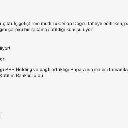
çıktı. İş geliştirme müdürü Cenap Doğru tahliye edilirken, 
bi çarpıcı bir rakama satıldığı konuşuluyor
or!
 PPR Holding ve bağlı ortaklığı Papara'nın ihalesi tamamlandı
Katılım Bankası oldu
i.