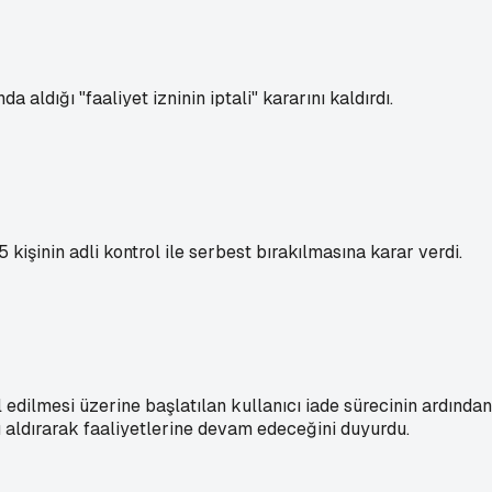
dığı "faaliyet izninin iptali" kararını kaldırdı.
işinin adli kontrol ile serbest bırakılmasına karar verdi.
 edilmesi üzerine başlatılan kullanıcı iade sürecinin ardında
 aldırarak faaliyetlerine devam edeceğini duyurdu.