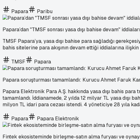
Papara
Paribu
Papara’dan "TMSF sonrası yasa dışı bahise devam" iddialar
TMSF Papara’ya, yasa dışı bahise para sağladığı gerekçesi
bahis sitelerine para akışının devam ettiği iddialarına ilişkin
TMSF
Papara
Papara soruşturması tamamlandı: Kurucu Ahmet Faruk Karslı 
Papara Elektronik Para A.Ş. hakkında yasa dışı bahis para tr
tamamlandı. İddianamede, 2 yılda 12 milyar TL yasa dışı bah
milyon TL idari para cezası istendi. 4 yöneticiye 28 yıla kad
Papara
Papara Elektronik
Fintek ekosisteminde birleşme-satın alma furyası ve oynay