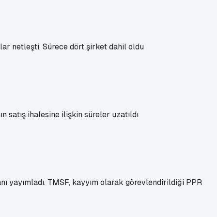
r netleşti. Sürece dört şirket dahil oldu
atış ihalesine ilişkin süreler uzatıldı
lanı yayımladı. TMSF, kayyım olarak görevlendirildiği PPR