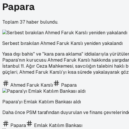
Papara
Toplam
37
haber bulundu.
Serbest bırakılan Ahmed Faruk Karslı yeniden yakalandı
Yasa dışı bahis" ve "kara para aklama" iddialarıyla yürütül
Papara'nın kurucusu Ahmed Faruk Karslı hakkında yargıdan ye
İstanbul 11. Ağır Ceza Mahkemesi, savcılığın talebini hakl
güçleri, Ahmed Faruk Karslı’yı kısa sürede yakalayarak göza
Ahmed Faruk Karslı
Papara
Papara'yı Emlak Katılım Bankası aldı
Daha önce PSM tarafından duyurulan ve finans çevrelerinde
Papara
Emlak Katılım Bankası