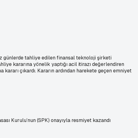
ünlerde tahliye edilen finansal teknoloji şirketi
iye kararına yönelik yaptığı acil itirazı değerlendiren
ma kararı çıkardı. Kararın ardından harekete geçen emniyet
asası Kurulu’nun (SPK) onayıyla resmiyet kazandı