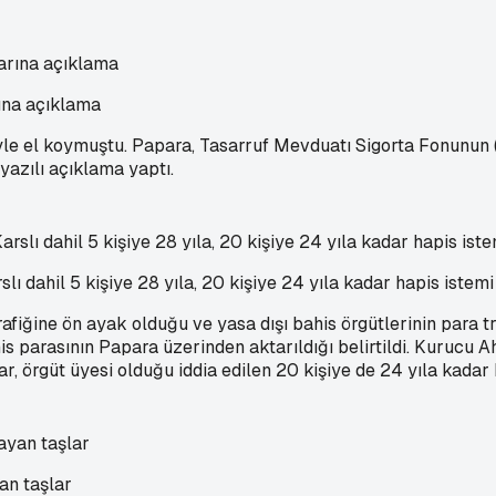
ına açıklama
yle el koymuştu. Papara, Tasarruf Mevduatı Sigorta Fonunun 
 yazılı açıklama yaptı.
dahil 5 kişiye 28 yıla, 20 kişiye 24 yıla kadar hapis istemi
afiğine ön ayak olduğu ve yasa dışı bahis örgütlerinin para tr
is parasının Papara üzerinden aktarıldığı belirtildi. Kurucu
ar, örgüt üyesi olduğu iddia edilen 20 kişiye de 24 yıla kadar 
an taşlar