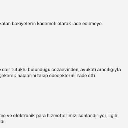
a kalan bakiyelerin kademeli olarak iade edilmeye
ne dair tutuklu bulunduğu cezaevinden, avukatı aracılığıyla
çekerek haklarını takip edeceklerini ifade etti.
 ve elektronik para hizmetlerimizi sonlandırıyor, ilgili
di.