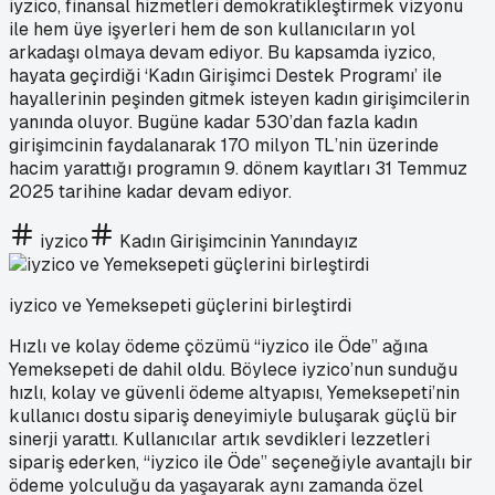
iyzico, finansal hizmetleri demokratikleştirmek vizyonu
ile hem üye işyerleri hem de son kullanıcıların yol
arkadaşı olmaya devam ediyor. Bu kapsamda iyzico,
hayata geçirdiği ‘Kadın Girişimci Destek Programı’ ile
hayallerinin peşinden gitmek isteyen kadın girişimcilerin
yanında oluyor. Bugüne kadar 530’dan fazla kadın
girişimcinin faydalanarak 170 milyon TL’nin üzerinde
hacim yarattığı programın 9. dönem kayıtları 31 Temmuz
2025 tarihine kadar devam ediyor.
iyzico
Kadın Girişimcinin Yanındayız
iyzico ve Yemeksepeti güçlerini birleştirdi
Hızlı ve kolay ödeme çözümü “iyzico ile Öde” ağına
Yemeksepeti de dahil oldu. Böylece iyzico’nun sunduğu
hızlı, kolay ve güvenli ödeme altyapısı, Yemeksepeti’nin
kullanıcı dostu sipariş deneyimiyle buluşarak güçlü bir
sinerji yarattı. Kullanıcılar artık sevdikleri lezzetleri
sipariş ederken, “iyzico ile Öde” seçeneğiyle avantajlı bir
ödeme yolculuğu da yaşayarak aynı zamanda özel