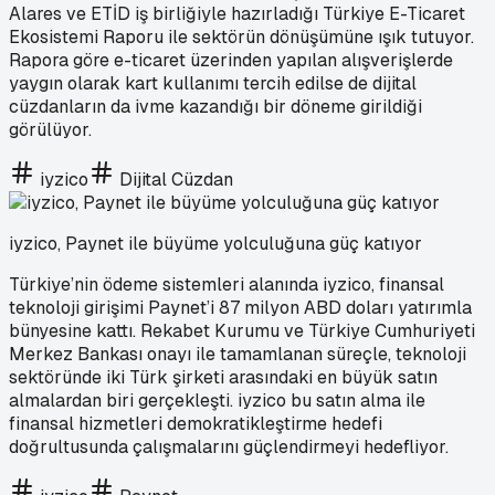
Alares ve ETİD iş birliğiyle hazırladığı Türkiye E-Ticaret
Ekosistemi Raporu ile sektörün dönüşümüne ışık tutuyor.
Rapora göre e-ticaret üzerinden yapılan alışverişlerde
yaygın olarak kart kullanımı tercih edilse de dijital
cüzdanların da ivme kazandığı bir döneme girildiği
görülüyor.
iyzico
Dijital Cüzdan
iyzico, Paynet ile büyüme yolculuğuna güç katıyor
Türkiye’nin ödeme sistemleri alanında iyzico, finansal
teknoloji girişimi Paynet’i 87 milyon ABD doları yatırımla
bünyesine kattı. Rekabet Kurumu ve Türkiye Cumhuriyeti
Merkez Bankası onayı ile tamamlanan süreçle, teknoloji
sektöründe iki Türk şirketi arasındaki en büyük satın
almalardan biri gerçekleşti. iyzico bu satın alma ile
finansal hizmetleri demokratikleştirme hedefi
doğrultusunda çalışmalarını güçlendirmeyi hedefliyor.