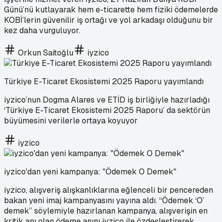
Günü’nü kutlayarak hem e-ticarette hem fiziki ödemelerde
KOBİ’lerin güvenilir iş ortağı ve yol arkadaşı olduğunu bir
kez daha vurguluyor.
Orkun Saitoğlu
iyzico
Türkiye E-Ticaret Ekosistemi 2025 Raporu yayımlandı
iyzico’nun Dogma Alares ve ETİD iş birliğiyle hazırladığı
‘Türkiye E-Ticaret Ekosistemi 2025 Raporu’ da sektörün
büyümesini verilerle ortaya koyuyor
iyzico
iyzico'dan yeni kampanya: "Ödemek O Demek"
iyzico, alışveriş alışkanlıklarına eğlenceli bir pencereden
bakan yeni imaj kampanyasını yayına aldı. “Ödemek ‘O’
demek” söylemiyle hazırlanan kampanya, alışverişin en
kritik anı olan ödeme anını iyzico ile özdeşleştirerek