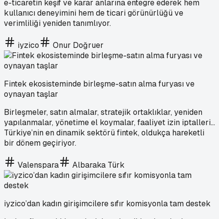
e-ticaretin keşif ve karar anlarına entegre ederek hem
kullanıcı deneyimini hem de ticari görünürlüğü ve
verimliliği yeniden tanımlıyor.
iyzico
Onur Doğruer
Fintek ekosisteminde birleşme-satın alma furyası ve
oynayan taşlar
Birleşmeler, satın almalar, stratejik ortaklıklar, yeniden
yapılanmalar, yönetime el koymalar, faaliyet izin iptalleri...
Türkiye’nin en dinamik sektörü fintek, oldukça hareketli
bir dönem geçiriyor.
Valenspara
Albaraka Türk
iyzico’dan kadın girişimcilere sıfır komisyonla tam destek