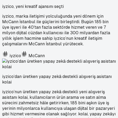
iyzico, yeni kreatif ajansını seçti
iyzico, marka iletişimi yolculuğunda yeni dönem için
McCann İstanbul ile güçlerini birleştirdi. Bugün 185 bin
üye işyeri ile 40’tan fazla sektörde hizmet veren ve 7
milyon dijital cüzdan kullanıcısı ile 300 milyardan fazla
yıllık işlem hacmine sahip iyzico’nun kreatif iletişim
çalışmalarını McCann İstanbul yürütecek.
iyzico
McCann
iyzico’dan üretken yapay zekâ destekli alışveriş asistanı
kolai
iyzico’nun üretken yapay zekâ destekli yeni alışveriş
asistanı kolai, kullanıcıların ürün arama ve satın alma
sürecini zahmetsiz hâle getirirken, 185 bini aşkın üye iş
yerinin milyonlarca kullanıcıya ulaşan dijital bir pazaryeri
gibi hizmet vermesine olanak sağlıyor. kolai, yapay zekâyı