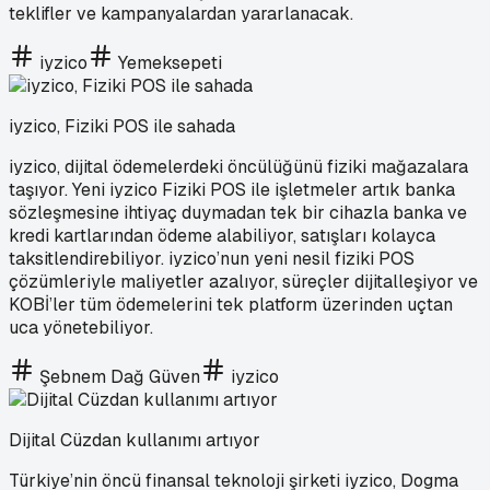
teklifler ve kampanyalardan yararlanacak.
iyzico
Yemeksepeti
iyzico, Fiziki POS ile sahada
iyzico, dijital ödemelerdeki öncülüğünü fiziki mağazalara
taşıyor. Yeni iyzico Fiziki POS ile işletmeler artık banka
sözleşmesine ihtiyaç duymadan tek bir cihazla banka ve
kredi kartlarından ödeme alabiliyor, satışları kolayca
taksitlendirebiliyor. iyzico’nun yeni nesil fiziki POS
çözümleriyle maliyetler azalıyor, süreçler dijitalleşiyor ve
KOBİ’ler tüm ödemelerini tek platform üzerinden uçtan
uca yönetebiliyor.
Şebnem Dağ Güven
iyzico
Dijital Cüzdan kullanımı artıyor
Türkiye’nin öncü finansal teknoloji şirketi iyzico, Dogma