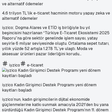
4,6 trilyon TL’lik e-ticaret hacminin motoru yapay zeka ve
alternatif ödemeler
iyzico; Dogma Alares ve ETİD iş birliğiyle bu yıl
beşincisini hazırlanan “Türkiye E-Ticaret Ekosistemi 2025
Raporu”na göre sektör genelinde işlem sayısı, yatay
seyirle 6 milyar seviyesinde oluştu. Ortalama sepet tutarı,
yıllık yüzde 52 artışla 1.278 TL’ye ulaştı. Moda ve
aksesuar ürünleri pazar liderliğini korudu...
iyzico
e-ticaret
iyzico Kadın Girişimci Destek Programı yeni dönem
kayıtları başladı
iyzico’nun, kadın girişimcilerin dijital ekonomide
güçlenmelerine katkı sunmak amacıyla 2021'den bu yana
sürdürdüğü Kadın Girişimci Destek Programı’nın 11. dönem