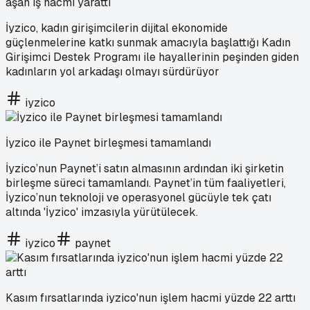
aşan iş hacmi yarattı
İyzico, kadın girişimcilerin dijital ekonomide
güçlenmelerine katkı sunmak amacıyla başlattığı Kadın
Girişimci Destek Programı ile hayallerinin peşinden giden
kadınların yol arkadaşı olmayı sürdürüyor
iyzico
İyzico ile Paynet birleşmesi tamamlandı
İyzico’nun Paynet’i satın almasının ardından iki şirketin
birleşme süreci tamamlandı. Paynet’in tüm faaliyetleri,
İyzico’nun teknoloji ve operasyonel gücüyle tek çatı
altında 'İyzico' imzasıyla yürütülecek.
iyzico
paynet
Kasım fırsatlarında iyzico'nun işlem hacmi yüzde 22 arttı