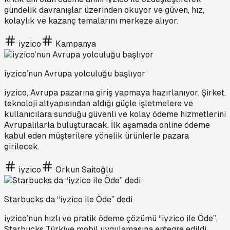
gündelik davranışlar üzerinden okuyor ve güven, hız,
kolaylık ve kazanç temalarını merkeze alıyor.
iyzico
Kampanya
iyzico’nun Avrupa yolculuğu başlıyor
iyzico, Avrupa pazarına giriş yapmaya hazırlanıyor. Şirket,
teknoloji altyapısından aldığı güçle işletmelere ve
kullanıcılara sunduğu güvenli ve kolay ödeme hizmetlerini
Avrupalılarla buluşturacak. İlk aşamada online ödeme
kabul eden müşterilere yönelik ürünlerle pazara
girilecek.
iyzico
Orkun Saitoğlu
Starbucks da “iyzico ile Öde” dedi
iyzico’nun hızlı ve pratik ödeme çözümü “iyzico ile Öde”,
Starbucks Türkiye mobil uygulamasına entegre edildi.