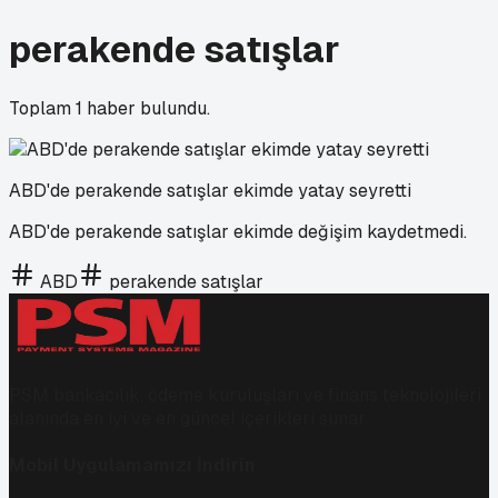
perakende satışlar
Toplam
1
haber bulundu.
ABD'de perakende satışlar ekimde yatay seyretti
ABD'de perakende satışlar ekimde değişim kaydetmedi.
ABD
perakende satışlar
PSM bankacılık, ödeme kuruluşları ve finans teknolojileri
alanında en iyi ve en güncel içerikleri sunar.
Mobil Uygulamamızı İndirin