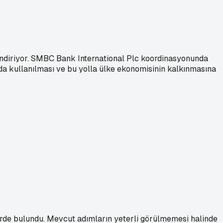
lendiriyor. SMBC Bank International Plc koordinasyonunda
a kullanılması ve bu yolla ülke ekonomisinin kalkınmasına
rde bulundu. Mevcut adımların yeterli görülmemesi halinde