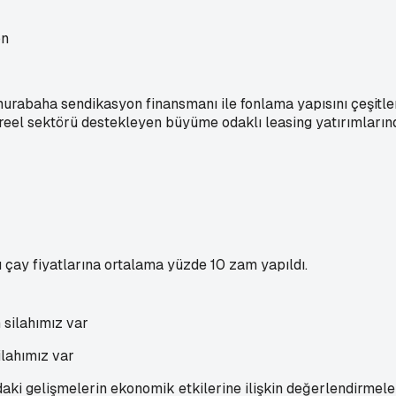
 murabaha sendikasyon finansmanı ile fonlama yapısını çeşit
eel sektörü destekleyen büyüme odaklı leasing yatırımlarınd
çay fiyatlarına ortalama yüzde 10 zam yapıldı.
lahımız var
i gelişmelerin ekonomik etkilerine ilişkin değerlendirmele