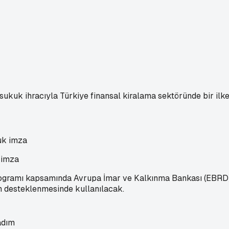
l sukuk ihracıyla Türkiye finansal kiralama sektöründe bir il
 imza
ogramı kapsamında Avrupa İmar ve Kalkınma Bankası (EBRD) 
in desteklenmesinde kullanılacak.