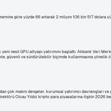
önemine göre yüzde 66 artarak 2 milyon 106 bin 517 dolara yü
 yeni nesil GPU altyapı yatırımını başlattı. Akbank Veri Mer
, güvenli ve sürdürülebilir biçimde kullanmasına yönelik öne
rdan çok makro dengeler, kurumsal yatırımcı davranışları ve 
ektörü Olcay Yıldız kripto para piyasalarına ilişkin 2026 bek