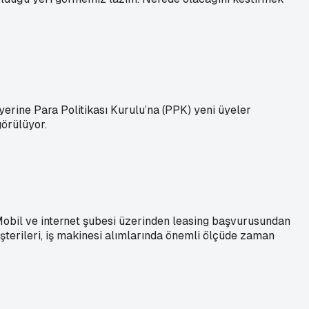
erine Para Politikası Kurulu’na (PPK) yeni üyeler
görülüyor.
A Mobil ve internet şubesi üzerinden leasing başvurusundan
erileri, iş makinesi alımlarında önemli ölçüde zaman