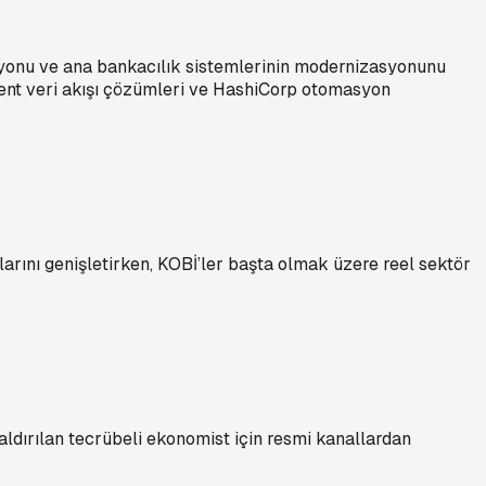
asyonu ve ana bankacılık sistemlerinin modernizasyonunu
luent veri akışı çözümleri ve HashiCorp otomasyon
arını genişletirken, KOBİ’ler başta olmak üzere reel sektör
ldırılan tecrübeli ekonomist için resmi kanallardan