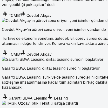
zor, geciktiği çok aşikar" dedi.
TCMB
Cevdet Akçay
Cevdet Akçay’ın görevi sona eriyor, yeni isimler gündemde
Türkiye’de ekonomi yönetimi, gelecek yıl görev süresi dola
atanmasını değerlendiriyor. Konuya yakın kaynaklara göre, A
TCMB
Cevdet Akçay
Garanti BBVA Leasing, dijital leasing sürecini başlatıyor
Garanti BBVA Leasing, Türkiye’de leasing süreçlerini dijita
sözleşme imzalanmasına kadar tüm adımları birkaç dakika 
kazanacak.
Garanti BBVA Leasing
Leasing