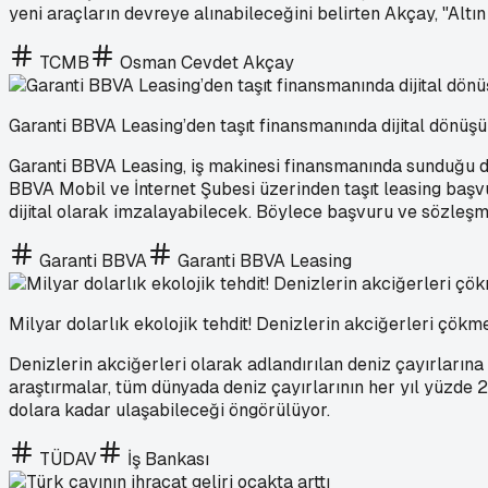
yeni araçların devreye alınabileceğini belirten Akçay, "Alt
TCMB
Osman Cevdet Akçay
Garanti BBVA Leasing’den taşıt finansmanında dijital dönüş
Garanti BBVA Leasing, iş makinesi finansmanında sunduğu dij
BBVA Mobil ve İnternet Şubesi üzerinden taşıt leasing baş
dijital olarak imzalayabilecek. Böylece başvuru ve sözleş
Garanti BBVA
Garanti BBVA Leasing
Milyar dolarlık ekolojik tehdit! Denizlerin akciğerleri çökme
Denizlerin akciğerleri olarak adlandırılan deniz çayırlarına
araştırmalar, tüm dünyada deniz çayırlarının her yıl yüzde 2
dolara kadar ulaşabileceği öngörülüyor.
TÜDAV
İş Bankası