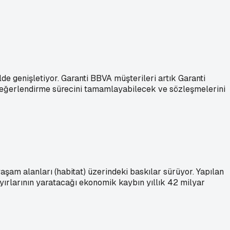
de genişletiyor. Garanti BBVA müşterileri artık Garanti
 değerlendirme sürecini tamamlayabilecek ve sözleşmelerini
aşam alanları (habitat) üzerindeki baskılar sürüyor. Yapılan
ayırlarının yaratacağı ekonomik kaybın yıllık 42 milyar