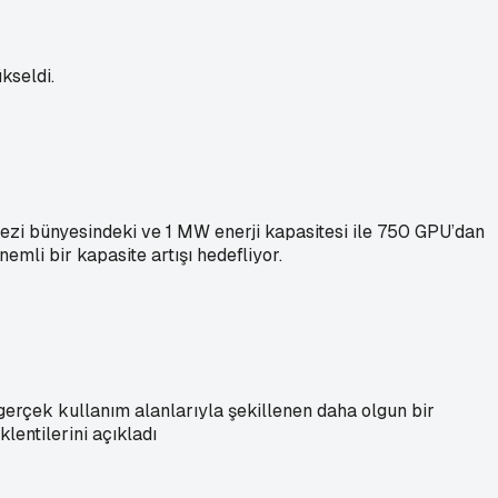
kseldi.
kezi bünyesindeki ve 1 MW enerji kapasitesi ile 750 GPU’dan
mli bir kapasite artışı hedefliyor.
gerçek kullanım alanlarıyla şekillenen daha olgun bir
lentilerini açıkladı