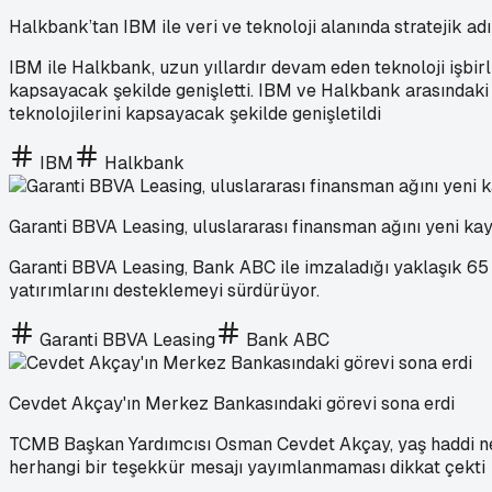
Halkbank’tan IBM ile veri ve teknoloji alanında stratejik ad
IBM ile Halkbank, uzun yıllardır devam eden teknoloji işbi
kapsayacak şekilde genişletti. IBM ve Halkbank arasındaki i
teknolojilerini kapsayacak şekilde genişletildi
IBM
Halkbank
Garanti BBVA Leasing, uluslararası finansman ağını yeni kay
Garanti BBVA Leasing, Bank ABC ile imzaladığı yaklaşık 65 m
yatırımlarını desteklemeyi sürdürüyor.
Garanti BBVA Leasing
Bank ABC
Cevdet Akçay'ın Merkez Bankasındaki görevi sona erdi
TCMB Başkan Yardımcısı Osman Cevdet Akçay, yaş haddi neden
herhangi bir teşekkür mesajı yayımlanmaması dikkat çekti