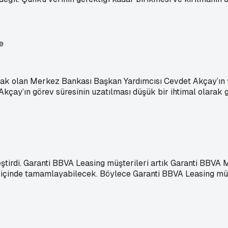
cak olan Merkez Bankası Başkan Yardımcısı Cevdet Akçay’ın y
kçay’ın görev süresinin uzatılması düşük bir ihtimal olarak 
lleştirdi. Garanti BBVA Leasing müşterileri artık Garanti BBV
içinde tamamlayabilecek. Böylece Garanti BBVA Leasing müşt