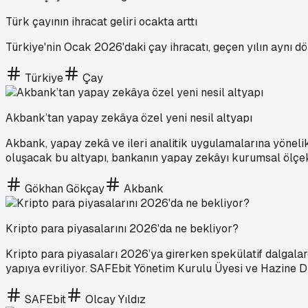
Türk çayının ihracat geliri ocakta arttı
Türkiye'nin Ocak 2026'daki çay ihracatı, geçen yılın aynı d
Türkiye
Çay
Akbank’tan yapay zekâya özel yeni nesil altyapı
Akbank, yapay zekâ ve ileri analitik uygulamalarına yönelik
oluşacak bu altyapı, bankanın yapay zekâyı kurumsal ölçekte
Gökhan Gökçay
Akbank
Kripto para piyasalarını 2026'da ne bekliyor?
Kripto para piyasaları 2026’ya girerken spekülatif dalgala
yapıya evriliyor. SAFEbit Yönetim Kurulu Üyesi ve Hazine Dir
SAFEbit
Olcay Yıldız