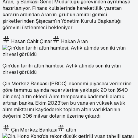
Aran, İş Bankası Genel Müdürlüğü görevinden ayrılmaya
hazırlanıyor. Finans kulislerinde hareketlilik yaratan
kararın ardından Aran'ın, grubun amiral gemisi
şirketlerinden Şişecam'ın Yönetim Kurulu Başkanlığı
görevini üstlenmesi bekleniyor
Hasan Cahit Çınar
Hakan Aran
Çin’den tarihi altın hamlesi: Aylık alımda son iki yılın
zirvesi görüldü
Çin Merkez Bankası (PBOC), ekonomi piyasası verilerine
göre temmuz ayında rezervlerine yaklaşık 20 ton (640
bin ons) altın ekledi. Alım temposunu kademeli olarak
artıran banka, Ekim 2023'ten bu yana en yüksek aylık
alım miktarını kaydederek toplam altın varlıklarının
değerini 306 milyar doların üzerine çıkardı
Çin Merkez Bankası
altın