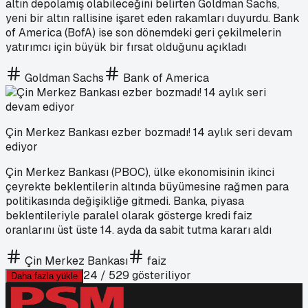
altın depolamış olabileceğini belirten Goldman Sachs,
yeni bir altın rallisine işaret eden rakamları duyurdu. Bank
of America (BofA) ise son dönemdeki geri çekilmelerin
yatırımcı için büyük bir fırsat olduğunu açıkladı
Goldman Sachs
Bank of America
Çin Merkez Bankası ezber bozmadı! 14 aylık seri devam
ediyor
Çin Merkez Bankası (PBOC), ülke ekonomisinin ikinci
çeyrekte beklentilerin altında büyümesine rağmen para
politikasında değişikliğe gitmedi. Banka, piyasa
beklentileriyle paralel olarak gösterge kredi faiz
oranlarını üst üste 14. ayda da sabit tutma kararı aldı
Çin Merkez Bankası
faiz
24
/
529
gösteriliyor
Daha fazla yükle