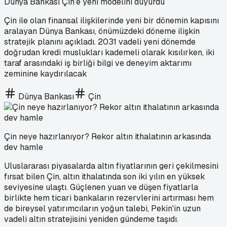
Dünya Bankası Çin’e yeni modelini duyurdu
Çin ile olan finansal ilişkilerinde yeni bir dönemin kapısını
aralayan Dünya Bankası, önümüzdeki döneme ilişkin
stratejik planını açıkladı. 2031 vadeli yeni dönemde
doğrudan kredi muslukları kademeli olarak kısılırken, iki
taraf arasındaki iş birliği bilgi ve deneyim aktarımı
zeminine kaydırılacak
Dünya Bankası
Çin
Çin neye hazırlanıyor? Rekor altın ithalatının arkasında
dev hamle
Uluslararası piyasalarda altın fiyatlarının geri çekilmesini
fırsat bilen Çin, altın ithalatında son iki yılın en yüksek
seviyesine ulaştı. Güçlenen yuan ve düşen fiyatlarla
birlikte hem ticari bankaların rezervlerini artırması hem
de bireysel yatırımcıların yoğun talebi, Pekin'in uzun
vadeli altın stratejisini yeniden gündeme taşıdı.