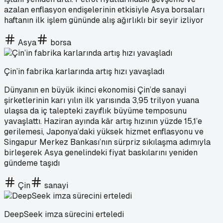
azalan enflasyon endişelerinin etkisiyle Asya borsaları
haftanın ilk işlem gününde alış ağırlıklı bir seyir izliyor
Asya
borsa
Çin’in fabrika karlarında artış hızı yavaşladı
Dünyanın en büyük ikinci ekonomisi Çin’de sanayi
şirketlerinin karı yılın ilk yarısında 3,95 trilyon yuana
ulaşsa da iç talepteki zayıflık büyüme temposunu
yavaşlattı. Haziran ayında kâr artış hızının yüzde 15,1’e
gerilemesi, Japonya’daki yüksek hizmet enflasyonu ve
Singapur Merkez Bankası’nın sürpriz sıkılaşma adımıyla
birleşerek Asya genelindeki fiyat baskılarını yeniden
gündeme taşıdı
Çin
sanayi
DeepSeek imza sürecini erteledi