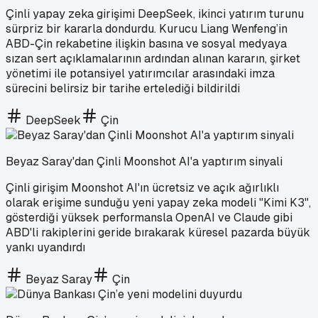
Çinli yapay zeka girişimi DeepSeek, ikinci yatırım turunu
sürpriz bir kararla dondurdu. Kurucu Liang Wenfeng’in
ABD-Çin rekabetine ilişkin basına ve sosyal medyaya
sızan sert açıklamalarının ardından alınan kararın, şirket
yönetimi ile potansiyel yatırımcılar arasındaki imza
sürecini belirsiz bir tarihe ertelediği bildirildi
DeepSeek
Çin
Beyaz Saray'dan Çinli Moonshot AI'a yaptırım sinyali
Çinli girişim Moonshot AI'ın ücretsiz ve açık ağırlıklı
olarak erişime sunduğu yeni yapay zeka modeli "Kimi K3",
gösterdiği yüksek performansla OpenAI ve Claude gibi
ABD'li rakiplerini geride bırakarak küresel pazarda büyük
yankı uyandırdı
Beyaz Saray
Çin