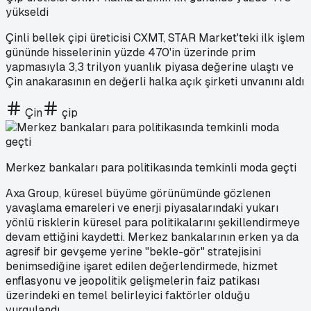
yükseldi
Çinli bellek çipi üreticisi CXMT, STAR Market'teki ilk işlem
gününde hisselerinin yüzde 470'in üzerinde prim
yapmasıyla 3,3 trilyon yuanlık piyasa değerine ulaştı ve
Çin anakarasının en değerli halka açık şirketi unvanını aldı
Çin
çip
Merkez bankaları para politikasında temkinli moda geçti
Axa Group, küresel büyüme görünümünde gözlenen
yavaşlama emareleri ve enerji piyasalarındaki yukarı
yönlü risklerin küresel para politikalarını şekillendirmeye
devam ettiğini kaydetti. Merkez bankalarının erken ya da
agresif bir gevşeme yerine "bekle-gör" stratejisini
benimsediğine işaret edilen değerlendirmede, hizmet
enflasyonu ve jeopolitik gelişmelerin faiz patikası
üzerindeki en temel belirleyici faktörler olduğu
vurgulandı