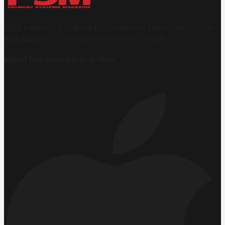
PSM bankacılık, ödeme kuruluşları ve finans teknolojileri
alanında en iyi ve en güncel içerikleri sunar.
Mobil Uygulamamızı İndirin