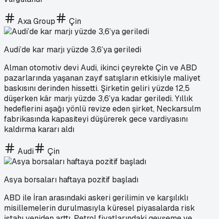
Axa Group
Çin
Audi’de kar marjı yüzde 3,6’ya geriledi
Alman otomotiv devi Audi, ikinci çeyrekte Çin ve ABD
pazarlarında yaşanan zayıf satışların etkisiyle maliyet
baskısını derinden hissetti. Şirketin geliri yüzde 12,5
düşerken kâr marjı yüzde 3,6’ya kadar geriledi. Yıllık
hedeflerini aşağı yönlü revize eden şirket, Neckarsulm
fabrikasında kapasiteyi düşürerek gece vardiyasını
kaldırma kararı aldı
Audi
Çin
Asya borsaları haftaya pozitif başladı
ABD ile İran arasındaki askeri gerilimin ve karşılıklı
misillemelerin durulmasıyla küresel piyasalarda risk
iştahı yeniden arttı. Petrol fiyatlarındaki gevşeme ve