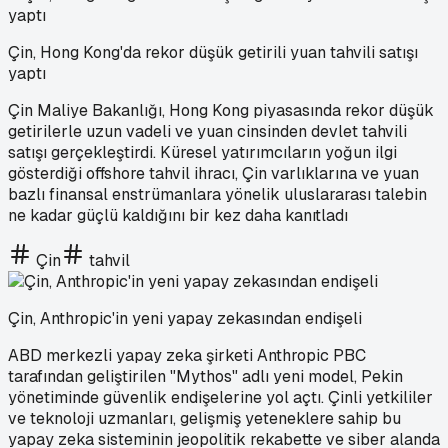
Çin, Hong Kong'da rekor düşük getirili yuan tahvili satışı
yaptı
Çin Maliye Bakanlığı, Hong Kong piyasasında rekor düşük
getirilerle uzun vadeli ve yuan cinsinden devlet tahvili
satışı gerçekleştirdi. Küresel yatırımcıların yoğun ilgi
gösterdiği offshore tahvil ihracı, Çin varlıklarına ve yuan
bazlı finansal enstrümanlara yönelik uluslararası talebin
ne kadar güçlü kaldığını bir kez daha kanıtladı
Çin
tahvil
Çin, Anthropic'in yeni yapay zekasından endişeli
ABD merkezli yapay zeka şirketi Anthropic PBC
tarafından geliştirilen "Mythos" adlı yeni model, Pekin
yönetiminde güvenlik endişelerine yol açtı. Çinli yetkililer
ve teknoloji uzmanları, gelişmiş yeteneklere sahip bu
yapay zeka sisteminin jeopolitik rekabette ve siber alanda