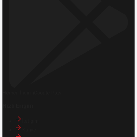
Hemen İndirin
Google Play
Hızlı Erişim
İletişim
Künye