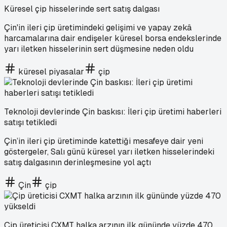
Küresel çip hisselerinde sert satış dalgası
Çin'in ileri çip üretimindeki gelişimi ve yapay zekâ
harcamalarına dair endişeler küresel borsa endekslerinde
yarı iletken hisselerinin sert düşmesine neden oldu
küresel piyasalar
çip
Teknoloji devlerinde Çin baskısı: İleri çip üretimi haberleri
satışı tetikledi
Çin’in ileri çip üretiminde katettiği mesafeye dair yeni
göstergeler, Salı günü küresel yarı iletken hisselerindeki
satış dalgasının derinleşmesine yol açtı
Çin
çip
Çip üreticisi CXMT halka arzının ilk gününde yüzde 470