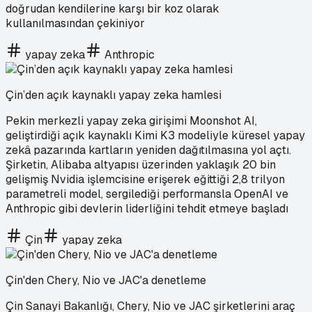
doğrudan kendilerine karşı bir koz olarak
kullanılmasından çekiniyor
yapay zeka
Anthropic
Çin’den açık kaynaklı yapay zeka hamlesi
Pekin merkezli yapay zeka girişimi Moonshot AI,
geliştirdiği açık kaynaklı Kimi K3 modeliyle küresel yapay
zekâ pazarında kartların yeniden dağıtılmasına yol açtı.
Şirketin, Alibaba altyapısı üzerinden yaklaşık 20 bin
gelişmiş Nvidia işlemcisine erişerek eğittiği 2,8 trilyon
parametreli model, sergilediği performansla OpenAI ve
Anthropic gibi devlerin liderliğini tehdit etmeye başladı
Çin
yapay zeka
Çin'den Chery, Nio ve JAC'a denetleme
Çin Sanayi Bakanlığı, Chery, Nio ve JAC şirketlerini araç