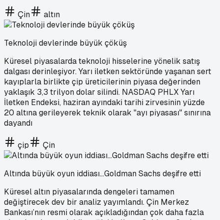
Çin
altın
Teknoloji devlerinde büyük çöküş
Küresel piyasalarda teknoloji hisselerine yönelik satış
dalgası derinleşiyor. Yarı iletken sektöründe yaşanan sert
kayıplarla birlikte çip üreticilerinin piyasa değerinden
yaklaşık 3,3 trilyon dolar silindi. NASDAQ PHLX Yarı
İletken Endeksi, haziran ayındaki tarihi zirvesinin yüzde
20 altına gerileyerek teknik olarak "ayı piyasası" sınırına
dayandı
çip
Çin
Altında büyük oyun iddiası...Goldman Sachs deşifre etti
Küresel altın piyasalarında dengeleri tamamen
değiştirecek dev bir analiz yayımlandı. Çin Merkez
Bankası’nın resmi olarak açıkladığından çok daha fazla