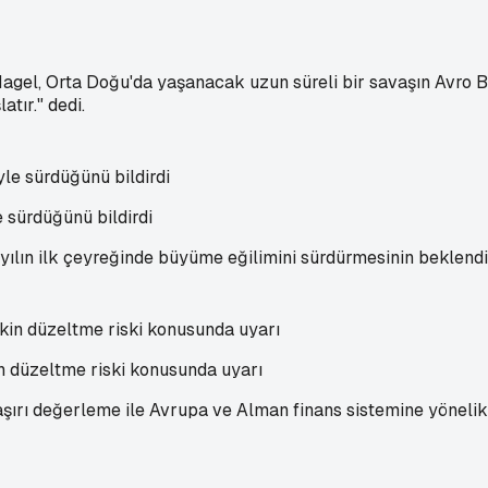
l, Orta Doğu'da yaşanacak uzun süreli bir savaşın Avro Bö
tır." dedi.
sürdüğünü bildirdi
lın ilk çeyreğinde büyüme eğilimini sürdürmesinin beklendi
n düzeltme riski konusunda uyarı
ı değerleme ile Avrupa ve Alman finans sistemine yönelik ri