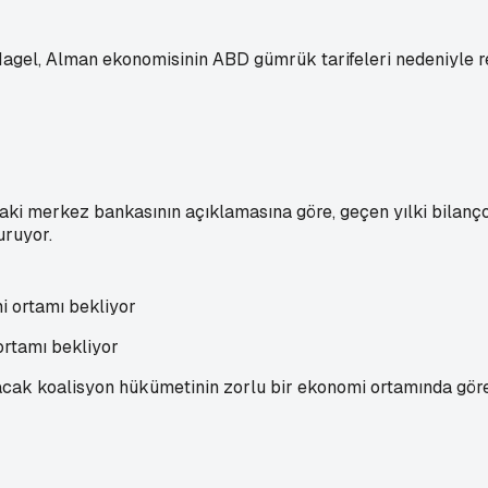
l, Alman ekonomisinin ABD gümrük tarifeleri nedeniyle res
taki merkez bankasının açıklamasına göre, geçen yılki bilanço
uruyor.
rtamı bekliyor
k koalisyon hükümetinin zorlu bir ekonomi ortamında görev