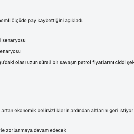
mli ölçüde pay kaybettiğini açıkladı.
senaryosu
ki olası uzun süreli bir savaşın petrol fiyatlarını ciddi ş
rtan ekonomik belirsizliklerin ardından altlarını geri istiyor