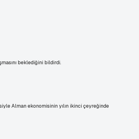
asını beklediğini bildirdi.
yle Alman ekonomisinin yılın ikinci çeyreğinde