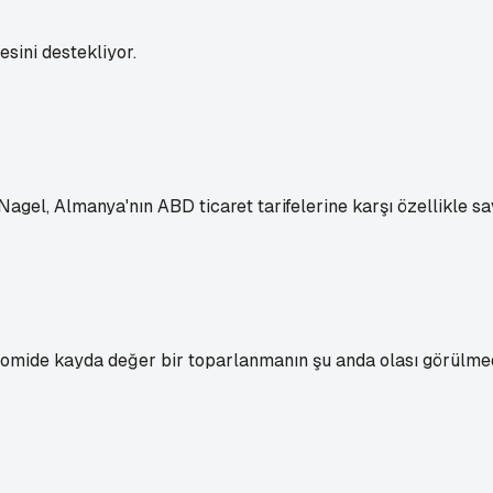
sini destekliyor.
el, Almanya'nın ABD ticaret tarifelerine karşı özellikle s
mide kayda değer bir toparlanmanın şu anda olası görülmediğ