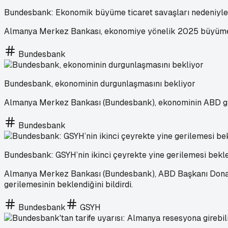
Bundesbank: Ekonomik büyüme ticaret savaşları nedeniy
Almanya Merkez Bankası, ekonomiye yönelik 2025 büyüme t
Bundesbank
Bundesbank, ekonominin durgunlaşmasını bekliyor
Almanya Merkez Bankası (Bundesbank), ekonominin ABD gümrük
Bundesbank
Bundesbank: GSYH’nin ikinci çeyrekte yine gerilemesi bekl
Almanya Merkez Bankası (Bundesbank), ABD Başkanı Donald 
gerilemesinin beklendiğini bildirdi.
Bundesbank
GSYH