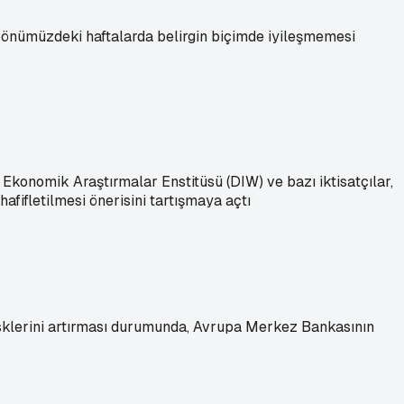
nümüzdeki haftalarda belirgin biçimde iyileşmemesi
Ekonomik Araştırmalar Enstitüsü (DIW) ve bazı iktisatçılar,
afifletilmesi önerisini tartışmaya açtı
sklerini artırması durumunda, Avrupa Merkez Bankasının