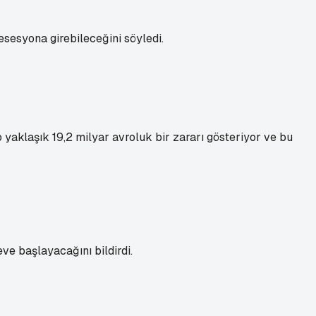
esyona girebileceğini söyledi.
 yaklaşık 19,2 milyar avroluk bir zararı gösteriyor ve bu
e başlayacağını bildirdi.