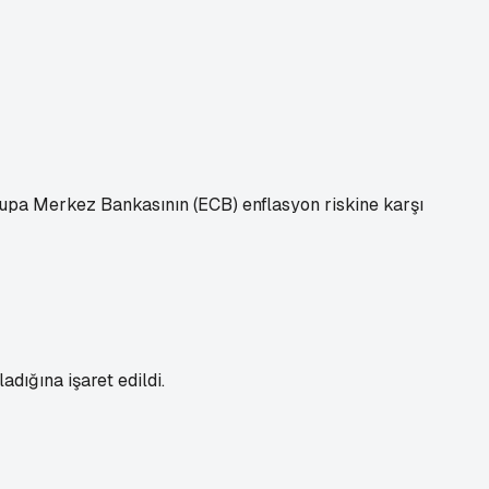
pa Merkez Bankasının (ECB) enflasyon riskine karşı
dığına işaret edildi.