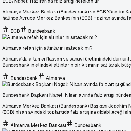
ECB/Nagel: Haziran'da faiz artışı gerekebilir
Almanya Merkez Bankası (Bundesbank) ve ECB Yönetim Kons
halinde Avrupa Merkez Bankası'nın (ECB) Haziran ayında faiz
ECB
Bundesbank
Almanya refah için altınlarını satacak mı?
Almanya'da artan enflasyon ve sanayi üretimindeki durgunluk
Bundesbank’ın elindeki altınların bir kısmının satılarak bütç
Bundesbank
Almanya
Bundesbank Başkanı Nagel: Nisan ayında faiz artışı gündem
Almanya Merkez Bankası (Bundesbank) Başkanı Joachim Nage
(ECB) nisan ayındaki toplantıda faiz artışına gidebileceği siny
Almanya Merkez Bankası
Bundesbank