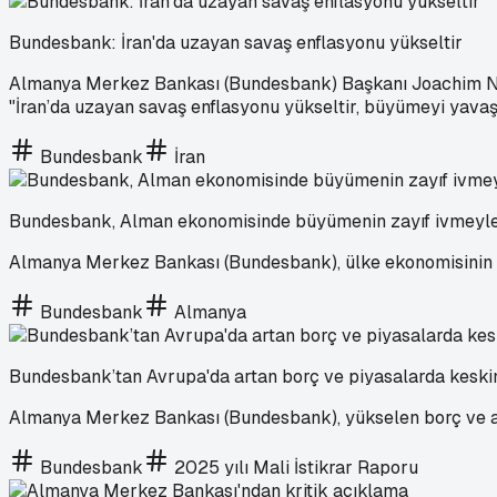
Bundesbank: İran'da uzayan savaş enflasyonu yükseltir
Almanya Merkez Bankası (Bundesbank) Başkanı Joachim Nage
"İran’da uzayan savaş enflasyonu yükseltir, büyümeyi yavaşla
Bundesbank
İran
Bundesbank, Alman ekonomisinde büyümenin zayıf ivmeyle 
Almanya Merkez Bankası (Bundesbank), ülke ekonomisinin yı
Bundesbank
Almanya
Bundesbank’tan Avrupa'da artan borç ve piyasalarda keski
Almanya Merkez Bankası (Bundesbank), yükselen borç ve aşır
Bundesbank
2025 yılı Mali İstikrar Raporu