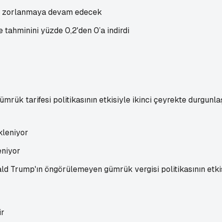
le zorlanmaya devam edecek
ahminini yüzde 0,2'den 0’a indirdi
 tarifesi politikasının etkisiyle ikinci çeyrekte durgunlaşm
eniyor
Trump'ın öngörülemeyen gümrük vergisi politikasının etkisi