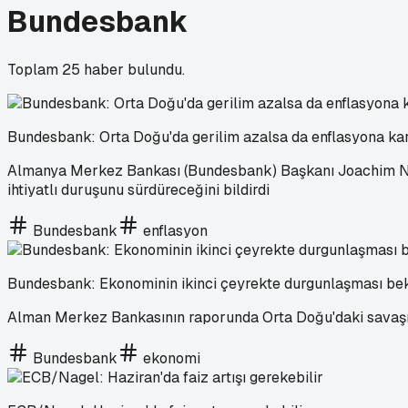
Bundesbank
Toplam
25
haber bulundu.
Bundesbank: Orta Doğu'da gerilim azalsa da enflasyona ka
Almanya Merkez Bankası (Bundesbank) Başkanı Joachim Nag
ihtiyatlı duruşunu sürdüreceğini bildirdi
Bundesbank
enflasyon
Bundesbank: Ekonominin ikinci çeyrekte durgunlaşması be
Alman Merkez Bankasının raporunda Orta Doğu'daki savaşın et
Bundesbank
ekonomi