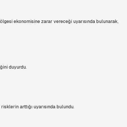
lgesi ekonomisine zarar vereceği uyarısında bulunarak,
ğini duyurdu.
sklerin arttığı uyarısında bulundu.