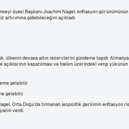
eyi üyesi Başkanı Joachim Nagel, enflasyon görünümünün ö
 artırımına gidebileceğini açıkladı.
, ülkenin devasa altın rezervlerini gündeme taşıdı. Almanya 
e açıklarının kapatılması ve halkın üzerindeki vergi yükünün h
e gelebilir
l, Orta Doğu'da tırmanan jeopolitik gerilimin enflasyon ri
alini verdi.