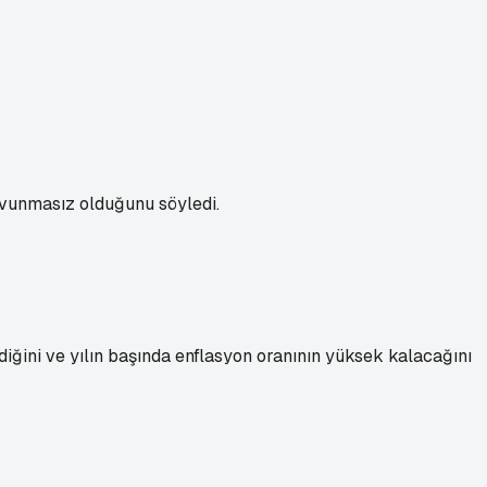
avunmasız olduğunu söyledi.
ini ve yılın başında enflasyon oranının yüksek kalacağını