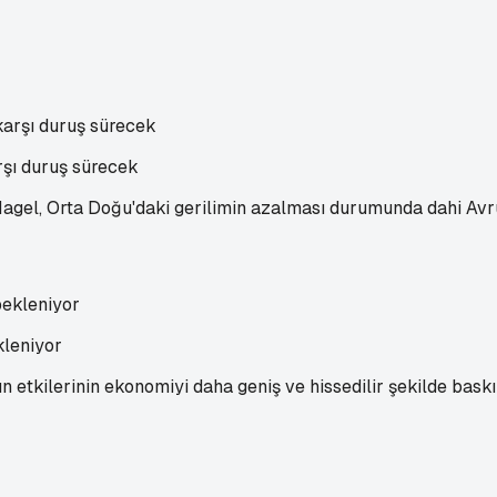
rşı duruş sürecek
el, Orta Doğu'daki gerilimin azalması durumunda dahi Avru
kleniyor
kilerinin ekonomiyi daha geniş ve hissedilir şekilde baskıla