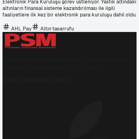
Elektronik Para Kuruluşu görev üstleniyor. Yastık altındaki
altınların finansal sisteme kazandırılması ile ilgili
faaliyetlere ilk kez bir elektronik para kuruluşu dahil oldu.
AHL Pay
Altın tasarrufu
PSM bankacılık, ödeme kuruluşları ve finans teknolojileri
alanında en iyi ve en güncel içerikleri sunar.
Mobil Uygulamamızı İndirin