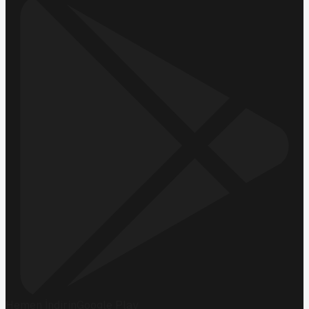
Hemen İndirin
Google Play