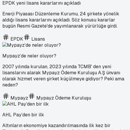
EPDK yeni lisans kararlarını açıkladı
Enerji Piyasası Düzenleme Kurumu, 24 şirkete yönelik
aldığı lisans kararlarını açıkladı. Söz konusu kararlar
bugün Resmi Gazete'de yayımlanarak yürürlüğe girdi.
EPDK
Lisans
Mypayz’de neler oluyor?
2007 yılında kurulan, 2023 yılında TCMB' den yeni
lisanslarını alarak Mypayz Ödeme Kuruluşu A.Ş ünvanı
olarak hizmet veren şirket küçülmeye gidiyor? Peki ama
neden?
Mypayz
Mypayz Ödeme Kuruluşu
AHL Pay’den bir ilk
Altınların ekonomiye kazandırılmasında ilk kez bir