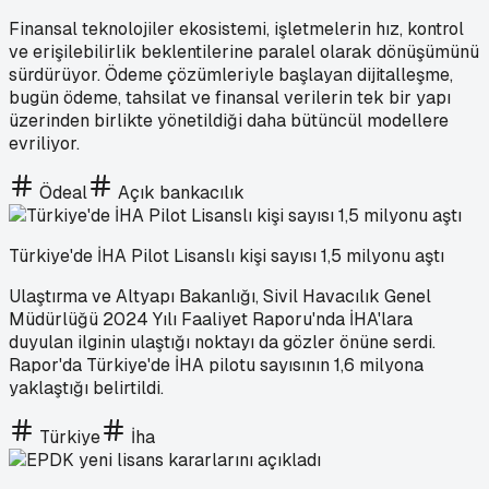
Finansal teknolojiler ekosistemi, işletmelerin hız, kontrol
ve erişilebilirlik beklentilerine paralel olarak dönüşümünü
sürdürüyor. Ödeme çözümleriyle başlayan dijitalleşme,
bugün ödeme, tahsilat ve finansal verilerin tek bir yapı
üzerinden birlikte yönetildiği daha bütüncül modellere
evriliyor.
Ödeal
Açık bankacılık
Türkiye'de İHA Pilot Lisanslı kişi sayısı 1,5 milyonu aştı
Ulaştırma ve Altyapı Bakanlığı, Sivil Havacılık Genel
Müdürlüğü 2024 Yılı Faaliyet Raporu'nda İHA'lara
duyulan ilginin ulaştığı noktayı da gözler önüne serdi.
Rapor'da Türkiye'de İHA pilotu sayısının 1,6 milyona
yaklaştığı belirtildi.
Türkiye
İha