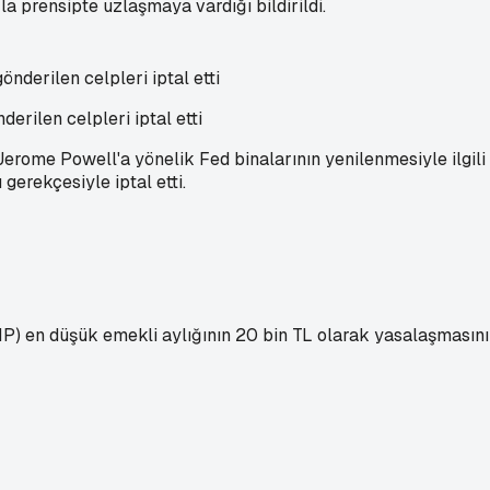
la prensipte uzlaşmaya vardığı bildirildi.
derilen celpleri iptal etti
rome Powell'a yönelik Fed binalarının yenilenmesiyle ilgili
erekçesiyle iptal etti.
 en düşük emekli aylığının 20 bin TL olarak yasalaşmasının 