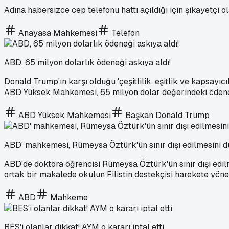
Adına habersizce cep telefonu hattı açıldığı için şikayetçi 
Anayasa Mahkemesi
Telefon
ABD, 65 milyon dolarlık ödeneği askıya aldı!
Donald Trump'ın karşı olduğu 'çeşitlilik, eşitlik ve kapsayı
ABD Yüksek Mahkemesi, 65 milyon dolar değerindeki ödeneği
ABD Yüksek Mahkemesi
Başkan Donald Trump
ABD' mahkemesi, Rümeysa Öztürk'ün sınır dışı edilmesini d
ABD'de doktora öğrencisi Rümeysa Öztürk'ün sınır dışı edil
ortak bir makalede okulun Filistin destekçisi harekete yöne
ABD
Mahkeme
BES'i olanlar dikkat! AYM o kararı iptal etti