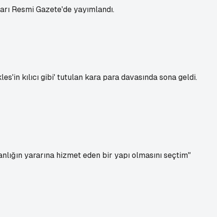
rarı Resmi Gazete'de yayımlandı.
n kılıcı gibi' tutulan kara para davasında sona geldi.
nlığın yararına hizmet eden bir yapı olmasını seçtim"