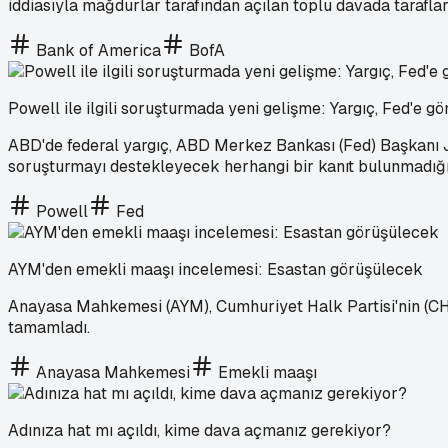
iddiasıyla mağdurlar tarafından açılan toplu davada taraflar
Bank of America
BofA
Powell ile ilgili soruşturmada yeni gelişme: Yargıç, Fed'e gön
ABD'de federal yargıç, ABD Merkez Bankası (Fed) Başkanı Je
soruşturmayı destekleyecek herhangi bir kanıt bulunmadığı g
Powell
Fed
AYM'den emekli maaşı incelemesi: Esastan görüşülecek
Anayasa Mahkemesi (AYM), Cumhuriyet Halk Partisi'nin (CHP)
tamamladı.
Anayasa Mahkemesi
Emekli maaşı
Adınıza hat mı açıldı, kime dava açmanız gerekiyor?