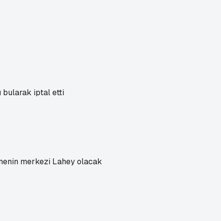
bularak iptal etti
emenin merkezi Lahey olacak