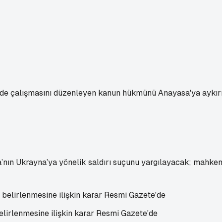
nde çalışmasını düzenleyen kanun hükmünü Anayasa'ya aykırı 
’nın Ukrayna’ya yönelik saldırı suçunu yargılayacak; mahk
elirlenmesine ilişkin karar Resmi Gazete'de