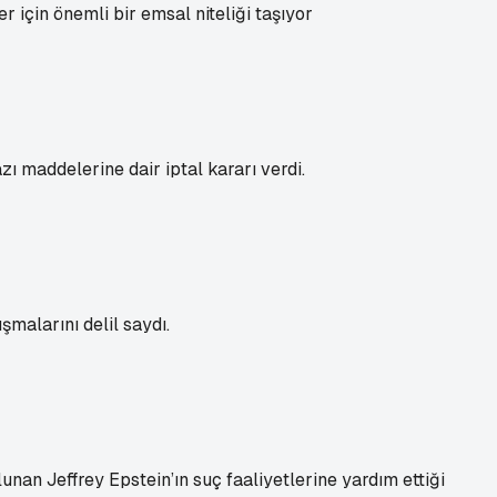
r için önemli bir emsal niteliği taşıyor
ı maddelerine dair iptal kararı verdi.
şmalarını delil saydı.
nan Jeffrey Epstein’ın suç faaliyetlerine yardım ettiği