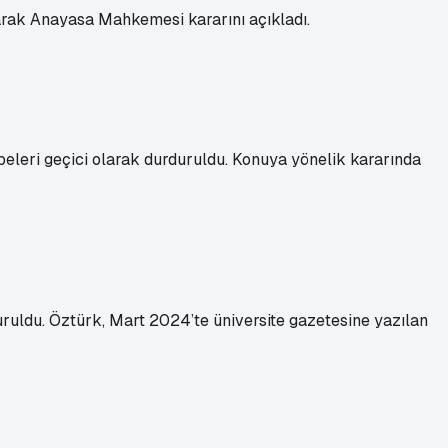
olarak Anayasa Mahkemesi kararını açıkladı.
ibeleri geçici olarak durduruldu. Konuya yönelik kararında
ruldu. Öztürk, Mart 2024’te üniversite gazetesine yazılan