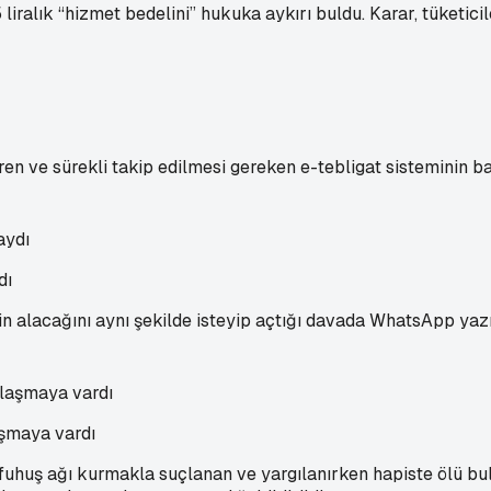
iralık “hizmet bedelini” hukuka aykırı buldu. Karar, tüketicile
n ve sürekli takip edilmesi gereken e-tebligat sisteminin baz
dı
in alacağını aynı şekilde isteyip açtığı davada WhatsApp yazı
aşmaya vardı
fuhuş ağı kurmakla suçlanan ve yargılanırken hapiste ölü bulu