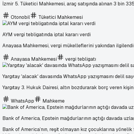
İzmir 5. Tüketici Mahkemesi, araç satışında alınan 3 bin 335 l
Otonobil
Tüketici Mahkemesi
AYM vergi tebligatında iptal kararı verdi
Anayasa Mahkemesi, vergi mükelleflerini yakından ilgilendire
Anayasa Mahkemesi
vergi tebligatı
Yargıtay 'alacak' davasında WhatsApp yazışmasını delil say
Yargıtay 3. Hukuk Dairesi, altın bozdurarak borç veren kişin
WhatsApp
Mahkeme
Bank of America, Epstein mağdurlarının açtığı davada uzl
Bank of America’nın, reşit olmayan kız çocuklarına yönelik 