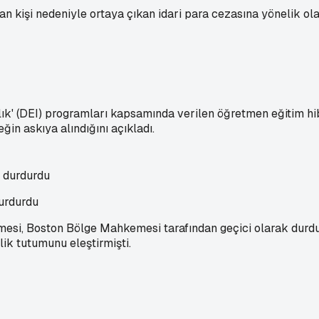
olan kişi nedeniyle ortaya çıkan idari para cezasına yönelik 
cılık' (DEI) programları kapsamında verilen öğretmen eğitim h
n askıya alındığını açıkladı.
urdurdu
mesi, Boston Bölge Mahkemesi tarafından geçici olarak durdu
lik tutumunu eleştirmişti.