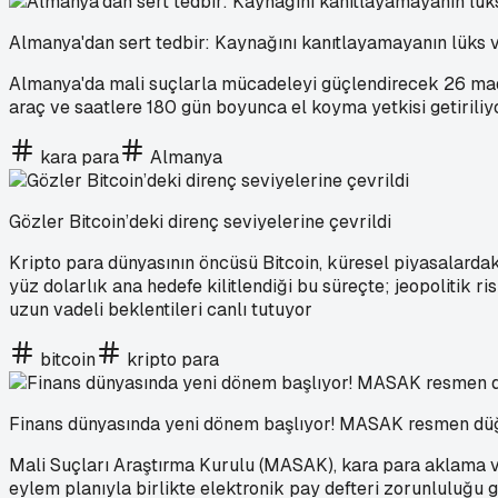
Almanya'dan sert tedbir: Kaynağını kanıtlayamayanın lüks v
Almanya'da mali suçlarla mücadeleyi güçlendirecek 26 madd
araç ve saatlere 180 gün boyunca el koyma yetkisi getiriliy
kara para
Almanya
Gözler Bitcoin’deki direnç seviyelerine çevrildi
Kripto para dünyasının öncüsü Bitcoin, küresel piyasalardaki
yüz dolarlık ana hedefe kilitlendiği bu süreçte; jeopolitik r
uzun vadeli beklentileri canlı tutuyor
bitcoin
kripto para
Finans dünyasında yeni dönem başlıyor! MASAK resmen dü
Mali Suçları Araştırma Kurulu (MASAK), kara para aklama 
eylem planıyla birlikte elektronik pay defteri zorunluluğu gen