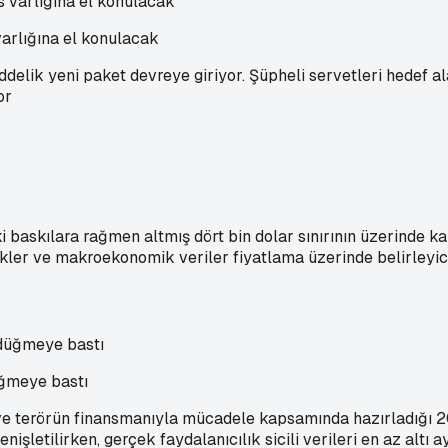
arlığına el konulacak
elik yeni paket devreye giriyor. Şüpheli servetleri hedef 
or
 baskılara rağmen altmış dört bin dolar sınırının üzerinde ka
iskler ve makroekonomik veriler fiyatlama üzerinde belirleyici r
ğmeye bastı
ve terörün finansmanıyla mücadele kapsamında hazırladığı 2
işletilirken, gerçek faydalanıcılık sicili verileri en az altı 