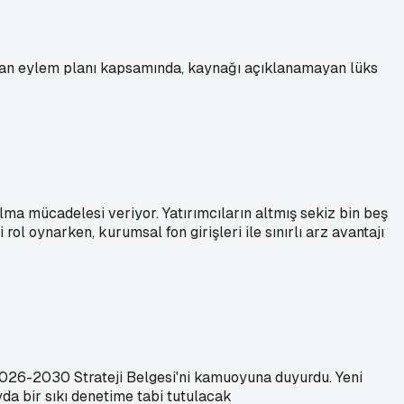
alan eylem planı kapsamında, kaynağı açıklanamayan lüks
lma mücadelesi veriyor. Yatırımcıların altmış sekiz bin beş
ol oynarken, kurumsal fon girişleri ile sınırlı arz avantajı
026-2030 Strateji Belgesi'ni kamuoyuna duyurdu. Yeni
ayda bir sıkı denetime tabi tutulacak