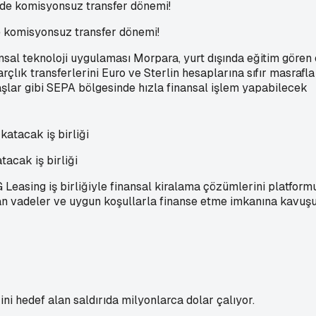
de komisyonsuz transfer dönemi!
sal teknoloji uygulaması Morpara, yurt dışında eğitim gören öğre
arçlık transferlerini Euro ve Sterlin hesaplarına sıfır masraf
aşlar gibi SEPA bölgesinde hızla finansal işlem yapabilecek
acak iş birliği
G Leasing iş birliğiyle finansal kiralama çözümlerini platfor
n vadeler ve uygun koşullarla finanse etme imkanına kavuş
ni hedef alan saldırıda milyonlarca dolar çalıyor.