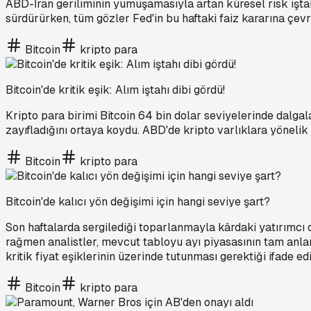
ABD-İran geriliminin yumuşamasıyla artan küresel risk iştahı
sürdürürken, tüm gözler Fed'in bu haftaki faiz kararına çevr
Bitcoin
kripto para
Bitcoin'de kritik eşik: Alım iştahı dibi gördü!
Kripto para birimi Bitcoin 64 bin dolar seviyelerinde dalg
zayıfladığını ortaya koydu. ABD'de kripto varlıklara yöneli
Bitcoin
kripto para
Bitcoin'de kalıcı yön değişimi için hangi seviye şart?
Son haftalarda sergilediği toparlanmayla kârdaki yatırımcı or
rağmen analistler, mevcut tabloyu ayı piyasasının tam anlam
kritik fiyat eşiklerinin üzerinde tutunması gerektiği ifade ed
Bitcoin
kripto para