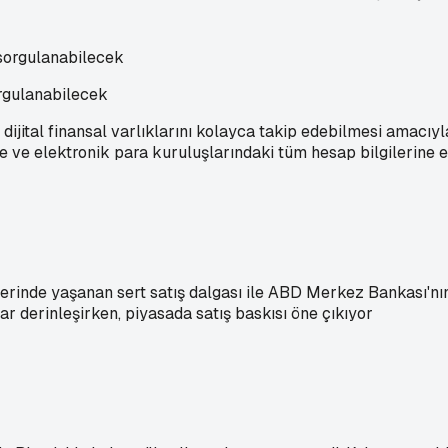
rgulanabilecek
jital finansal varlıklarını kolayca takip edebilmesi amacıyl
e ve elektronik para kuruluşlarındaki tüm hesap bilgilerine 
rinde yaşanan sert satış dalgası ile ABD Merkez Bankası'nın (F
lar derinleşirken, piyasada satış baskısı öne çıkıyor