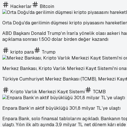
Hackerlar
Bitcoin
Orta Doğu'da gerilimin düşmesi kripto piyasasını hareketlen
ABD Başkanı Donald Trump'ın İran'a yönelik olası askeri har
açıklama sonrası 1.500 dolar birden değer kazandı
kripto para
Trump
Merkez Bankası, Kripto Varlık Merkezi Kayıt Sistemi'ni ona
Türkiye Cumhuriyet Merkez Bankası (TCMB), Merkezi Kayıt 
Kripto Varlık Merkezi Kayıt Sistemi
TCMB
Enpara Bank’ın aktif büyüklüğü 301,8 milyar TL’ye ulaştı
Enpara Bank, solo finansal tablolarını açıkladı. Bankanın t
ulaştı. Yılın ilk altı ayında 3,9 milyar TL net dönem kârı el