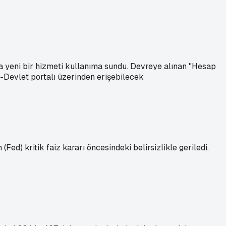
a yeni bir hizmeti kullanıma sundu. Devreye alınan "Hesap
e-Devlet portalı üzerinden erişebilecek
ed) kritik faiz kararı öncesindeki belirsizlikle geriledi.