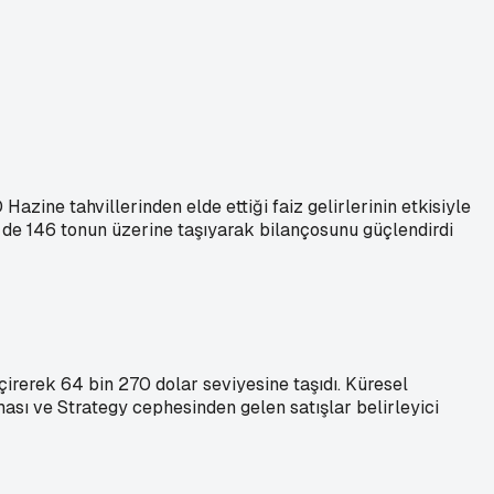
zine tahvillerinden elde ettiği faiz gelirlerinin etkisiyle
ni de 146 tonun üzerine taşıyarak bilançosunu güçlendirdi
çirerek 64 bin 270 dolar seviyesine taşıdı. Küresel
lması ve Strategy cephesinden gelen satışlar belirleyici