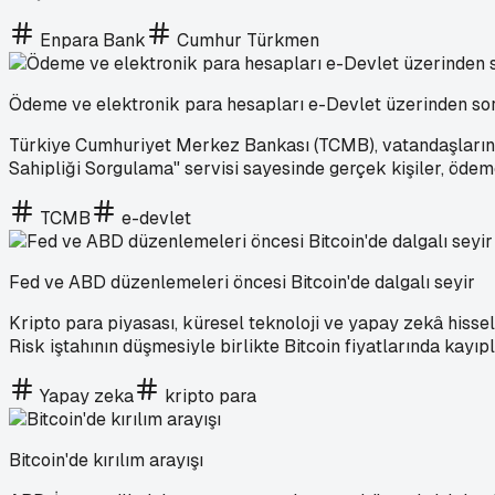
Enpara Bank
Cumhur Türkmen
Ödeme ve elektronik para hesapları e-Devlet üzerinden so
Türkiye Cumhuriyet Merkez Bankası (TCMB), vatandaşların di
Sahipliği Sorgulama" servisi sayesinde gerçek kişiler, ödem
TCMB
e-devlet
Fed ve ABD düzenlemeleri öncesi Bitcoin'de dalgalı seyir
Kripto para piyasası, küresel teknoloji ve yapay zekâ hissele
Risk iştahının düşmesiyle birlikte Bitcoin fiyatlarında kayıp
Yapay zeka
kripto para
Bitcoin'de kırılım arayışı