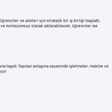
nciler ve aileleri için stratejik bir iş birliği başlattı.
la ve komisyonsuz olarak aktarabilecek, öğrenciler ise
muna taşıdı. Yapılan anlaşma sayesinde işletmeler, makine ve
uyor