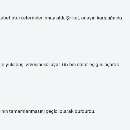
bet otoritelerinden onay aldı. Şirket, onayın karşılığında
yle yükseliş ivmesini koruyor. 65 bin dolar eşiğini aşarak
sının tamamlanmasını geçici olarak durdurdu.