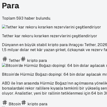
Para
Toplam
593
haber bulundu.
Tether kar rekoru kırarken rezervlerini çeşitlendiriyor
Dünyanın en büyük stabil kripto para ihraççısı Tether, 2026 
1,5 milyar dolar net kâr yazan şirket, özkaynak ve rezerv fa
Tether
kripto para
Bitcoin’de Hürmüz Boğazı dopingi: 64 bin dolar aşılacak mı
ABD ile İran arasında Hürmüz Boğazı’nın açılmasına yönelik 
borsalardaki rekor rallilere kıyasla temkinli bir yükseliş se
oluyor. Analistler, yeni bir rallinin tetiklenmesi için 64 bin
Bitcoin
kripto para