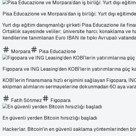
Pisa Educazione ve Morpara’dan iş birliği: Yurt dışı eğitim
Yurt dışı eğitim danışmanlığı şirketi Pisa Educazione ile finan
Ortaklık sayesinde veliler; üniversite harcı, konaklama ve h
kendilerine tanımlanan Euro IBAN ile tıpkı Avrupalı vatand
Morpara
Pisa Educazione
Figopara ve ING Leasing’den KOBİ’lerin yatırımlarına güç kat
KOBİ’lerin finansmana hızlı erişimini sağlayan Figopara, IN
ekipman alımlarını sermayelerine dokunmadan 60 aya vara
Fatih Sönmez
Figopara
En güvenli yerden Bitcoin hırsızlığı başladı
Hackerlar, Bitcoin'in en güvenli saklama yöntemlerinden biri