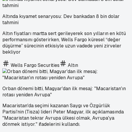
Altında kıyamet senaryosu: Dev bankadan 8 bin dolar
tahmini
Altın fiyatları martta sert gerileyerek son yılların en kötü
performansını gösterirken, Wells Fargo küresel “değer
düşürme” sürecinin etkisiyle uzun vadede yeni zirveler
bekliyor
Wells Fargo Securities
Altın
Orban dönemi bitti, Magyar'dan ilk mesaj: "Macaristan'ın
rotası yeniden Avrupa"
Macaristan'da seçimi kazanan Saygı ve Özgürlük
Partisi'nin (Tisza) lideri Peter Magyar, ilk açıklamasında
"Macaristan tekrar Avrupa ülkesi olmak, Avrupa'ya
dönmek istiyor." ifadelerini kullandı.