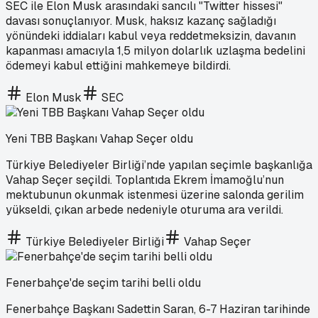
SEC ile Elon Musk arasındaki sancılı "Twitter hissesi"
davası sonuçlanıyor. Musk, haksız kazanç sağladığı
yönündeki iddiaları kabul veya reddetmeksizin, davanın
kapanması amacıyla 1,5 milyon dolarlık uzlaşma bedelini
ödemeyi kabul ettiğini mahkemeye bildirdi.
Elon Musk
SEC
Yeni TBB Başkanı Vahap Seçer oldu
Türkiye Belediyeler Birliği’nde yapılan seçimle başkanlığa
Vahap Seçer seçildi. Toplantıda Ekrem İmamoğlu’nun
mektubunun okunmak istenmesi üzerine salonda gerilim
yükseldi, çıkan arbede nedeniyle oturuma ara verildi.
Türkiye Belediyeler Birliği
Vahap Seçer
Fenerbahçe'de seçim tarihi belli oldu
Fenerbahçe Başkanı Sadettin Saran, 6-7 Haziran tarihinde