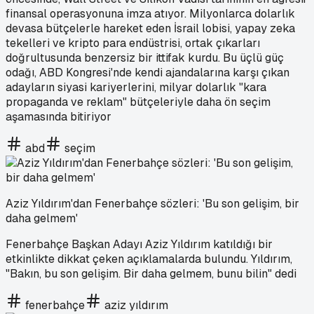
finansal operasyonuna imza atıyor. Milyonlarca dolarlık
devasa bütçelerle hareket eden İsrail lobisi, yapay zeka
tekelleri ve kripto para endüstrisi, ortak çıkarları
doğrultusunda benzersiz bir ittifak kurdu. Bu üçlü güç
odağı, ABD Kongresi'nde kendi ajandalarına karşı çıkan
adayların siyasi kariyerlerini, milyar dolarlık "kara
propaganda ve reklam" bütçeleriyle daha ön seçim
aşamasında bitiriyor
abd
seçim
Aziz Yıldırım'dan Fenerbahçe sözleri: 'Bu son gelişim, bir
daha gelmem'
Fenerbahçe Başkan Adayı Aziz Yıldırım katıldığı bir
etkinlikte dikkat çeken açıklamalarda bulundu. Yıldırım,
"Bakın, bu son gelişim. Bir daha gelmem, bunu bilin" dedi
fenerbahçe
aziz yıldırım