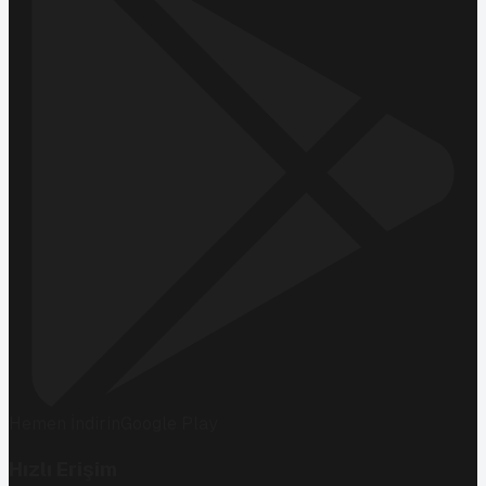
Hemen İndirin
Google Play
Hızlı Erişim