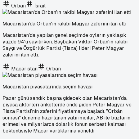
Orban
İsrail
Macaristan'da Orban'ın rakibi Magyar zaferini ilan etti
Macaristan'da yapılan genel seçimde oyların yaklaşık
yüzde 94'ü sayılırken, Başbakan Viktor Orban'ın rakibi
Saygı ve Özgürlük Partisi (Tisza) lideri Peter Magyar
zaferini ilan etti.
Macaristan
Orban
Macaristan piyasalarında seçim havası
Pazar günü sandık başına gidecek olan Macaristan’da,
piyasa aktörleri anketlerde önde giden Péter Magyar ve
Tisza Partisi’nin zaferini fiyatlamaya başladı. "Orbán
sonrası" döneme hazırlanan yatırımcılar, AB ile buzların
erimesi ve milyarlarca dolarlık fonun serbest kalması
beklentisiyle Macar varlıklarına yöneldi