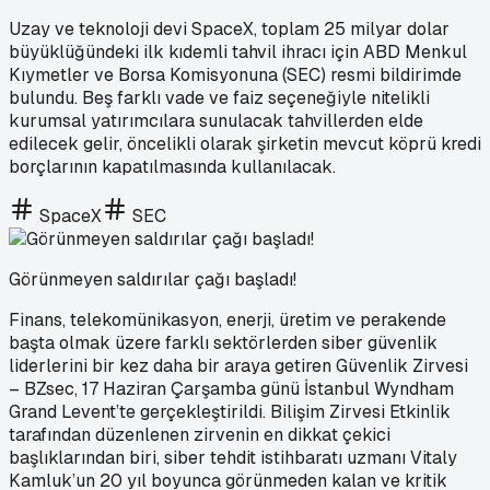
Uzay ve teknoloji devi SpaceX, toplam 25 milyar dolar
büyüklüğündeki ilk kıdemli tahvil ihracı için ABD Menkul
Kıymetler ve Borsa Komisyonuna (SEC) resmi bildirimde
bulundu. Beş farklı vade ve faiz seçeneğiyle nitelikli
kurumsal yatırımcılara sunulacak tahvillerden elde
edilecek gelir, öncelikli olarak şirketin mevcut köprü kredi
borçlarının kapatılmasında kullanılacak.
SpaceX
SEC
Görünmeyen saldırılar çağı başladı!
Finans, telekomünikasyon, enerji, üretim ve perakende
başta olmak üzere farklı sektörlerden siber güvenlik
liderlerini bir kez daha bir araya getiren Güvenlik Zirvesi
– BZsec, 17 Haziran Çarşamba günü İstanbul Wyndham
Grand Levent’te gerçekleştirildi. Bilişim Zirvesi Etkinlik
tarafından düzenlenen zirvenin en dikkat çekici
başlıklarından biri, siber tehdit istihbaratı uzmanı Vitaly
Kamluk’un 20 yıl boyunca görünmeden kalan ve kritik