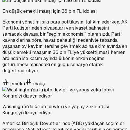
En düşük emekli maaşı için 36 bin TL iddiası
Ekonomi yönetimi sıkı para politikasını tahkim ederken, AK
Parti kulislerinden piyasaları ve siyaset sahnesini
sarsacak devasa bir "seçim ekonomisi" planı sızdı. Parti
kaynaklarına göre, hayat pahalılığı nedeniyle tabanda
yaşanan oy kaybını tersine çevirmek adına ekim ayında en
düşük emekli maaşının 36 bin TL’ye yükseltilmesi, hemen
ardından ise kasım ayında ülkenin erken seçime
götürülmesi masadaki en güçlü senaryo olarak
değerlendiriliyor
emekli
maaş
Washington'da kripto devleri ve yapay zeka lobisi
Kongre'yi dizayn ediyor
Amerika Birleşik Devletleri’nde (ABD) yaklaşan seçimler
öncesinde, Wall Street ve Silikon Vadisi tarihinin en agresif