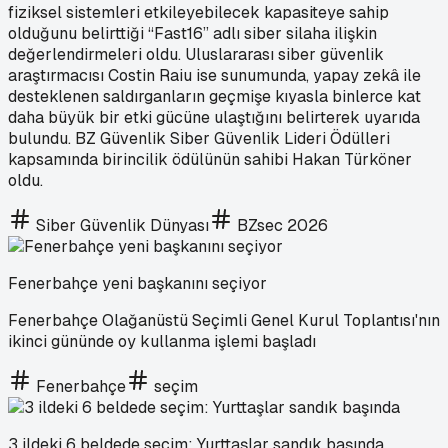
fiziksel sistemleri etkileyebilecek kapasiteye sahip
olduğunu belirttiği “Fast16” adlı siber silaha ilişkin
değerlendirmeleri oldu. Uluslararası siber güvenlik
araştırmacısı Costin Raiu ise sunumunda, yapay zekâ ile
desteklenen saldırganların geçmişe kıyasla binlerce kat
daha büyük bir etki gücüne ulaştığını belirterek uyarıda
bulundu. BZ Güvenlik Siber Güvenlik Lideri Ödülleri
kapsamında birincilik ödülünün sahibi Hakan Türköner
oldu.
Siber Güvenlik Dünyası
BZsec 2026
Fenerbahçe yeni başkanını seçiyor
Fenerbahçe Olağanüstü Seçimli Genel Kurul Toplantısı'nın
ikinci gününde oy kullanma işlemi başladı
Fenerbahçe
seçim
3 ildeki 6 beldede seçim: Yurttaşlar sandık başında