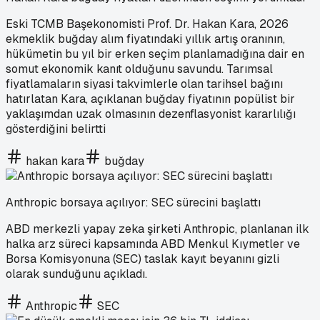
Eski TCMB Başekonomisti Prof. Dr. Hakan Kara, 2026
ekmeklik buğday alım fiyatındaki yıllık artış oranının,
hükümetin bu yıl bir erken seçim planlamadığına dair en
somut ekonomik kanıt olduğunu savundu. Tarımsal
fiyatlamaların siyasi takvimlerle olan tarihsel bağını
hatırlatan Kara, açıklanan buğday fiyatının popülist bir
yaklaşımdan uzak olmasının dezenflasyonist kararlılığı
gösterdiğini belirtti
hakan kara
buğday
Anthropic borsaya açılıyor: SEC sürecini başlattı
ABD merkezli yapay zeka şirketi Anthropic, planlanan ilk
halka arz süreci kapsamında ABD Menkul Kıymetler ve
Borsa Komisyonuna (SEC) taslak kayıt beyanını gizli
olarak sunduğunu açıkladı.
Anthropic
SEC