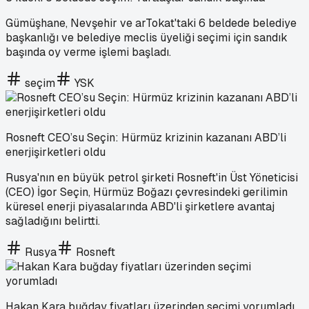
Gümüşhane, Nevşehir ve arTokat'taki 6 beldede belediye
başkanlığı ve belediye meclis üyeliği seçimi için sandık
başında oy verme işlemi başladı.
seçim
YSK
Rosneft CEO’su Seçin: Hürmüz krizinin kazananı ABD’li
enerjişirketleri oldu
Rusya'nın en büyük petrol şirketi Rosneft'in Üst Yöneticisi
(CEO) İgor Seçin, Hürmüz Boğazı çevresindeki gerilimin
küresel enerji piyasalarında ABD'li şirketlere avantaj
sağladığını belirtti.
Rusya
Rosneft
Hakan Kara buğday fiyatları üzerinden seçimi yorumladı