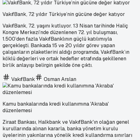
VakıfBank, 72 yıldır Türkiye’nin gücüne değer katıyor
VakıfBank, 72. yaşını kutluyor. 13 Nisan tarihinde Haliç
Kongre Merkezi’nde düzenlenen 72. yıl buluşması,
1.500’den fazla VakıfBanklının güçlü katılımıyla
gerçekleşti. Bankada 15 ve 20 yıldır görev yapan
çalışanların plaketlerini aldığı programda, VakıfBank’ın
köklü değerleri ve ortak hedefler etrafında şekillenen
birlik anlayışı belirgin şekilde öne çıktı.
VakıfBank
Osman Arslan
Kamu bankalarında kredi kullanımına 'Akraba'
düzenlemesi
Ziraat Bankası, Halkbank ve VakıfBank'ın olağan genel
kurullarında alınan kararla, banka yönetim kurulu
üyelerinin yakınlarına yönelik kredi kullandırma sınırları