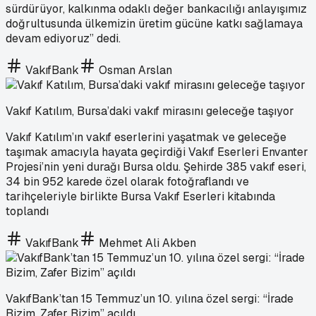
sürdürüyor, kalkınma odaklı değer bankacılığı anlayışımız
doğrultusunda ülkemizin üretim gücüne katkı sağlamaya
devam ediyoruz” dedi.
VakıfBank
Osman Arslan
Vakıf Katılım, Bursa’daki vakıf mirasını geleceğe taşıyor
Vakıf Katılım’ın vakıf eserlerini yaşatmak ve geleceğe
taşımak amacıyla hayata geçirdiği Vakıf Eserleri Envanter
Projesi’nin yeni durağı Bursa oldu. Şehirde 385 vakıf eseri,
34 bin 952 karede özel olarak fotoğraflandı ve
tarihçeleriyle birlikte Bursa Vakıf Eserleri kitabında
toplandı
VakıfBank
Mehmet Ali Akben
VakıfBank’tan 15 Temmuz’un 10. yılına özel sergi: “İrade
Bizim, Zafer Bizim” açıldı