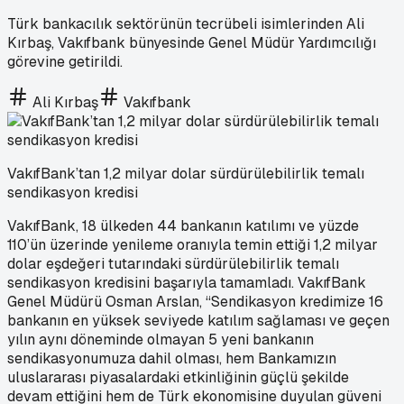
Türk bankacılık sektörünün tecrübeli isimlerinden Ali
Kırbaş, Vakıfbank bünyesinde Genel Müdür Yardımcılığı
görevine getirildi.
Ali Kırbaş
Vakıfbank
VakıfBank’tan 1,2 milyar dolar sürdürülebilirlik temalı
sendikasyon kredisi
VakıfBank, 18 ülkeden 44 bankanın katılımı ve yüzde
110’ün üzerinde yenileme oranıyla temin ettiği 1,2 milyar
dolar eşdeğeri tutarındaki sürdürülebilirlik temalı
sendikasyon kredisini başarıyla tamamladı. VakıfBank
Genel Müdürü Osman Arslan, “Sendikasyon kredimize 16
bankanın en yüksek seviyede katılım sağlaması ve geçen
yılın aynı döneminde olmayan 5 yeni bankanın
sendikasyonumuza dahil olması, hem Bankamızın
uluslararası piyasalardaki etkinliğinin güçlü şekilde
devam ettiğini hem de Türk ekonomisine duyulan güveni