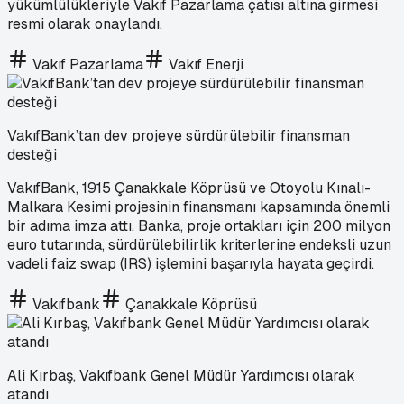
yükümlülükleriyle Vakıf Pazarlama çatısı altına girmesi
resmi olarak onaylandı.
Vakıf Pazarlama
Vakıf Enerji
VakıfBank’tan dev projeye sürdürülebilir finansman
desteği
VakıfBank, 1915 Çanakkale Köprüsü ve Otoyolu Kınalı-
Malkara Kesimi projesinin finansmanı kapsamında önemli
bir adıma imza attı. Banka, proje ortakları için 200 milyon
euro tutarında, sürdürülebilirlik kriterlerine endeksli uzun
vadeli faiz swap (IRS) işlemini başarıyla hayata geçirdi.
Vakıfbank
Çanakkale Köprüsü
Ali Kırbaş, Vakıfbank Genel Müdür Yardımcısı olarak
atandı