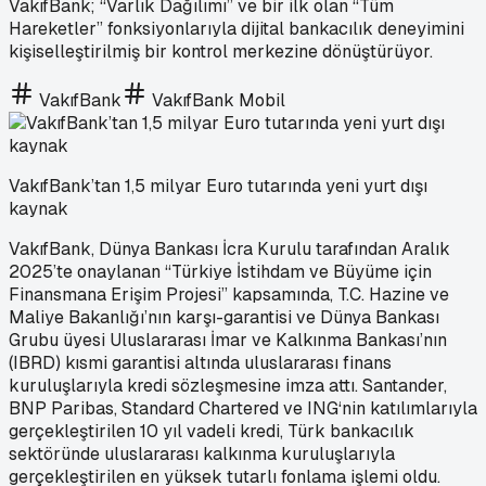
VakıfBank; “Varlık Dağılımı” ve bir ilk olan “Tüm
Hareketler” fonksiyonlarıyla dijital bankacılık deneyimini
kişiselleştirilmiş bir kontrol merkezine dönüştürüyor.
VakıfBank
VakıfBank Mobil
VakıfBank’tan 1,5 milyar Euro tutarında yeni yurt dışı
kaynak
VakıfBank, Dünya Bankası İcra Kurulu tarafından Aralık
2025’te onaylanan “Türkiye İstihdam ve Büyüme için
Finansmana Erişim Projesi” kapsamında, T.C. Hazine ve
Maliye Bakanlığı’nın karşı-garantisi ve Dünya Bankası
Grubu üyesi Uluslararası İmar ve Kalkınma Bankası’nın
(IBRD) kısmi garantisi altında uluslararası finans
kuruluşlarıyla kredi sözleşmesine imza attı. Santander,
BNP Paribas, Standard Chartered ve ING‘nin katılımlarıyla
gerçekleştirilen 10 yıl vadeli kredi, Türk bankacılık
sektöründe uluslararası kalkınma kuruluşlarıyla
gerçekleştirilen en yüksek tutarlı fonlama işlemi oldu.