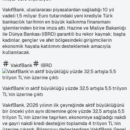
VakıfBank, uluslararası piyasalardan sağladığı 10 yıl
vadeli 1,5 milyar Euro tutarındaki yeni krediyle Türk
bankacılık tarihinin en büyük kalkınma finansmanı
işlemlerinden birine imza attı. Hazine ve Maliye Bakanlığı
ile Dünya Bankası (IBRD) garantili bu rekor kaynak; başta
kadınlar, gençler ve afet bölgesindeki girişimcilerin
ekonomik hayata katılımını desteklemek amacıyla
kullanılacak.
VakıfBank
IBRD
VakıfBank’ın aktif büyüklüğü yüzde 32,5 artışla 5,5 trilyon
TL’nin üzerine çıktı
VakıfBank, 2026 yılının ilk çeyreğinde aktif büyüklüğünü
bir önceki yılın aynı dönemine göre yüzde 32,5 artışla 5,5
trilyon TL’nin üzerine taşırken, ekonomiye sağladığı nakdi
ve gayri nakdi kredi desteğini toplamda 4 trilyon TL’nin
üzerine çıkardı. Bilançoyu değerlendiren VakıfBank Genel