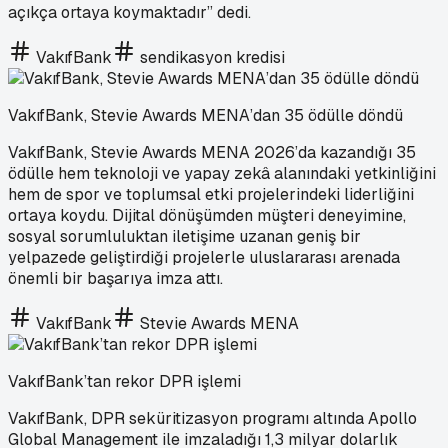
açıkça ortaya koymaktadır” dedi.
VakıfBank
sendikasyon kredisi
VakıfBank, Stevie Awards MENA’dan 35 ödülle döndü
VakıfBank, Stevie Awards MENA 2026’da kazandığı 35
ödülle hem teknoloji ve yapay zekâ alanındaki yetkinliğini
hem de spor ve toplumsal etki projelerindeki liderliğini
ortaya koydu. Dijital dönüşümden müşteri deneyimine,
sosyal sorumluluktan iletişime uzanan geniş bir
yelpazede geliştirdiği projelerle uluslararası arenada
önemli bir başarıya imza attı.
VakıfBank
Stevie Awards MENA
VakıfBank’tan rekor DPR işlemi
VakıfBank, DPR seküritizasyon programı altında Apollo
Global Management ile imzaladığı 1,3 milyar dolarlık