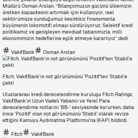
Müdürü Osman Arslan, “Bilançomuzun gücünü ülkemizin
üretken kapasitesini artırmak için kullanıyor, reel
sektörümüze sunduğumuz kesintisiz finansmanla
büyümenin lokomotifi olmayı sürdürüyoruz. Selektif kredi
politikamız ve genişleyen mevduat tabanımızla, milli
ekonomimizin hedeflerine eşlik etmeye kararlıyız” dedi
VakıfBank
Osman Arslan
Fitch, VakıfBank'ın not görünümünü 'Pozitif'ten 'Stabil'e
çekti
Uluslararası kredi derecelendirme kuruluşu Fitch Ratings,
VakıfBank'ın Uzun Vadeli Yabancı ve Yerel Para
derecelendirme notlarını 'BB-' seviyesinde korurken, daha
önce 'Pozitif' olan not görünümünü 'Stabil' olarak revize
ettiğini Kamuyu Aydınlatma Platformu'na (KAP) bildirdi.
Fitch
VakıfBank