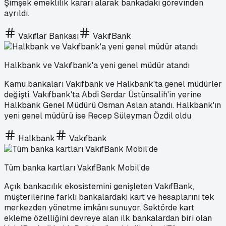
Şimşek emeklilik kararı alarak bankadaki görevinden
ayrıldı.
Vakıflar Bankası
VakıfBank
Halkbank ve Vakıfbank'a yeni genel müdür atandı
Kamu bankaları Vakıfbank ve Halkbank'ta genel müdürler
değişti. Vakıfbank'ta Abdi Serdar Üstünsalih'in yerine
Halkbank Genel Müdürü Osman Aslan atandı. Halkbank'ın
yeni genel müdürü ise Recep Süleyman Özdil oldu
Halkbank
Vakıfbank
Tüm banka kartları VakıfBank Mobil’de
Açık bankacılık ekosistemini genişleten VakıfBank,
müşterilerine farklı bankalardaki kart ve hesaplarını tek
merkezden yönetme imkânı sunuyor. Sektörde kart
ekleme özelliğini devreye alan ilk bankalardan biri olan