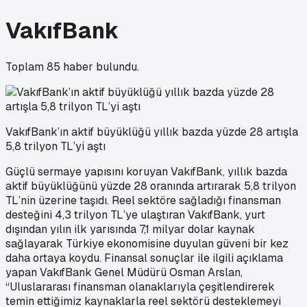
VakıfBank
Toplam
85
haber bulundu.
VakıfBank’ın aktif büyüklüğü yıllık bazda yüzde 28 artışla
5,8 trilyon TL’yi aştı
Güçlü sermaye yapısını koruyan VakıfBank, yıllık bazda
aktif büyüklüğünü yüzde 28 oranında artırarak 5,8 trilyon
TL’nin üzerine taşıdı. Reel sektöre sağladığı finansman
desteğini 4,3 trilyon TL’ye ulaştıran VakıfBank, yurt
dışından yılın ilk yarısında 7,1 milyar dolar kaynak
sağlayarak Türkiye ekonomisine duyulan güveni bir kez
daha ortaya koydu. Finansal sonuçlar ile ilgili açıklama
yapan VakıfBank Genel Müdürü Osman Arslan,
“Uluslararası finansman olanaklarıyla çeşitlendirerek
temin ettiğimiz kaynaklarla reel sektörü desteklemeyi