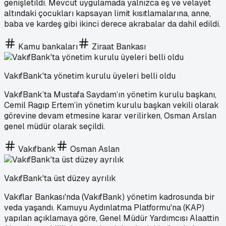
genişletildi. Mevcut uygulamada yalnızca eş ve velayet
altındaki çocukları kapsayan limit kısıtlamalarına, anne,
baba ve kardeş gibi ikinci derece akrabalar da dahil edildi.
Kamu bankaları
Ziraat Bankası
VakıfBank'ta yönetim kurulu üyeleri belli oldu
VakıfBank’ta Mustafa Saydam’ın yönetim kurulu başkanı,
Cemil Ragıp Ertem’in yönetim kurulu başkan vekili olarak
görevine devam etmesine karar verilirken, Osman Arslan
genel müdür olarak seçildi.
Vakıfbank
Osman Aslan
VakıfBank'ta üst düzey ayrılık
Vakıflar Bankası'nda (VakıfBank) yönetim kadrosunda bir
veda yaşandı. Kamuyu Aydınlatma Platformu'na (KAP)
yapılan açıklamaya göre, Genel Müdür Yardımcısı Alaattin