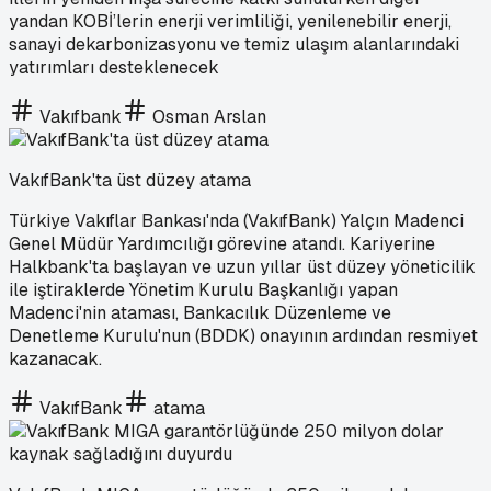
yandan KOBİ’lerin enerji verimliliği, yenilenebilir enerji,
sanayi dekarbonizasyonu ve temiz ulaşım alanlarındaki
yatırımları desteklenecek
Vakıfbank
Osman Arslan
VakıfBank'ta üst düzey atama
Türkiye Vakıflar Bankası'nda (VakıfBank) Yalçın Madenci
Genel Müdür Yardımcılığı görevine atandı. Kariyerine
Halkbank'ta başlayan ve uzun yıllar üst düzey yöneticilik
ile iştiraklerde Yönetim Kurulu Başkanlığı yapan
Madenci'nin ataması, Bankacılık Düzenleme ve
Denetleme Kurulu'nun (BDDK) onayının ardından resmiyet
kazanacak.
VakıfBank
atama