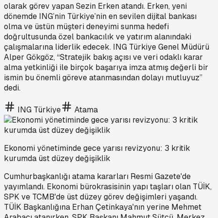
olarak görev yapan Sezin Erken atandı. Erken, yeni
dönemde ING’nin Türkiye’nin en sevilen dijital bankası
olma ve üstün müşteri deneyimi sunma hedefi
doğrultusunda özel bankacılık ve yatırım alanındaki
çalışmalarına liderlik edecek. ING Türkiye Genel Müdürü
Alper Gökgöz, “Stratejik bakış açısı ve veri odaklı karar
alma yetkinliği ile birçok başarıya imza atmış değerli bir
ismin bu önemli göreve atanmasından dolayı mutluyuz”
dedi.
ING Türkiye
Atama
Ekonomi yönetiminde gece yarısı revizyonu: 3 kritik
kurumda üst düzey değişiklik
Cumhurbaşkanlığı atama kararları Resmi Gazete'de
yayımlandı. Ekonomi bürokrasisinin yapı taşları olan TÜİK,
SPK ve TCMB'de üst düzey görev değişimleri yaşandı.
TÜİK Başkanlığına Erhan Çetinkaya'nın yerine Mehmet
Arabacı atanırken, SPK Başkanı Mahmut Sütcü, Merkez