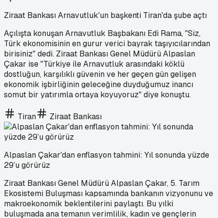
Ziraat Bankası Arnavutluk'un başkenti Tiran'da şube açtı
Açılışta konuşan Arnavutluk Başbakanı Edi Rama, "Siz,
Türk ekonomisinin en gurur verici bayrak taşıyıcılarından
birisiniz" dedi. Ziraat Bankası Genel Müdürü Alpaslan
Çakar ise "Türkiye ile Arnavutluk arasındaki köklü
dostluğun, karşılıklı güvenin ve her geçen gün gelişen
ekonomik işbirliğinin geleceğine duyduğumuz inancı
somut bir yatırımla ortaya koyuyoruz" diye konuştu.
Tiran
Ziraat Bankası
Alpaslan Çakar'dan enflasyon tahmini: Yıl sonunda yüzde
29’u görürüz
Ziraat Bankası Genel Müdürü Alpaslan Çakar, 5. Tarım
Ekosistemi Buluşması kapsamında bankanın vizyonunu ve
makroekonomik beklentilerini paylaştı. Bu yılki
buluşmada ana temanın verimlilik, kadın ve gençlerin