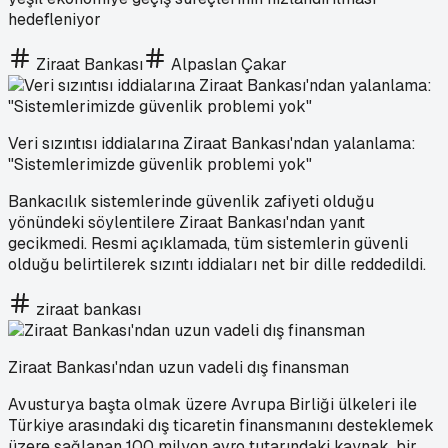
hedefleniyor
Ziraat Bankası
Alpaslan Çakar
Veri sızıntısı iddialarına Ziraat Bankası'ndan yalanlama:
"Sistemlerimizde güvenlik problemi yok"
Bankacılık sistemlerinde güvenlik zafiyeti olduğu
yönündeki söylentilere Ziraat Bankası'ndan yanıt
gecikmedi. Resmi açıklamada, tüm sistemlerin güvenli
olduğu belirtilerek sızıntı iddiaları net bir dille reddedildi.
ziraat bankası
Ziraat Bankası'ndan uzun vadeli dış finansman
Avusturya başta olmak üzere Avrupa Birliği ülkeleri ile
Türkiye arasındaki dış ticaretin finansmanını desteklemek
üzere sağlanan 100 milyon avro tutarındaki kaynak, bir