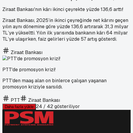
Ziraat Bankası'nın kârı ikinci çeyrekte yüzde 136,6 arttı!
Ziraat Bankası, 2025’in ikinci çeyreğinde net kârını geçen
yılın aynı dönemine göre yüzde 136,6 artırarak 31,3 milyar
TL’ye yükseltti. Yılın ilk yarısında bankanın kârı 64 milyar
TL’ye ulaşırken, faiz gelirleri yüzde 57 artış gösterdi.
Ziraat Bankası
PTT'de promosyon krizi!
PTT'den maaş alan on binlerce çalışan yaşanan
promosyon kriziyle sarsıldı.
PTT
Ziraat Bankası
24
/
42
gösteriliyor
Daha fazla yükle