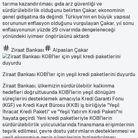
tarıma kazandırılması, gıda arz güvenliği ve
sürdürülebilirlik olduğunu belirten Çakar, ekonominin
genel gidişatına da değindi. Türkiye'nin en büyük yapısal
sorununun enflasyon olduğunu vurgulayan Çakar, yıl sonu
enflasyonunun yüzde 29 civarında dengeleneceği
yönündeki iyimser öngörüsünü aktardı
Ziraat Bankası
Alpaslan Çakar
Ziraat Bankası KOBİ'ler için yeşil kredi paketlerini duyurdu
Ziraat Bankası, ülkemizin sürdürülebilir kalkınma
hedefleri doğrultusunda KOBİ'lerin yeşil dönüşüm
süreçlerini desteklemek amacıyla Kredi Garanti Fonu
(KGF) ve Kredi Kayıt Bürosu (KKB) iş birliğiyle "Yeşil
İhracat Kredi Paketi" ve "Yeşil Yatırım Kredi Paketi"ni
hayata geçirdi. Yeni kredi paketleriyle KOBİ'lerin
sürdürülebilirlik yolculuklarında finansmana erişimlerinin
teşvik edilmesi, çevre dostu yatırımların desteklenmesi ve
yeşil ekonomiye geçiş süreçlerinin hızlandırılması