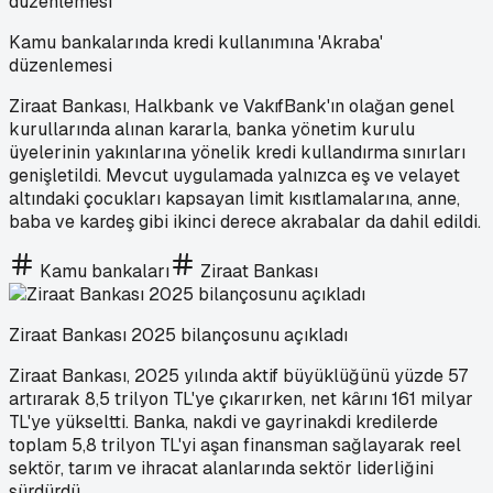
Kamu bankalarında kredi kullanımına 'Akraba'
düzenlemesi
Ziraat Bankası, Halkbank ve VakıfBank'ın olağan genel
kurullarında alınan kararla, banka yönetim kurulu
üyelerinin yakınlarına yönelik kredi kullandırma sınırları
genişletildi. Mevcut uygulamada yalnızca eş ve velayet
altındaki çocukları kapsayan limit kısıtlamalarına, anne,
baba ve kardeş gibi ikinci derece akrabalar da dahil edildi.
Kamu bankaları
Ziraat Bankası
Ziraat Bankası 2025 bilançosunu açıkladı
Ziraat Bankası, 2025 yılında aktif büyüklüğünü yüzde 57
artırarak 8,5 trilyon TL'ye çıkarırken, net kârını 161 milyar
TL'ye yükseltti. Banka, nakdi ve gayrinakdi kredilerde
toplam 5,8 trilyon TL'yi aşan finansman sağlayarak reel
sektör, tarım ve ihracat alanlarında sektör liderliğini
sürdürdü