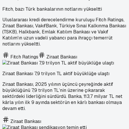
Fitch, bazı Türk bankalarının notlarını yükseltti
Uluslararası kredi derecelendirme kuruluşu Fitch Ratings,
Ziraat Bankası, VakıfBank, Türkiye Sınai Kalkınma Bankası
(TSKB), Halkbank, Emlak Katılım Bankası ve Vakıf
Katılım'ın uzun vadeli yabancı para ihraççı temerrüt
notlarını yükseltti.
Fitch Ratings
Ziraat Bankası
Ziraat Bankası 7,9 trilyon TL aktif büyüklüğe ulaştı
Ziraat Bankası, 2025 yılının üçüncü çeyreğinde aktif
büyüklüğünü 7,9 trilyon TL’nin üzerine çıkararak
sektördeki liderliğini sürdürdü. Banka, 113,7 milyar TL net
kârla yılın ilk 9 ayında sektörün en kârlı bankası olmaya
devam etti.
Ziraat Bankası