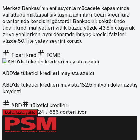
Merkez Bankası'nın enflasyonla mücadele kapsamında
yürüttüğü miktarsal sıkılaşma adımları, ticari kredi faiz
oranlarında kendisini gösterdi. Bankacılık sektöründe
ticari kredi maliyetleri yıllık bazda yüzde 43,5'e ulaşarak
zirve yenilerken, aynı dönemde ihtiyaç kredisi faizleri
yüzde 50,1 ile yatay seyrini korudu
Ticari kredi
TCMB
ABD'de tüketici kredileri mayısta azaldı
ABD'de tüketici kredileri mayısta 182,5 milyon dolar azalış
kaydetti.
ABD
tüketici kredileri
24
/
686
gösteriliyor
Daha fazla yükle