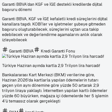
Garanti BBVA’dan KGF ve İGE destekli kredilerde dijital
başvuru dönemi
Garanti BBVA, KGF ve İGE kefaletli kredi süreçlerini dijital
kanallara taşıdı. KOBİ’ler ve işletmeler şubeye gitmeden
başvuru oluşturabilecek, süreçlerini uçtan uca takip
edebilecek ve değerlendirme aşamalarını anlık olarak
izleyebilecek
Garanti BBVA
Kredi Garanti Fonu
Türkiye Haziran ayında kartla 2,9 Trilyon lira harcadı!
Bankalararası Kart Merkezi (BKM) verilerine göre,
Haziran 2026'da kartlarla yapılan ödemelerin tutarı
geçen yılın aynı dönemine göre yüzde 50 artarak 2,9
trilyon liraya yaklaştı. İnternetten yapılan kartlı ödemeler
yüzde 60 büyürken, mağaza içi ödemelerde her 5 işlemin
4'ü temassız olarak gerçekleşti