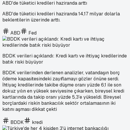
ABD'de tüketici kredileri haziranda arttı
ABD'de tüketici kredileri haziranda 14,17 milyar dolarla
beklentilerin üzerinde arttı.
ABD
Fed
BDDK verileri açıklandı: Kredi kartı ve ihtiyaç kredilerinde
batık riski büyüyor
BDDK verilerinden derlenen analizler, vatandaşın borç
ödeme kapasitesindeki zayıflamayı gözler önüne serdi.
İhtiyaç kredilerinde takibe düşme oranı yüzde 6,1 ile son
dokuz yılın en yüksek seviyesine çıkarken, bireysel kredi
kartlarında da takip oranı yüzde 5,3’e yükseldi. Bireysel
borçlardaki riskin bankacılık sektör ortalamasının iki
katını aşması dikkat çekti
BDDK
kredi