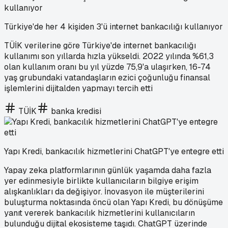
Türkiye'de her 4 kişiden 3'ü internet bankacılığı kullanıyor
TÜİK verilerine göre Türkiye'de internet bankacılığı
kullanımı son yıllarda hızla yükseldi. 2022 yılında %61,3
olan kullanım oranı bu yıl yüzde 75,9'a ulaşırken, 16-74
yaş grubundaki vatandaşların ezici çoğunluğu finansal
işlemlerini dijitalden yapmayı tercih etti
TÜİK
banka kredisi
Yapı Kredi, bankacılık hizmetlerini ChatGPT'ye entegre etti
Yapay zeka platformlarının günlük yaşamda daha fazla
yer edinmesiyle birlikte kullanıcıların bilgiye erişim
alışkanlıkları da değişiyor. İnovasyon ile müşterilerini
buluşturma noktasında öncü olan Yapı Kredi, bu dönüşüme
yanıt vererek bankacılık hizmetlerini kullanıcıların
bulunduğu dijital ekosisteme taşıdı. ChatGPT üzerinde