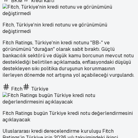
BKM
kredi kartı
Fitch, Türkiye'nin kredi notunu ve görünümünü
değiştirmedi
Fitch Ratings, Türkiye'nin kredi notunu "BB-" ve
görünümünü "durağan" olarak sabit bıraktı. Güçlü
bankacılık sektörü ve düşük kamu borcunun mevcut notu
desteklediği belirtilen açıklamada, enflasyondaki düşüşü
destekleyen sıkı politika duruşunun korunmasının
ilerleyen dönemde not artışına yol açabileceği vurgulandı.
Fitch
Türkiye
Fitch Ratings bugün Türkiye kredi notu değerlendirmesini
açıklayacak
Uluslararası kredi derecelendirme kuruluşu Fitch
Ratings’in Türkiye için 2026 yılı takvimindeki ikinci