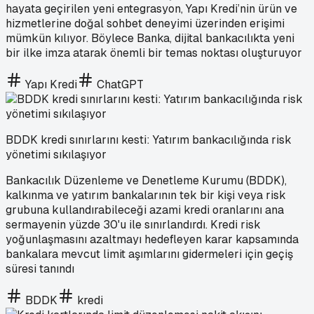
hayata geçirilen yeni entegrasyon, Yapı Kredi’nin ürün ve
hizmetlerine doğal sohbet deneyimi üzerinden erişimi
mümkün kılıyor. Böylece Banka, dijital bankacılıkta yeni
bir ilke imza atarak önemli bir temas noktası oluşturuyor
Yapı Kredi
ChatGPT
BDDK kredi sınırlarını kesti: Yatırım bankacılığında risk
yönetimi sıkılaşıyor
Bankacılık Düzenleme ve Denetleme Kurumu (BDDK),
kalkınma ve yatırım bankalarının tek bir kişi veya risk
grubuna kullandırabileceği azami kredi oranlarını ana
sermayenin yüzde 30'u ile sınırlandırdı. Kredi risk
yoğunlaşmasını azaltmayı hedefleyen karar kapsamında
bankalara mevcut limit aşımlarını gidermeleri için geçiş
süresi tanındı
BDDK
kredi