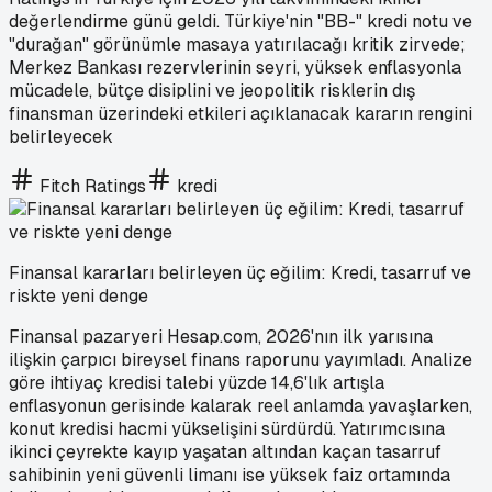
değerlendirme günü geldi. Türkiye'nin "BB-" kredi notu ve
"durağan" görünümle masaya yatırılacağı kritik zirvede;
Merkez Bankası rezervlerinin seyri, yüksek enflasyonla
mücadele, bütçe disiplini ve jeopolitik risklerin dış
finansman üzerindeki etkileri açıklanacak kararın rengini
belirleyecek
Fitch Ratings
kredi
Finansal kararları belirleyen üç eğilim: Kredi, tasarruf ve
riskte yeni denge
Finansal pazaryeri Hesap.com, 2026'nın ilk yarısına
ilişkin çarpıcı bireysel finans raporunu yayımladı. Analize
göre ihtiyaç kredisi talebi yüzde 14,6'lık artışla
enflasyonun gerisinde kalarak reel anlamda yavaşlarken,
konut kredisi hacmi yükselişini sürdürdü. Yatırımcısına
ikinci çeyrekte kayıp yaşatan altından kaçan tasarruf
sahibinin yeni güvenli limanı ise yüksek faiz ortamında