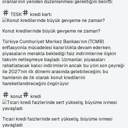
oranlarının yeniden düzenlenmesi gerektiğini belirtti
TESK
kredi kartı
Konut kredilerinde büyük gevşeme ne zaman?
Türkiye Cumhuriyet Merkez Bankası’nın (TCMB)
enflasyonla mücadelesi kararlılıkla devam ederken,
piyasaların merakla beklediği faiz indirimlerine ilişkin
takvim netleşmeye başladı. Uzmanlar, piyasaları
rahatlatacak kalıcı indirimlerin ancak bu yılın son çeyreği
ile 2027'nin ilk dönemi arasında gelebileceğini, bu
hamlenin de ilk olarak konut kredilerini
hareketlendireceğini öngörüyor
konut
kredi
Ticari kredi faizlerinde sert yükseliş, büyüme ivmesi
yavaşladı