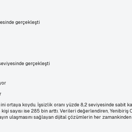
yesinde gerçekleşti
seviyesinde gerçekleşti
r
ni ortaya koydu. İşsizlik oranı yüzde 8,2 seviyesinde sabit kal
n kişi sayısı ise 285 bin arttı. Verileri değerlendiren, Yenibi
ın ulaşmasını sağlayan dijital çözümlerin her zamankinden da