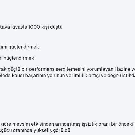
ftaya kıyasla 1000 kişi düştü
imi güçlendirmek
tarak güçlü bir performans sergilemesini yorumlayan Hazine
de kalıcı başarının yolunun verimlilik artışı ve doğru istihda
'ne göre mevsim etkisinden arındırılmış işsizlik oranı bir önc
 işgücü oranında yükseliş görüldü