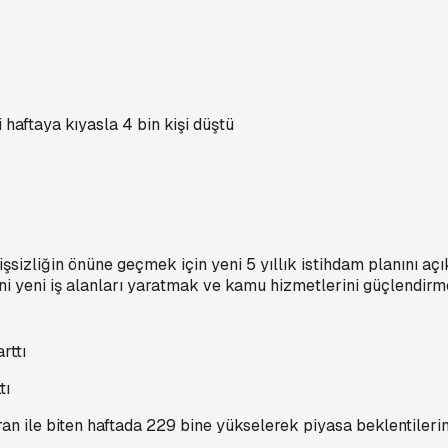
 haftaya kıyasla 4 bin kişi düştü
şsizliğin önüne geçmek için yeni 5 yıllık istihdam planını açı
ini yeni iş alanları yaratmak ve kamu hizmetlerini güçlendir
tı
ran ile biten haftada 229 bine yükselerek piyasa beklentileri