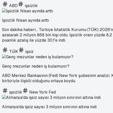
ABD
işsizlik
İşsizlik Nisan ayında arttı
Son dakika haberi... Türkiye İstatistik Kurumu (TÜİK) 2026'nı
azalarak 2 milyon 868 bin kişi oldu. İşsizlik oranı yüzde 8,2
puanlık azalış ile yüzde 30,1'e indi.
TÜİK
işsiz
Genç mezunlar neden iş bulamıyor?
ABD Merkez Bankasının (Fed) New York şubesinin analizi, Kovi
birbiriyle ilişkili olduğunu ortaya koydu.
işsizlik
New York Fed
Almanya'da işsiz sayısı 3 milyon sınırının altına indi