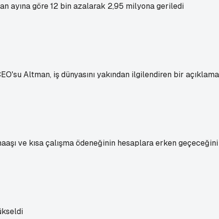
san ayına göre 12 bin azalarak 2,95 milyona geriledi
'su Altman, iş dünyasını yakından ilgilendiren bir açıklama 
maaşı ve kısa çalışma ödeneğinin hesaplara erken geçeceğini 
ükseldi