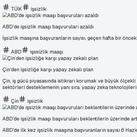
TÜİK
işsizlik
ABD'de işsizlik maaşı başvuruları azaldı
İşsizlik maaşına başvuranların sayısı, geçen hafta bir önceki
ABD
işssizlik maaşı
Çin’den işsizliğe karşı yapay zekalı plan
Çin, iş gücü piyasasında istikrarı korumak ve büyük ölçekli i
sektörleri desteklemenin yanı sıra, yapay zeka teknolojiler
Çin
işsizlik
ABD'de işsizlik maaşı başvuruları beklentilerin üzerinde art
ABD'de ilk kez işsizlik maaşına başvuranların sayısı 6 Hazi