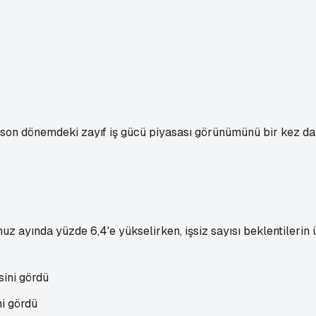
k son dönemdeki zayıf iş gücü piyasası görünümünü bir kez da
z ayında yüzde 6,4'e yükselirken, işsiz sayısı beklentilerin ü
ni gördü