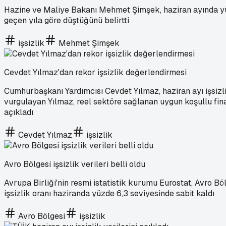
Hazine ve Maliye Bakanı Mehmet Şimşek, haziran ayında yüzde 
geçen yıla göre düştüğünü belirtti
işsizlik
Mehmet Şimşek
Cevdet Yılmaz'dan rekor işsizlik değerlendirmesi
Cumhurbaşkanı Yardımcısı Cevdet Yılmaz, haziran ayı işsizli
vurgulayan Yılmaz, reel sektöre sağlanan uygun koşullu fina
açıkladı
Cevdet Yılmaz
işsizlik
Avro Bölgesi işsizlik verileri belli oldu
Avrupa Birliği'nin resmi istatistik kurumu Eurostat, Avro Bö
işsizlik oranı haziranda yüzde 6,3 seviyesinde sabit kaldı
Avro Bölgesi
işsizlik