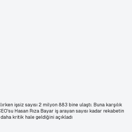
ırken işsiz sayısı 2 milyon 883 bine ulaştı. Buna karşılık
riş CEO'su Hasan Rıza Bayar iş arayan sayısı kadar rekabetin
ha kritik hale geldiğini açıkladı