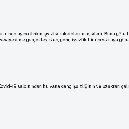
n nisan ayına ilişkin işsizlik rakamlarını açıkladı. Buna göre
 seviyesinde gerçekleşirken, genç işsizlik bir önceki aya göre
d-19 salgınından bu yana genç işsizliğinin ve uzaktan çalışma