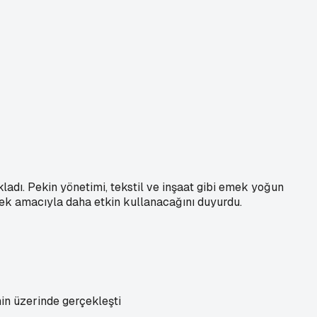
kladı. Pekin yönetimi, tekstil ve inşaat gibi emek yoğun
mek amacıyla daha etkin kullanacağını duyurdu.
nin üzerinde gerçekleşti