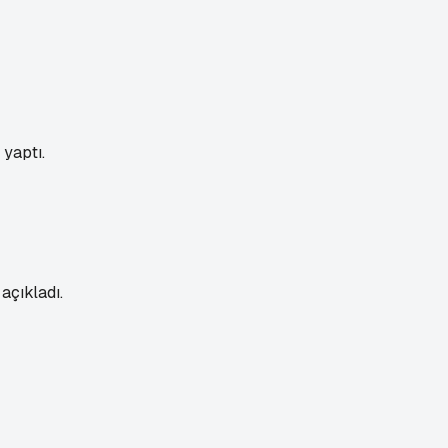
yaptı.
açıkladı.