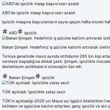
ABD'de işsizlik maaşı başvuruları azaldı
İşsizlik maaşına başvuranların sayısı geçen hafta önceki ha
ABD
işsizlik
Bakan Şimşek: Hedefimiz iş gücüne katılımı artırarak üret
Türkiye genelinde mayıs ayında istihdamın 285 bin kişi ar
vermeye başladığına dikkat çekti. Şimşek, işsizlikle mücadele
destekleyen politikaların süreceğini ilan etti
Bakan Şimşek
işsizlik
TÜİK açıkladı: İşsizlikte yatay seyir
TÜİK'in açıkladığı 2026 yılı Mayıs ayı İşgücü İstatistikleri
İstihdam ve işgücüne katılım artarken, genç işsizlik ve atıl