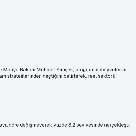
 ve Maliye Bakanı Mehmet Şimşek, programın meyvelerini
m stratejilerinden geçtiğini belirterek, reel sektörü
eki aya göre değişmeyerek yüzde 8,2 seviyesinde gerçekleşti.