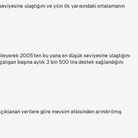
viyesine ulaştığını ve yılın ilk yarısındaki ortalamanın
erileyerek 2005’ten bu yana en düşük seviyesine ulaştığını
çalışan başına aylık 3 bin 500 lira destek sağlandığını
 Açıklanan verilere göre mevsim etkisinden arındırılmış