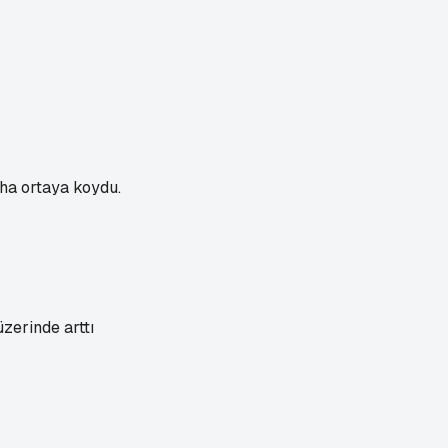
ha ortaya koydu.
zerinde arttı