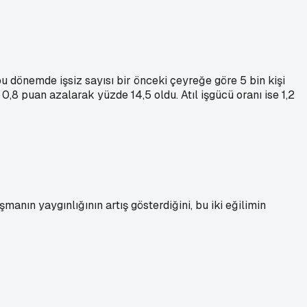
 bu dönemde işsiz sayısı bir önceki çeyreğe göre 5 bin kişi
 0,8 puan azalarak yüzde 14,5 oldu. Atıl işgücü oranı ise 1,2
nın yaygınlığının artış gösterdiğini, bu iki eğilimin