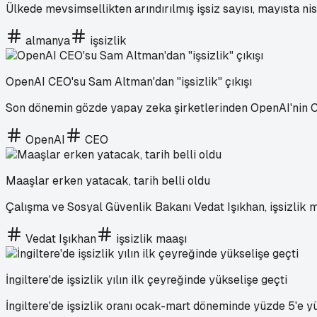
Ülkede mevsimsellikten arındırılmış işsiz sayısı, mayısta ni
almanya
işsizlik
OpenAI CEO'su Sam Altman'dan "işsizlik" çıkışı
Son dönemin gözde yapay zeka şirketlerinden OpenAI'nin CEO
OpenAI
CEO
Maaşlar erken yatacak, tarih belli oldu
Çalışma ve Sosyal Güvenlik Bakanı Vedat Işıkhan, işsizlik 
Vedat Işıkhan
işsizlik maaşı
İngiltere'de işsizlik yılın ilk çeyreğinde yükselişe geçti
İngiltere'de işsizlik oranı ocak-mart döneminde yüzde 5'e y