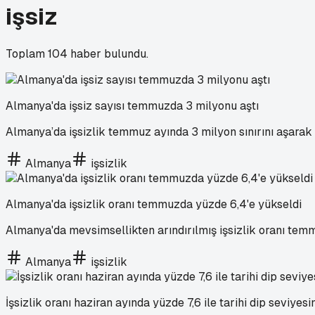
işsiz
Toplam
104
haber bulundu.
Almanya'da işsiz sayısı temmuzda 3 milyonu aştı
Almanya’da işsizlik temmuz ayında 3 milyon sınırını aşara
Almanya
işsizlik
Almanya'da işsizlik oranı temmuzda yüzde 6,4'e yükseldi
Almanya'da mevsimsellikten arındırılmış işsizlik oranı temmu
Almanya
işsizlik
İşsizlik oranı haziran ayında yüzde 7,6 ile tarihi dip seviyesi