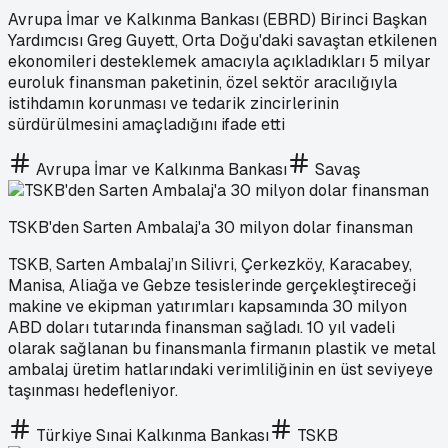
Avrupa İmar ve Kalkınma Bankası (EBRD) Birinci Başkan
Yardımcısı Greg Guyett, Orta Doğu'daki savaştan etkilenen
ekonomileri desteklemek amacıyla açıkladıkları 5 milyar
euroluk finansman paketinin, özel sektör aracılığıyla
istihdamın korunması ve tedarik zincirlerinin
sürdürülmesini amaçladığını ifade etti
Avrupa İmar ve Kalkınma Bankası
Savaş
TSKB'den Sarten Ambalaj'a 30 milyon dolar finansman
TSKB, Sarten Ambalaj’ın Silivri, Çerkezköy, Karacabey,
Manisa, Aliağa ve Gebze tesislerinde gerçekleştireceği
makine ve ekipman yatırımları kapsamında 30 milyon
ABD doları tutarında finansman sağladı. 10 yıl vadeli
olarak sağlanan bu finansmanla firmanın plastik ve metal
ambalaj üretim hatlarındaki verimliliğinin en üst seviyeye
taşınması hedefleniyor.
Türkiye Sınai Kalkınma Bankası
TSKB