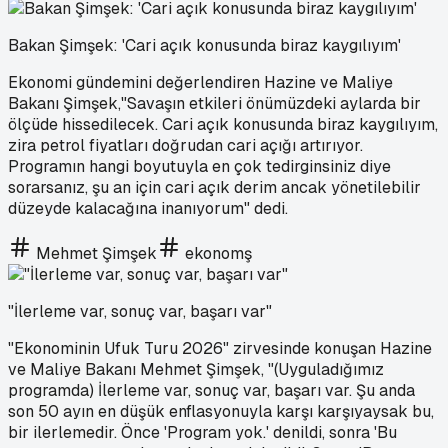
Bakan Şimşek: 'Cari açık konusunda biraz kaygılıyım'
Ekonomi gündemini değerlendiren Hazine ve Maliye
Bakanı Şimşek,⁠"Savaşın etkileri önümüzdeki aylarda bir
ölçüde hissedilecek. Cari açık konusunda biraz kaygılıyım,
zira petrol fiyatları doğrudan cari açığı artırıyor.
Programın hangi boyutuyla en çok tedirginsiniz diye
sorarsanız, şu an için cari açık derim ancak yönetilebilir
düzeyde kalacağına inanıyorum" dedi.
Mehmet Şimşek
ekonomş
"İlerleme var, sonuç var, başarı var"
"Ekonominin Ufuk Turu 2026" zirvesinde konuşan Hazine
ve Maliye Bakanı Mehmet Şimşek, "(Uyguladığımız
programda) İlerleme var, sonuç var, başarı var. Şu anda
son 50 ayın en düşük enflasyonuyla karşı karşıyaysak bu,
bir ilerlemedir. Önce 'Program yok.' denildi, sonra 'Bu