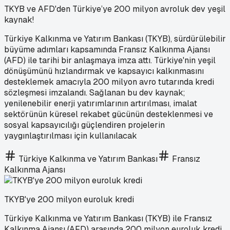
TKYB ve AFD'den Türkiye’ye 200 milyon avroluk dev yeşil
kaynak!
Türkiye Kalkınma ve Yatırım Bankası (TKYB), sürdürülebilir
büyüme adımları kapsamında Fransız Kalkınma Ajansı
(AFD) ile tarihi bir anlaşmaya imza attı. Türkiye'nin yeşil
dönüşümünü hızlandırmak ve kapsayıcı kalkınmasını
desteklemek amacıyla 200 milyon avro tutarında kredi
sözleşmesi imzalandı. Sağlanan bu dev kaynak;
yenilenebilir enerji yatırımlarının artırılması, imalat
sektörünün küresel rekabet gücünün desteklenmesi ve
sosyal kapsayıcılığı güçlendiren projelerin
yaygınlaştırılması için kullanılacak
Türkiye Kalkınma ve Yatırım Bankası
Fransız
Kalkınma Ajansı
TKYB'ye 200 milyon euroluk kredi
Türkiye Kalkınma ve Yatırım Bankası (TKYB) ile Fransız
Kalkınma Ajansı (AFD) arasında 200 milyon euroluk kredi