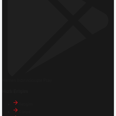
Hemen İndirin
Google Play
Hızlı Erişim
İletişim
Künye