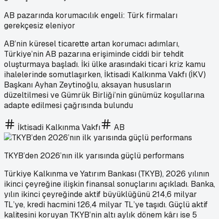
AB pazarında korumacılık engeli: Türk firmaları
gerekçesiz eleniyor
AB’nin küresel ticarette artan korumacı adımları,
Türkiye’nin AB pazarına erişiminde ciddi bir tehdit
oluşturmaya başladı. İki ülke arasındaki ticari kriz kamu
ihalelerinde somutlaşırken, İktisadi Kalkınma Vakfı (İKV)
Başkanı Ayhan Zeytinoğlu, aksayan hususların
düzeltilmesi ve Gümrük Birliği’nin günümüz koşullarına
adapte edilmesi çağrısında bulundu
İktisadi Kalkınma Vakfı
AB
TKYB’den 2026’nın ilk yarısında güçlü performans
Türkiye Kalkınma ve Yatırım Bankası (TKYB), 2026 yılının
ikinci çeyreğine ilişkin finansal sonuçlarını açıkladı. Banka,
yılın ikinci çeyreğinde aktif büyüklüğünü 214,6 milyar
TL’ye, kredi hacmini 126,4 milyar TL’ye taşıdı. Güçlü aktif
kalitesini koruyan TKYB’nin altı aylık dönem kârı ise 5