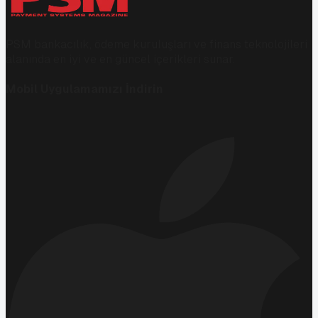
PSM bankacılık, ödeme kuruluşları ve finans teknolojileri
alanında en iyi ve en güncel içerikleri sunar.
Mobil Uygulamamızı İndirin