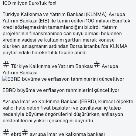
100 milyon Euro'luk fon!
Türkiye Kalkınma ve Yatırım Bankası (KLNMA), Avrupa
Yatırım Bankası (EIB) ile temin edilen 100 milyon Euro'luk
kredi sözleşmesinin tamamlandığını bildirdi. Yatırım
projelerinin finansmanında can suyu olması beklenen
kredinin vadesi ve kullanım şartları merak konusu
olurken, anlaşmanın ardından Borsa İstanbul'da KLNMA
paylarındaki hareketlilik takibe alındı
Türkiye Kalkınma ve Yatırım Bankası
Avrupa
Yatırım Bankası
EBRD büyüme ve enflasyon tahminlerini güncelliyor
Avrupa İmar ve Kalkınma Bankası (EBRD), küresel ölçekte
kalıcı hale gelen fiyat baskıları ve zayıflayan iç talep
nedeniyle büyüme öngörülerini düşürürken, enflasyon
beklentilerini yukarı çekeceğini duyurdu
ebrd
avrupa imar ve kalkınma bankası