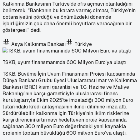
Kalkınma Bankasının Türkiye'de ofis açmayı planladığını
belirterek, "Bankanın bu karara varmış olması, Türkiye'nin
potansiyelini gördüğü ve önümüzdeki dönemde
işbirliğimizin çok daha önemli boyutlara varacağının bir
göstergesi." dedi.
Asya Kalkınma Bankası
Türkiye
TSKB, uyum finansmanında 600 Milyon Euro’ya ulaştı
TSKB, Büyüme İçin Uyum Finansmanı Projesi kapsamında
Dünya Bankası Grubu üyesi Uluslararası İmar ve Kalkınma
Bankası (IBRD) kısmi garantisi ve T.C. Hazine ve Maliye
Bakanlığı’nın karşı-garantisiyle uluslararası finans
kuruluşlarıyla Ekim 2025’te imzaladığı 300 milyon Euro
tutarındaki kredi anlaşmasının ikinci dilimine imza attı.
Sürdürülebilir kalkınma için Türkiye’nin iklim risklerine
karşı direncini artırmayı hedefleyen proje kapsamında
sağlanan 300 milyon Euro değerindeki yeni kaynakla
projenin toplam büyüklüğü 600 milyon Euro’ya ulaştı.