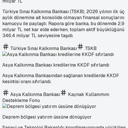
milyar TL
Türkiye Sınai Kalkınma Bankası (TSKB), 2026 yılının ilk üç
aylık dönemine ait konsolide olmayan finansal sonuçlarını
kamuoyu ile paylaştı. Rapora göre banka, bu dönemde 2,9
milyar TL net kar elde ederken, toplam aktif büyüklüğünü
346,4 milyar TL seviyesine taşıdı.
Türkiye Sınai Kalkınma Bankası
TSKB
Asya Kalkınma Bankası kredilerine KKDF sıfırlandı
Asya Kalkınma Bankasından sağlanan kredilerde KKDF
kesintisi oranı sıfırlandı.
Asya Kalkınma Bankası
Kaynak Kullanımını
Destekleme Fonu
Deprem bölgesi yatırım üssüne dönüşüyor
Sanayi ve Teknoloji Bakanlığı koordinasyonunda yürütülen