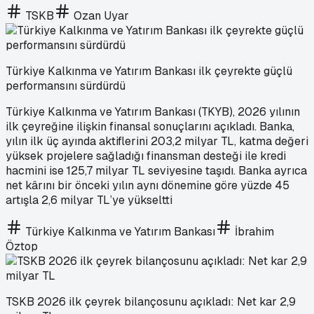
TSKB
Ozan Uyar
Türkiye Kalkınma ve Yatırım Bankası ilk çeyrekte güçlü
performansını sürdürdü
Türkiye Kalkınma ve Yatırım Bankası (TKYB), 2026 yılının
ilk çeyreğine ilişkin finansal sonuçlarını açıkladı. Banka,
yılın ilk üç ayında aktiflerini 203,2 milyar TL, katma değeri
yüksek projelere sağladığı finansman desteği ile kredi
hacmini ise 125,7 milyar TL seviyesine taşıdı. Banka ayrıca
net kârını bir önceki yılın aynı dönemine göre yüzde 45
artışla 2,6 milyar TL’ye yükseltti
Türkiye Kalkınma ve Yatırım Bankası
İbrahim
Öztop
TSKB 2026 ilk çeyrek bilançosunu açıkladı: Net kar 2,9